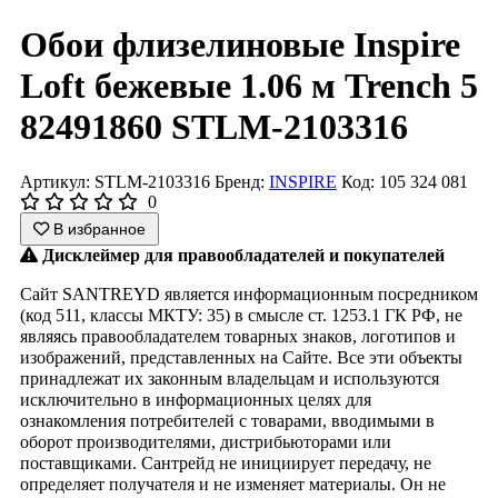
Обои флизелиновые Inspire
Loft бежевые 1.06 м Trench 5
82491860 STLM-2103316
Артикул: STLM-2103316
Бренд:
INSPIRE
Код: 105 324 081
0
В избранное
Дисклеймер для правообладателей и покупателей
Сайт SANTREYD является информационным посредником
(код 511, классы МКТУ: 35) в смысле ст. 1253.1 ГК РФ, не
являясь правообладателем товарных знаков, логотипов и
изображений, представленных на Сайте. Все эти объекты
принадлежат их законным владельцам и используются
исключительно в информационных целях для
ознакомления потребителей с товарами, вводимыми в
оборот производителями, дистрибьюторами или
поставщиками. Сантрейд не инициирует передачу, не
определяет получателя и не изменяет материалы. Он не