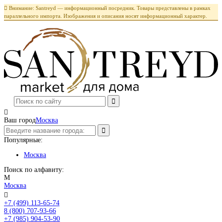

Внимание: Santreyd — информационный посредник. Товары представлены в рамках
параллельного импорта. Изображения и описания носят информационный характер.

Ваш город
Москва
Популярные:
Москва
Поиск по алфавиту:
М
Москва

+7 (499) 113-65-74
Заказать звонок
8 (800) 707-93-66
+7 (985) 904-53-90