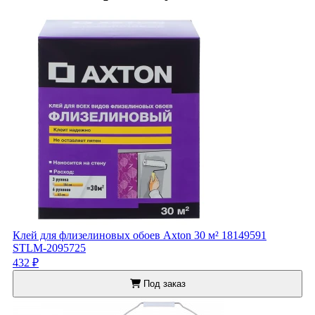
Клей для флизелиновых обоев Axton 30 м² 18149591
STLM-2095725
432 ₽
Под заказ