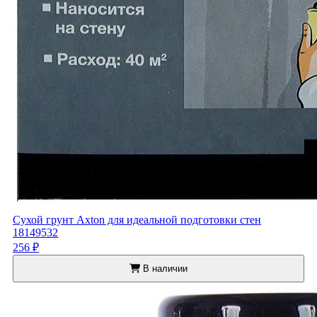
Сухой грунт Axton для идеальной подготовки стен
18149532
256 ₽
В наличии