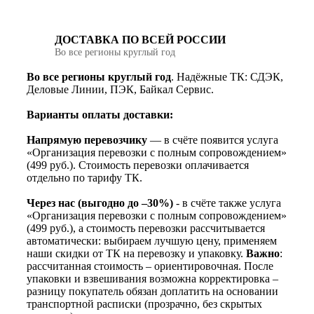
ДОСТАВКА ПО ВСЕЙ РОССИИ
Во все регионы круглый год
Во все регионы круглый год
. Надёжные ТК: СДЭК,
Деловые Линии, ПЭК, Байкал Сервис.
Варианты оплаты доставки:
Напрямую перевозчику
— в счёте появится услуга
«Организация перевозки с полным сопровождением»
(499 руб.). Стоимость перевозки оплачивается
отдельно по тарифу ТК.
Через нас (выгодно до –30%)
- в счёте также услуга
«Организация перевозки с полным сопровождением»
(499 руб.), а стоимость перевозки рассчитывается
автоматически: выбираем лучшую цену, применяем
наши скидки от ТК на перевозку и упаковку.
Важно
:
рассчитанная стоимость – ориентировочная. После
упаковки и взвешивания возможна корректировка –
разницу покупатель обязан доплатить на основании
транспортной расписки (прозрачно, без скрытых