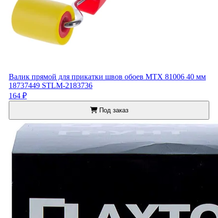
Валик прямой для прикатки швов обоев MTX 81006 40 мм
18737449 STLM-2183736
164 ₽
Под заказ