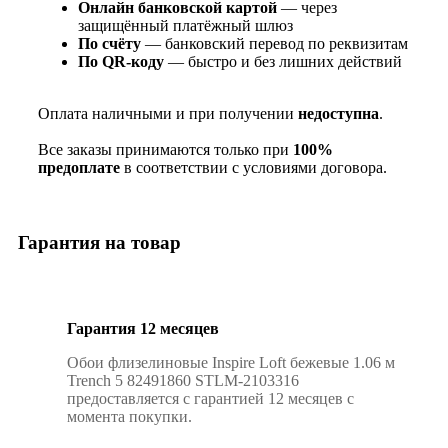
Онлайн банковской картой
— через
защищённый платёжный шлюз
По счёту
— банковский перевод по реквизитам
По QR‑коду
— быстро и без лишних действий
Оплата наличными и при получении
недоступна
.
Все заказы принимаются только при
100%
предоплате
в соответствии с условиями договора.
Гарантия на товар
Гарантия 12 месяцев
Обои флизелиновые Inspire Loft бежевые 1.06 м
Trench 5 82491860 STLM-2103316
предоставляется с гарантией 12 месяцев с
момента покупки.