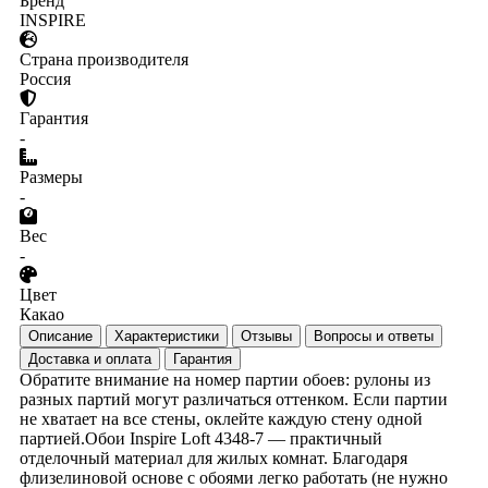
Бренд
INSPIRE
Страна производителя
Россия
Гарантия
-
Размеры
-
Вес
-
Цвет
Какао
Описание
Характеристики
Отзывы
Вопросы и ответы
Доставка и оплата
Гарантия
Обратите внимание на номер партии обоев: рулоны из
разных партий могут различаться оттенком. Если партии
не хватает на все стены, оклейте каждую стену одной
партией.Обои Inspire Loft 4348-7 — практичный
отделочный материал для жилых комнат. Благодаря
флизелиновой основе с обоями легко работать (не нужно