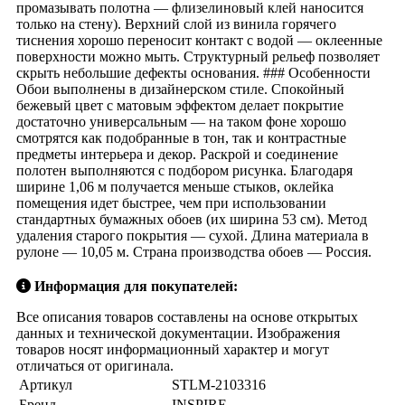
промазывать полотна — флизелиновый клей наносится
только на стену). Верхний слой из винила горячего
тиснения хорошо переносит контакт с водой — оклеенные
поверхности можно мыть. Структурный рельеф позволяет
скрыть небольшие дефекты основания. ### Особенности
Обои выполнены в дизайнерском стиле. Спокойный
бежевый цвет с матовым эффектом делает покрытие
достаточно универсальным — на таком фоне хорошо
смотрятся как подобранные в тон, так и контрастные
предметы интерьера и декор. Раскрой и соединение
полотен выполняются с подбором рисунка. Благодаря
ширине 1,06 м получается меньше стыков, оклейка
помещения идет быстрее, чем при использовании
стандартных бумажных обоев (их ширина 53 см). Метод
удаления старого покрытия — сухой. Длина материала в
рулоне — 10,05 м. Страна производства обоев — Россия.
Информация для покупателей:
Все описания товаров составлены на основе открытых
данных и технической документации. Изображения
товаров носят информационный характер и могут
отличаться от оригинала.
Артикул
STLM-2103316
Бренд
INSPIRE