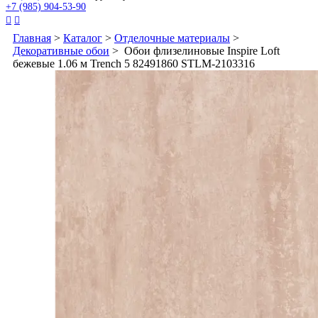
+7 (985) 904-53-90


Главная
>
Каталог
>
Отделочные материалы
>
Декоративные обои
> Обои флизелиновые Inspire Loft
бежевые 1.06 м Trench 5 82491860 STLM-2103316