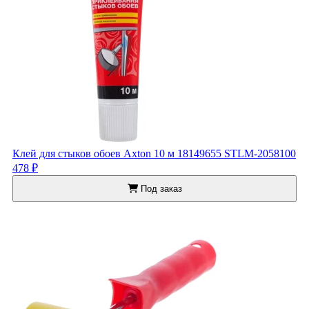
Клей для стыков обоев Axton 10 м 18149655 STLM-2058100
478 ₽
Под заказ