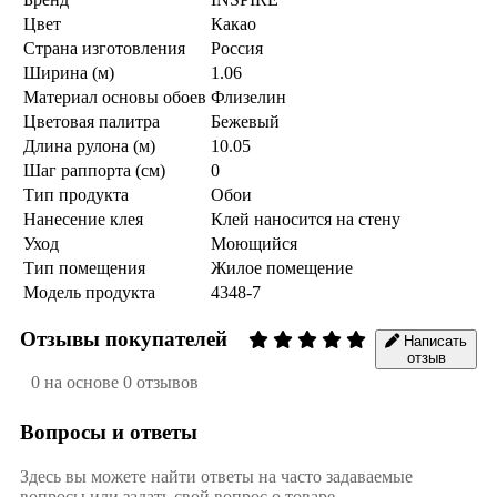
Цвет
Какао
Страна изготовления
Россия
Ширина (м)
1.06
Материал основы обоев
Флизелин
Цветовая палитра
Бежевый
Длина рулона (м)
10.05
Шаг раппорта (см)
0
Тип продукта
Обои
Нанесение клея
Клей наносится на стену
Уход
Моющийся
Тип помещения
Жилое помещение
Модель продукта
4348-7
Отзывы покупателей
Написать
отзыв
0 на основе 0 отзывов
Вопросы и ответы
Здесь вы можете найти ответы на часто задаваемые
вопросы или задать свой вопрос о товаре.