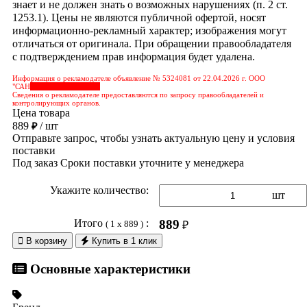
знает и не должен знать о возможных нарушениях (п. 2 ст.
1253.1). Цены не являются публичной офертой, носят
информационно-рекламный характер; изображения могут
отличаться от оригинала. При обращении правообладателя
с подтверждением прав информация будет удалена.
Информация о рекламодателе объявление № 5324081 от 22.04.2026 г. ООО
"САН
&nbps;&nbps;&nbps;
Сведения о рекламодателе предоставляются по запросу правообладателей и
контролирующих органов.
Цена товара
889
/ шт
₽
Отправьте запрос, чтобы узнать актуальную цену и условия
поставки
Под заказ
Сроки поставки уточните у менеджера
Укажите количество:
шт
Итого
:
889
( 1 x 889 )
₽

В корзину
Купить в 1 клик
Основные характеристики