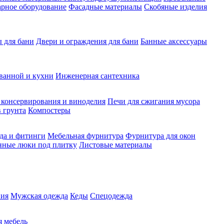
рное оборудование
Фасадные материалы
Скобяные изделия
 для бани
Двери и ограждения для бани
Банные аксессуары
ванной и кухни
Инженерная сантехника
 консервирования и виноделия
Печи для сжигания мусора
 грунта
Компостеры
да и фитинги
Мебельная фурнитура
Фурнитура для окон
нные люки под плитку
Листовые материалы
ия
Мужская одежда
Кеды
Спецодежда
 мебель