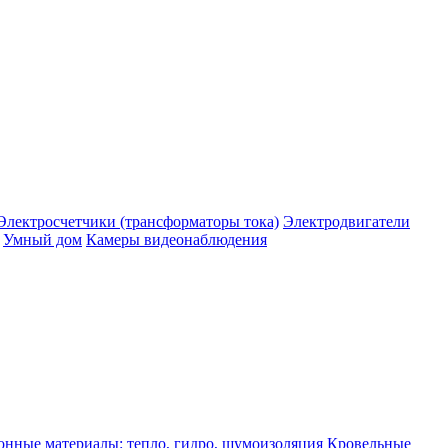
Электросчетчики (трансформаторы тока)
Электродвигатели
Умный дом
Камеры видеонаблюдения
нные материалы: тепло, гидро, шумоизоляция
Кровельные