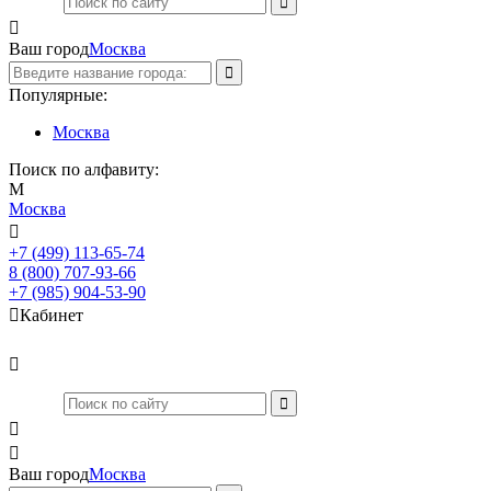

Ваш город
Москва
Популярные:
Москва
Поиск по алфавиту:
М
Москва

+7 (499) 113-65-74
Заказать звонок
8 (800) 707-93-66
+7 (985) 904-53-90

Кабинет



Ваш город
Москва