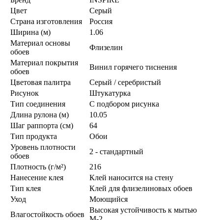
Цвет
Серый
Страна изготовления
Россия
Ширина (м)
1.06
Материал основы
Флизелин
обоев
Материал покрытия
Винил горячего тиснения
обоев
Цветовая палитра
Серый / серебристый
Рисунок
Штукатурка
Тип соединения
С подбором рисунка
Длина рулона (м)
10.05
Шаг раппорта (см)
64
Тип продукта
Обои
Уровень плотности
2 - стандартный
обоев
Плотность (г/м²)
216
Нанесение клея
Клей наносится на стену
Тип клея
Клей для флизелиновых обоев
Уход
Моющийся
Высокая устойчивость к мытью
Влагостойкость обоев
М-2