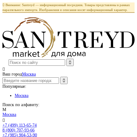

Внимание: Santreyd — информационный посредник. Товары представлены в рамках
параллельного импорта. Изображения и описания носят информационный характер.

Ваш город
Москва
Популярные:
Москва
Поиск по алфавиту:
М
Москва

+7 (499) 113-65-74
Заказать звонок
8 (800) 707-93-66
+7 (985) 904-53-90