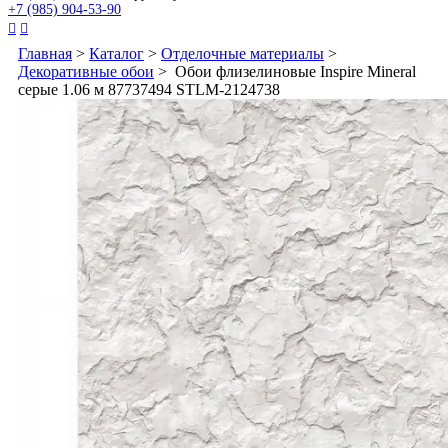
+7 (985) 904-53-90


Главная
>
Каталог
>
Отделочные материалы
>
Декоративные обои
> Обои флизелиновые Inspire Mineral
серые 1.06 м 87737494 STLM-2124738