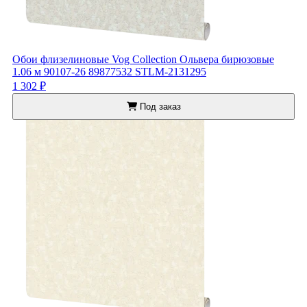
Обои флизелиновые Vog Collection Ольвера бирюзовые
1.06 м 90107-26 89877532 STLM-2131295
1 302 ₽
Под заказ