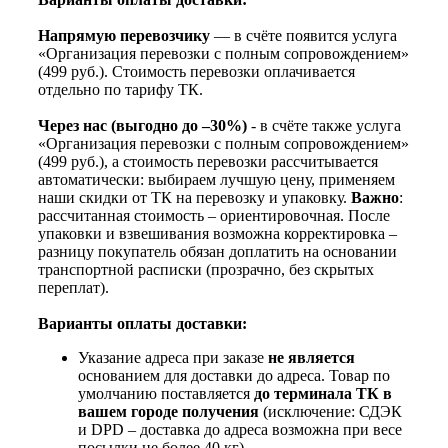
Напрямую перевозчику
— в счёте появится услуга
«Организация перевозки с полным сопровождением»
(499 руб.). Стоимость перевозки оплачивается
отдельно по тарифу ТК.
Через нас (выгодно до –30%)
- в счёте также услуга
«Организация перевозки с полным сопровождением»
(499 руб.), а стоимость перевозки рассчитывается
автоматически: выбираем лучшую цену, применяем
наши скидки от ТК на перевозку и упаковку.
Важно
:
рассчитанная стоимость – ориентировочная. После
упаковки и взвешивания возможна корректировка –
разницу покупатель обязан доплатить на основании
транспортной расписки (прозрачно, без скрытых
переплат).
Варианты оплаты доставки:
Указание адреса при заказе
не является
основанием для доставки до адреса. Товар по
умолчанию поставляется
до терминала ТК в
вашем городе получения
(исключение: СДЭК
и DPD – доставка до адреса возможна при весе
посылки не более 40 кг).