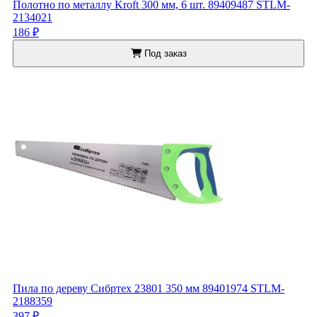
Полотно по металлу Kroft 300 мм, 6 шт. 89409487 STLM-
2134021
186 ₽
Под заказ
Пила по дереву Сибртех 23801 350 мм 89401974 STLM-
2188359
397 ₽