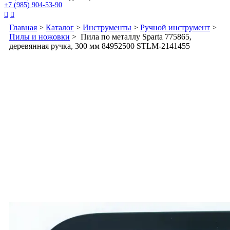
+7 (985) 904-53-90


Главная
>
Каталог
>
Инструменты
>
Ручной инструмент
>
Пилы и ножовки
> Пила по металлу Sparta 775865,
деревянная ручка, 300 мм 84952500 STLM-2141455