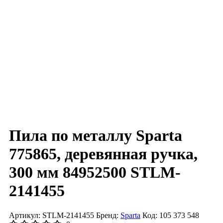
Пила по металлу Sparta
775865, деревянная ручка,
300 мм 84952500 STLM-
2141455
Артикул: STLM-2141455
Бренд:
Sparta
Код: 105 373 548