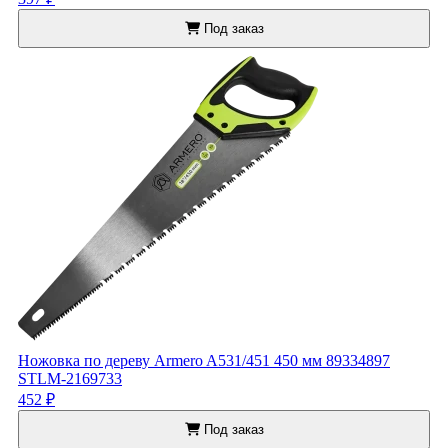
Под заказ
Ножовка по дереву Armero A531/451 450 мм 89334897
STLM-2169733
452 ₽
Под заказ