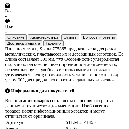
-
Вес
-
Цвет
-
Описание
Характеристики
Отзывы
Вопросы и ответы
Доставка и оплата
Гарантия
Пила по металлу Sparta 775865 предназначена для резки
металлических, пластмассовых и деревянных заготовок. Ее
длина составляет 300 мм. ### Особенности: углеродистая
сталь полотна обеспечивает прочность и долговечность;
деревянная ручка удобна в использовании и снижает
утомляемость руки; возможность установки полотна под
углом 90° для продольного распила длинных заготовок.
Информация для покупателей:
Все описания товаров составлены на основе открытых
данных и технической документации. Изображения
товаров носят информационный характер и могут
отличаться от оригинала.
Артикул
STLM-2141455
Бренд
Sparta