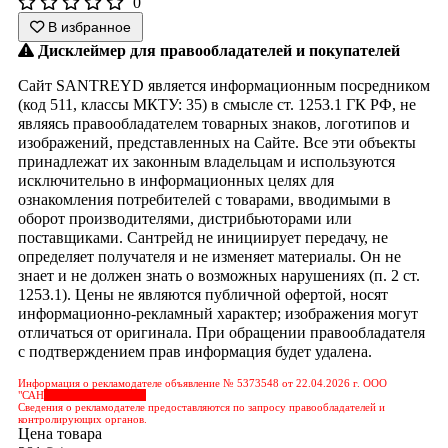
0
В избранное
Дисклеймер для правообладателей и покупателей
Сайт SANTREYD является информационным посредником
(код 511, классы МКТУ: 35) в смысле ст. 1253.1 ГК РФ, не
являясь правообладателем товарных знаков, логотипов и
изображений, представленных на Сайте. Все эти объекты
принадлежат их законным владельцам и используются
исключительно в информационных целях для
ознакомления потребителей с товарами, вводимыми в
оборот производителями, дистрибьюторами или
поставщиками. Сантрейд не инициирует передачу, не
определяет получателя и не изменяет материалы. Он не
знает и не должен знать о возможных нарушениях (п. 2 ст.
1253.1). Цены не являются публичной офертой, носят
информационно-рекламный характер; изображения могут
отличаться от оригинала. При обращении правообладателя
с подтверждением прав информация будет удалена.
Информация о рекламодателе объявление № 5373548 от 22.04.2026 г. ООО
"САН
&nbps;&nbps;&nbps;
Сведения о рекламодателе предоставляются по запросу правообладателей и
контролирующих органов.
Цена товара