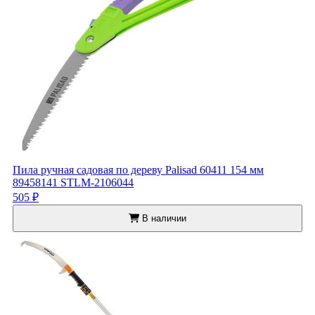
Пила ручная садовая по дереву Palisad 60411 154 мм
89458141 STLM-2106044
505 ₽
В наличии