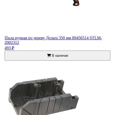
Пила ручная по дереву Дельта 350 мм 89456514 STLM-
2002312
493 ₽
В наличии