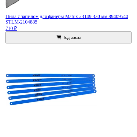
Пила с запилом для фанеры Matrix 23149 330 мм 89409540
STLM-2104885
710 ₽
Под заказ