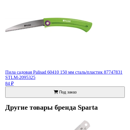
Пила садовая Palisad 60410 150 мм сталь/пластик 87747831
STLM-2095325
84 ₽
Под заказ
Другие товары бренда Sparta