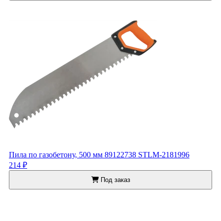
Пила по газобетону, 500 мм 89122738 STLM-2181996
214 ₽
Под заказ