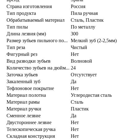
Страна изготовления
Россия
Тип продукта
Пила ручная
Обрабатываемый материал
Сталь, Пластик
Тип пилы
По металлу
Длина лезвия (мм)
300
Размер зубьев пильного по...
Мелкий зуб (2-2,5мм)
Тип реза
Чистый
Фигурный рез
Нет
Вид разводки зубьев
Волновой
Количество зубьев на дюйм...
24
Заточка зубьев
Отсутствует
Закаленный зуб
Да
Тефлоновое покрытие
Нет
Материал полотна
Углеродистая сталь
Материал рамы
Сталь
Материал ручки
Пластик
Сменное лезвие
Да
Двустороннее лезвие
Нет
Телескопическая ручка
Нет
Складная конструкция
Нет