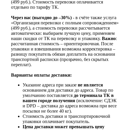
(499 руб.). Стоимость перевозки оплачивается
отдельно по тарифу ТК.
Через нас (выгодно до –30%)
- в счёте также услуга
«Организация перевозки с полным сопровождением»
(499 руб.), а стоимость перевозки рассчитывается
автоматически: выбираем лучшую цену, применяем
наши скидки от ТК на перевозку и упаковку.
Важно
:
рассчитанная стоимость – ориентировочная. После
упаковки и взвешивания возможна корректировка –
разницу покупатель обязан доплатить на основании
транспортной расписки (прозрачно, без скрытых
переплат).
Варианты оплаты доставки:
Указание адреса при заказе
не является
основанием для доставки до адреса. Товар по
умолчанию поставляется
до терминала ТК в
вашем городе получения
(исключение: СДЭК
и DPD – доставка до адреса возможна при весе
посылки не более 40 кг).
Стоимость доставки и транспортировочной
упаковки оплачивает покупатель.
Цена доставки может превышать цену