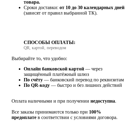
товара.
Сроки доставки:
от 10 до 30 календарных дней
(зависят от правил выбранной ТК).
СПОСОБЫ ОПЛАТЫ:
QR, картой, переводом
Выбирайте то, что удобно:
Онлайн банковской картой
— через
защищённый платёжный шлюз
По счёту
— банковский перевод по реквизитам
По QR‑коду
— быстро и без лишних действий
Оплата наличными и при получении
недоступна
.
Все заказы принимаются только при
100%
предоплате
в соответствии с условиями договора.