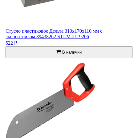
Стусло пластиковое Дельта 310x170x110 мм с
эксцентриком 89438262 STLM-2119206
522 ₽
В наличии