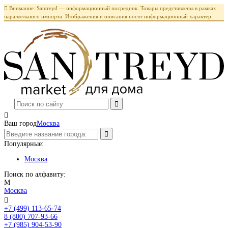

Внимание: Santreyd — информационный посредник. Товары представлены в рамках
параллельного импорта. Изображения и описания носят информационный характер.

Ваш город
Москва
Популярные:
Москва
Поиск по алфавиту:
М
Москва

+7 (499) 113-65-74
Заказать звонок
8 (800) 707-93-66
+7 (985) 904-53-90