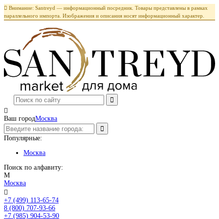

Внимание: Santreyd — информационный посредник. Товары представлены в рамках
параллельного импорта. Изображения и описания носят информационный характер.

Ваш город
Москва
Популярные:
Москва
Поиск по алфавиту:
М
Москва

+7 (499) 113-65-74
Заказать звонок
8 (800) 707-93-66
+7 (985) 904-53-90