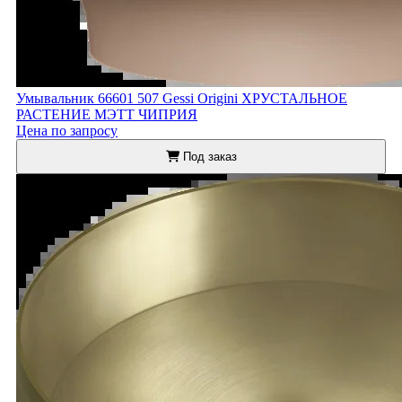
Умывальник 66601 507 Gessi Origini ХРУСТАЛЬНОЕ
РАСТЕНИЕ МЭТТ ЧИПРИЯ
Цена по запросу
Под заказ