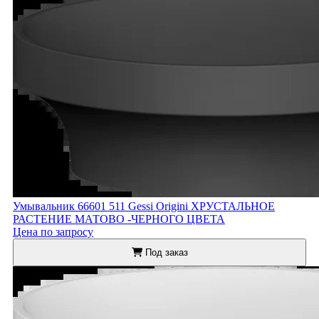
Умывальник 66601 511 Gessi Origini ХРУСТАЛЬНОЕ
РАСТЕНИЕ МАТОВО -ЧЕРНОГО ЦВЕТА
Цена по запросу
Под заказ