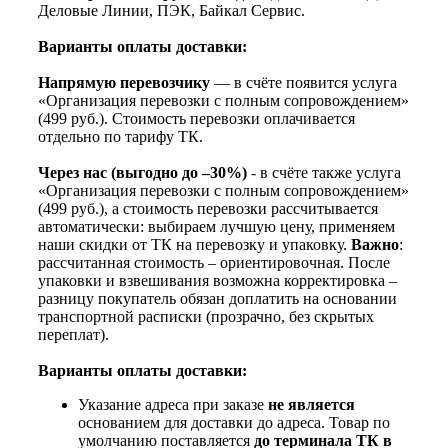
Деловые Линии, ПЭК, Байкал Сервис.
Варианты оплаты доставки:
Напрямую перевозчику
— в счёте появится услуга
«Организация перевозки с полным сопровождением»
(499 руб.). Стоимость перевозки оплачивается
отдельно по тарифу ТК.
Через нас (выгодно до –30%)
- в счёте также услуга
«Организация перевозки с полным сопровождением»
(499 руб.), а стоимость перевозки рассчитывается
автоматически: выбираем лучшую цену, применяем
наши скидки от ТК на перевозку и упаковку.
Важно
:
рассчитанная стоимость – ориентировочная. После
упаковки и взвешивания возможна корректировка –
разницу покупатель обязан доплатить на основании
транспортной расписки (прозрачно, без скрытых
переплат).
Варианты оплаты доставки:
Указание адреса при заказе
не является
основанием для доставки до адреса. Товар по
умолчанию поставляется
до терминала ТК в