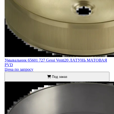
Умывальник 65601 727 Gessi Venti20 ЛАТУНЬ МАТОВАЯ
PVD
Цена по запросу
Под заказ