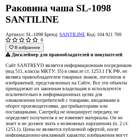
Раковина чаша SL-1098
SANTILINE
Артикул: SL-1098
Бренд:
SANTILINE
Код: 104 921 769
0
В избранное
Дисклеймер для правообладателей и покупателей
Сайт SANTREYD является информационным посредником
(код 511, классы МКТУ: 35) в смысле ст. 1253.1 ГК РФ, не
являясь правообладателем товарных знаков, логотипов и
изображений, представленных на Сайте. Все эти объекты
принадлежат их законным владельцам и используются
исключительно в информационных целях для
ознакомления потребителей с товарами, вводимыми в
оборот производителями, дистрибьюторами или
поставщиками. Сантрейд не инициирует передачу, не
определяет получателя и не изменяет материалы. Он не
знает и не должен знать о возможных нарушениях (п. 2 ст.
1253.1). Цены не являются публичной офертой, носят
информационно-рекламный характер; изображения могут