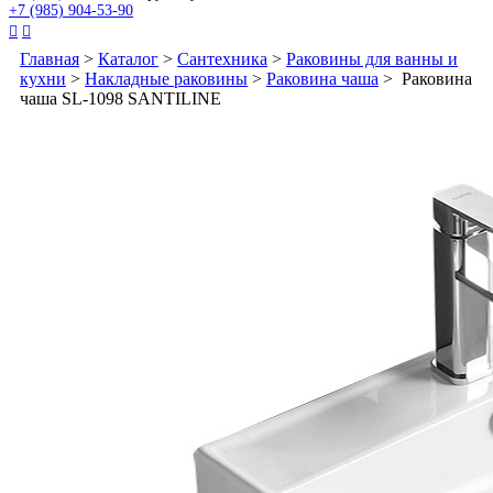
+7 (985) 904-53-90


Главная
>
Каталог
>
Сантехника
>
Раковины для ванны и
кухни
>
Накладные раковины
>
Раковина чаша
> Раковина
чаша SL-1098 SANTILINE