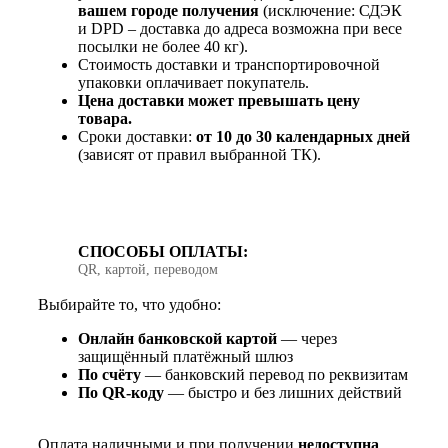
вашем городе получения
(исключение: СДЭК
и DPD – доставка до адреса возможна при весе
посылки не более 40 кг).
Стоимость доставки и транспортировочной
упаковки оплачивает покупатель.
Цена доставки может превышать цену
товара.
Сроки доставки:
от 10 до 30 календарных дней
(зависят от правил выбранной ТК).
СПОСОБЫ ОПЛАТЫ:
QR, картой, переводом
Выбирайте то, что удобно:
Онлайн банковской картой
— через
защищённый платёжный шлюз
По счёту
— банковский перевод по реквизитам
По QR‑коду
— быстро и без лишних действий
Оплата наличными и при получении
недоступна
.