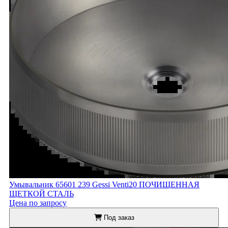
Умывальник 65601 239 Gessi Venti20 ПОЧИЩЕННАЯ
ЩЕТКОЙ СТАЛЬ
Цена по запросу
Под заказ