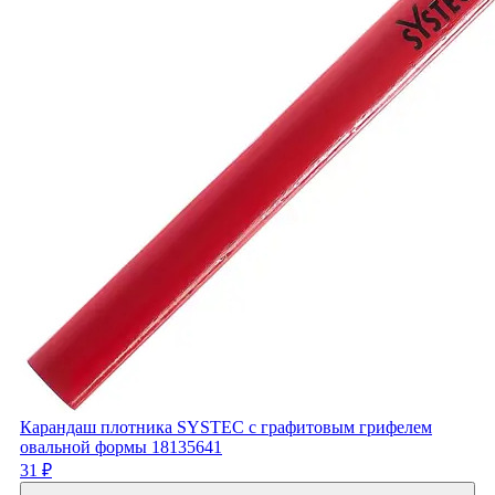
Карандаш плотника SYSTEC с графитовым грифелем
овальной формы 18135641
31 ₽