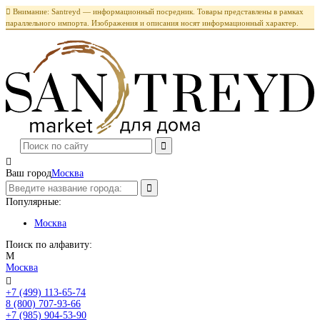

Внимание: Santreyd — информационный посредник. Товары представлены в рамках
параллельного импорта. Изображения и описания носят информационный характер.

Ваш город
Москва
Популярные:
Москва
Поиск по алфавиту:
М
Москва

+7 (499) 113-65-74
Заказать звонок
8 (800) 707-93-66
+7 (985) 904-53-90