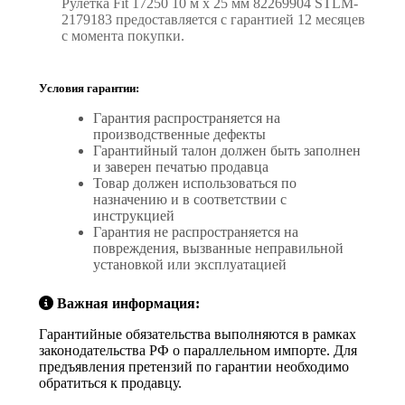
Рулетка Fit 17250 10 м x 25 мм 82269904 STLM-
2179183 предоставляется с гарантией 12 месяцев
с момента покупки.
Условия гарантии:
Гарантия распространяется на
производственные дефекты
Гарантийный талон должен быть заполнен
и заверен печатью продавца
Товар должен использоваться по
назначению и в соответствии с
инструкцией
Гарантия не распространяется на
повреждения, вызванные неправильной
установкой или эксплуатацией
Важная информация:
Гарантийные обязательства выполняются в рамках
законодательства РФ о параллельном импорте. Для
предъявления претензий по гарантии необходимо
обратиться к продавцу.