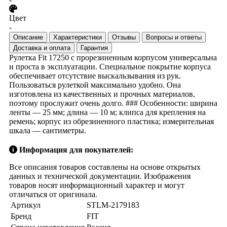
Цвет
-
Описание
Характеристики
Отзывы
Вопросы и ответы
Доставка и оплата
Гарантия
Рулетка Fit 17250 с прорезиненным корпусом универсальна
и проста в эксплуатации. Специальное покрытие корпуса
обеспечивает отсутствие выскальзывания из рук.
Пользоваться рулеткой максимально удобно. Она
изготовлена из качественных и прочных материалов,
поэтому прослужит очень долго. ### Особенности: ширина
ленты — 25 мм; длина — 10 м; клипса для крепления на
ремень; корпус из обрезиненного пластика; измерительная
шкала — сантиметры.
Информация для покупателей:
Все описания товаров составлены на основе открытых
данных и технической документации. Изображения
товаров носят информационный характер и могут
отличаться от оригинала.
Артикул
STLM-2179183
Бренд
FIT