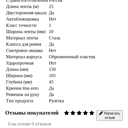
Страна изготовления
Россия
Длина ленты (м)
25
Двусторонняя шкала
Да
Автоблокировка
Нет
Класс точности
1
Ширина ленты (мм)
10
Материал ленты
Сталь
Клипса для ремня
Да
Смотровое окошко
Нет
Материал корпуса
Обрезиненный пластик
Ударопрочная
Нет
Длина (мм)
150
Ширина (мм)
105
Глубина (мм)
45
Крючок true-zero
Да
Ремешок на руку
Да
Тип продукта
Рулетка
Отзывы покупателей
Написать
отзыв
0 на основе 0 отзывов