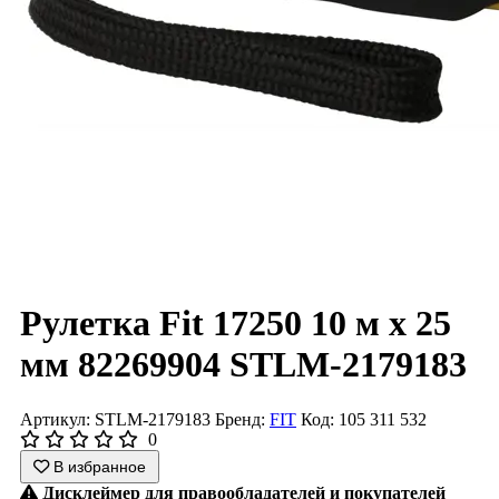
Рулетка Fit 17250 10 м x 25
мм 82269904 STLM-2179183
Артикул: STLM-2179183
Бренд:
FIT
Код: 105 311 532
0
В избранное
Дисклеймер для правообладателей и покупателей