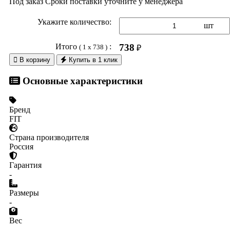
Под заказ
Сроки поставки уточните у менеджера
Укажите количество:
шт
Итого
:
738
( 1 x 738 )
₽

В корзину
Купить в 1 клик
Основные характеристики
Бренд
FIT
Страна производителя
Россия
Гарантия
-
Размеры
-
Вес
-