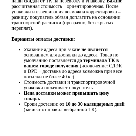
наши скидки от ТК на перевозку и упаковку.
Важно
:
рассчитанная стоимость – ориентировочная. После
упаковки и взвешивания возможна корректировка –
разницу покупатель обязан доплатить на основании
транспортной расписки (прозрачно, без скрытых
переплат).
Варианты оплаты доставки:
Указание адреса при заказе
не является
основанием для доставки до адреса. Товар по
умолчанию поставляется
до терминала ТК в
вашем городе получения
(исключение: СДЭК
и DPD – доставка до адреса возможна при весе
посылки не более 40 кг).
Стоимость доставки и транспортировочной
упаковки оплачивает покупатель.
Цена доставки может превышать цену
товара.
Сроки доставки:
от 10 до 30 календарных дней
(зависят от правил выбранной ТК).