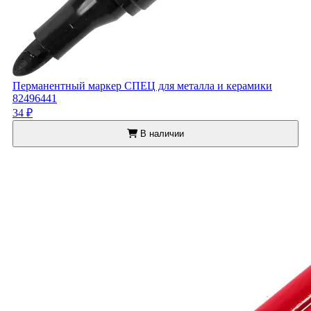
Перманентный маркер СПЕЦ для металла и керамики
82496441
34 ₽
В наличии