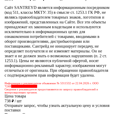
Сайт SANTREYD является информационным посредником
(код 511, классы МКТУ: 35) в смысле ст. 1253.1 ГК РФ, не
являясь правообладателем товарных знаков, логотипов и
изображений, представленных на Сайте. Все эти объекты
принадлежат их законным владельцам и используются
исключительно в информационных целях для
ознакомления потребителей с товарами, вводимыми в
оборот производителями, дистрибьюторами или
поставщиками. Сантрейд не инициирует передачу, не
определяет получателя и не изменяет материалы. Он не
знает и не должен знать о возможных нарушениях (п. 2 ст.
1253.1). Цены не являются публичной офертой, носят
информационно-рекламный характер; изображения могут
отличаться от оригинала. При обращении правообладателя
с подтверждением прав информация будет удалена.
Информация о рекламодателе объявление № 5311532 от 22.04.2026 г. ООО
"САН
&nbps;&nbps;&nbps;
Сведения о рекламодателе предоставляются по запросу правообладателей и
контролирующих органов.
Цена товара
738
/ шт
₽
Отправьте запрос, чтобы узнать актуальную цену и условия
поставки