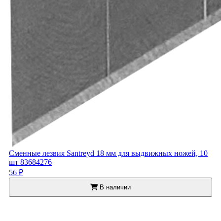
Сменные лезвия Santreyd 18 мм для выдвижных ножей, 10
шт 83684276
56 ₽
В наличии