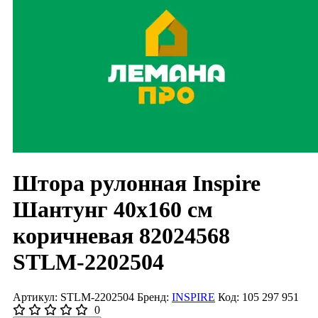
Штора рулонная Inspire
Шантунг 40x160 см
коричневая 82024568
STLM-2202504
Артикул: STLM-2202504
Бренд:
INSPIRE
Код: 105 297 951
0