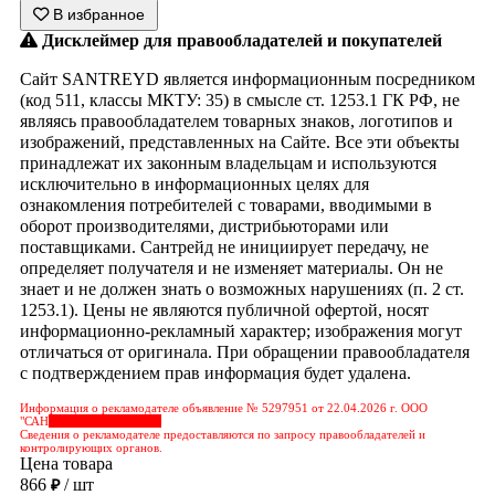
В избранное
Дисклеймер для правообладателей и покупателей
Сайт SANTREYD является информационным посредником
(код 511, классы МКТУ: 35) в смысле ст. 1253.1 ГК РФ, не
являясь правообладателем товарных знаков, логотипов и
изображений, представленных на Сайте. Все эти объекты
принадлежат их законным владельцам и используются
исключительно в информационных целях для
ознакомления потребителей с товарами, вводимыми в
оборот производителями, дистрибьюторами или
поставщиками. Сантрейд не инициирует передачу, не
определяет получателя и не изменяет материалы. Он не
знает и не должен знать о возможных нарушениях (п. 2 ст.
1253.1). Цены не являются публичной офертой, носят
информационно-рекламный характер; изображения могут
отличаться от оригинала. При обращении правообладателя
с подтверждением прав информация будет удалена.
Информация о рекламодателе объявление № 5297951 от 22.04.2026 г. ООО
"САН
&nbps;&nbps;&nbps;
Сведения о рекламодателе предоставляются по запросу правообладателей и
контролирующих органов.
Цена товара
866
/ шт
₽