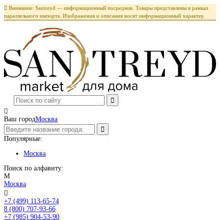

Внимание: Santreyd — информационный посредник. Товары представлены в рамках
параллельного импорта. Изображения и описания носят информационный характер.

Ваш город
Москва
Популярные:
Москва
Поиск по алфавиту:
М
Москва

+7 (499) 113-65-74
Заказать звонок
8 (800) 707-93-66
+7 (985) 904-53-90