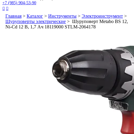
+7 (985) 904-53-90


Главная
>
Каталог
>
Инструменты
>
Электроинструмент
>
Шуруповерты электрические
> Шуруповерт Metabo BS 12,
Ni-Cd 12 В, 1,7 Ач 18119000 STLM-2064178