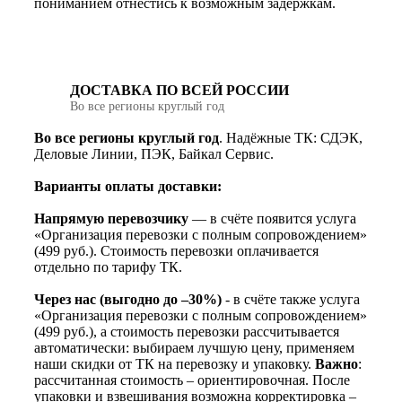
пониманием отнестись к возможным задержкам.
ДОСТАВКА ПО ВСЕЙ РОССИИ
Во все регионы круглый год
Во все регионы круглый год
. Надёжные ТК: СДЭК,
Деловые Линии, ПЭК, Байкал Сервис.
Варианты оплаты доставки:
Напрямую перевозчику
— в счёте появится услуга
«Организация перевозки с полным сопровождением»
(499 руб.). Стоимость перевозки оплачивается
отдельно по тарифу ТК.
Через нас (выгодно до –30%)
- в счёте также услуга
«Организация перевозки с полным сопровождением»
(499 руб.), а стоимость перевозки рассчитывается
автоматически: выбираем лучшую цену, применяем
наши скидки от ТК на перевозку и упаковку.
Важно
:
рассчитанная стоимость – ориентировочная. После
упаковки и взвешивания возможна корректировка –