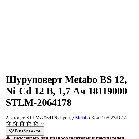
Шуруповерт Metabo BS 12,
Ni-Cd 12 В, 1,7 Ач 18119000
STLM-2064178
Артикул: STLM-2064178
Бренд:
Metabo
Код: 105 274 814
0
В избранное
Дисклеймер для правообладателей и покупателей