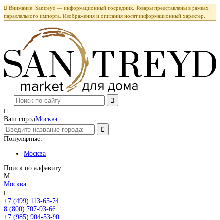

Внимание: Santreyd — информационный посредник. Товары представлены в рамках
параллельного импорта. Изображения и описания носят информационный характер.

Ваш город
Москва
Популярные:
Москва
Поиск по алфавиту:
М
Москва

+7 (499) 113-65-74
Заказать звонок
8 (800) 707-93-66
+7 (985) 904-53-90