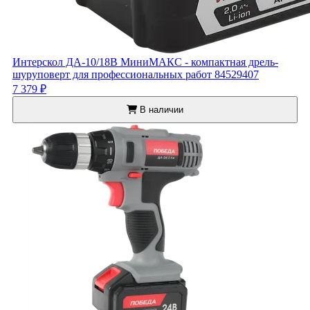
Интерскол ДА-10/18В МиниМАКС - компактная дрель-
шуруповерт для профессиональных работ 84529407
7 379 ₽
В наличии