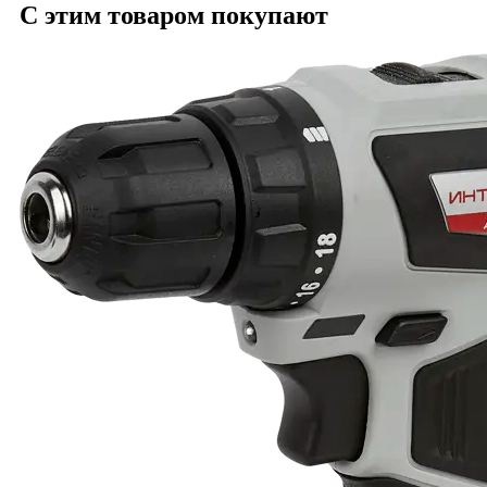
С этим товаром покупают