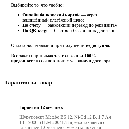
Выбирайте то, что удобно:
Онлайн банковской картой
— через
защищённый платёжный шлюз
По счёту
— банковский перевод по реквизитам
По QR‑коду
— быстро и без лишних действий
Оплата наличными и при получении
недоступна
.
Все заказы принимаются только при
100%
предоплате
в соответствии с условиями договора.
Гарантия на товар
Гарантия 12 месяцев
Шуруповерт Metabo BS 12, Ni-Cd 12 В, 1,7 Ач
18119000 STLM-2064178 предоставляется с
гарантией 12 месяцев с момента покупки.