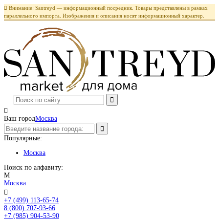

Внимание: Santreyd — информационный посредник. Товары представлены в рамках
параллельного импорта. Изображения и описания носят информационный характер.

Ваш город
Москва
Популярные:
Москва
Поиск по алфавиту:
М
Москва

+7 (499) 113-65-74
Заказать звонок
8 (800) 707-93-66
+7 (985) 904-53-90