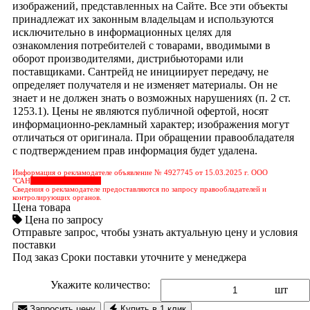
изображений, представленных на Сайте. Все эти объекты
принадлежат их законным владельцам и используются
исключительно в информационных целях для
ознакомления потребителей с товарами, вводимыми в
оборот производителями, дистрибьюторами или
поставщиками. Сантрейд не инициирует передачу, не
определяет получателя и не изменяет материалы. Он не
знает и не должен знать о возможных нарушениях (п. 2 ст.
1253.1). Цены не являются публичной офертой, носят
информационно-рекламный характер; изображения могут
отличаться от оригинала. При обращении правообладателя
с подтверждением прав информация будет удалена.
Информация о рекламодателе объявление № 4927745 от 15.03.2025 г. ООО
"САН
&nbps;&nbps;&nbps;
Сведения о рекламодателе предоставляются по запросу правообладателей и
контролирующих органов.
Цена товара
Цена по запросу
Отправьте запрос, чтобы узнать актуальную цену и условия
поставки
Под заказ
Сроки поставки уточните у менеджера
Укажите количество:
шт
Запросить цену
Купить в 1 клик