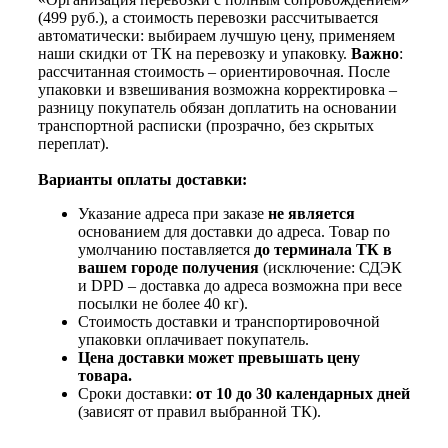
(499 руб.), а стоимость перевозки рассчитывается
автоматически: выбираем лучшую цену, применяем
наши скидки от ТК на перевозку и упаковку.
Важно
:
рассчитанная стоимость – ориентировочная. После
упаковки и взвешивания возможна корректировка –
разницу покупатель обязан доплатить на основании
транспортной расписки (прозрачно, без скрытых
переплат).
Варианты оплаты доставки:
Указание адреса при заказе
не является
основанием для доставки до адреса. Товар по
умолчанию поставляется
до терминала ТК в
вашем городе получения
(исключение: СДЭК
и DPD – доставка до адреса возможна при весе
посылки не более 40 кг).
Стоимость доставки и транспортировочной
упаковки оплачивает покупатель.
Цена доставки может превышать цену
товара.
Сроки доставки:
от 10 до 30 календарных дней
(зависят от правил выбранной ТК).