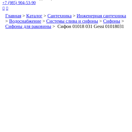
+7 (985) 904-53-90


Главная
>
Каталог
>
Сантехника
>
Инженерная сантехника
>
Водоснабжение
>
Системы слива и сифоны
>
Сифоны
>
Сифоны для раковины
> Сифон 01018 031 Gessi 01018031