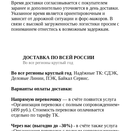
Время доставки согласовывается с покупателем
заранее и дополнительно уточняется в день доставки.
Указанное время является ориентировочным и
зависит от дорожной ситуации и форс-мажоров. В
связи с высокой загруженностью логистики просим с
пониманием отнестись к возможным задержкам.
ДОСТАВКА ПО ВСЕЙ РОССИИ
Во все регионы круглый год
Во все регионы круглый год
. Надёжные ТК: СДЭК,
Деловые Линии, ПЭК, Байкал Сервис.
Варианты оплаты доставки:
Напрямую перевозчику
— в счёте появится услуга
«Организация перевозки с полным сопровождением»
(499 руб.). Стоимость перевозки оплачивается
отдельно по тарифу ТК.
Через нас (выгодно до –30%)
- в счёте также услуга
«Организация перевозки с полным сопровождением»