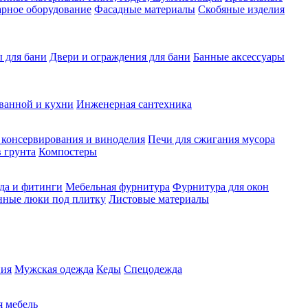
рное оборудование
Фасадные материалы
Скобяные изделия
 для бани
Двери и ограждения для бани
Банные аксессуары
ванной и кухни
Инженерная сантехника
 консервирования и виноделия
Печи для сжигания мусора
 грунта
Компостеры
да и фитинги
Мебельная фурнитура
Фурнитура для окон
нные люки под плитку
Листовые материалы
ия
Мужская одежда
Кеды
Спецодежда
 мебель