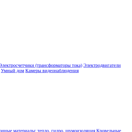
Электросчетчики (трансформаторы тока)
Электродвигатели
Умный дом
Камеры видеонаблюдения
нные материалы: тепло, гидро, шумоизоляция
Кровельные