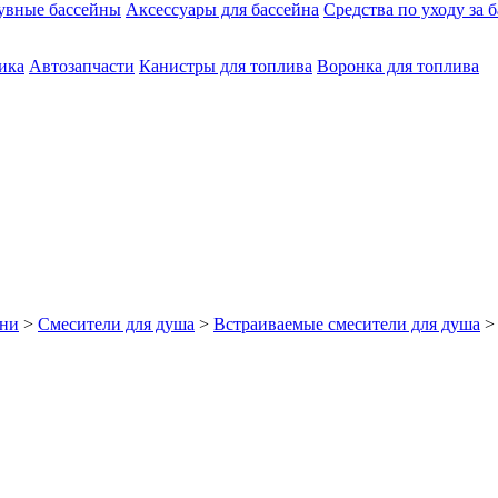
увные бассейны
Аксессуары для бассейна
Средства по уходу за 
ика
Автозапчасти
Канистры для топлива
Воронка для топлива
хни
>
Смесители для душа
>
Встраиваемые смесители для душа
>