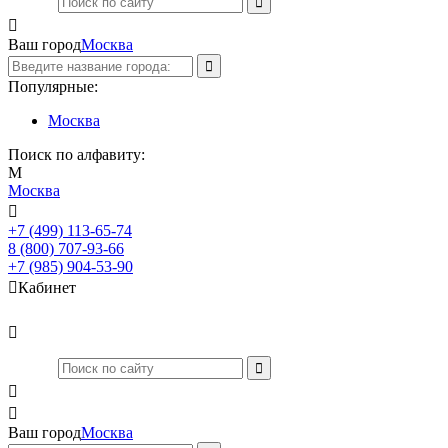

Ваш город
Москва
Популярные:
Москва
Поиск по алфавиту:
М
Москва

+7 (499) 113-65-74
Заказать звонок
8 (800) 707-93-66
+7 (985) 904-53-90

Кабинет



Ваш город
Москва