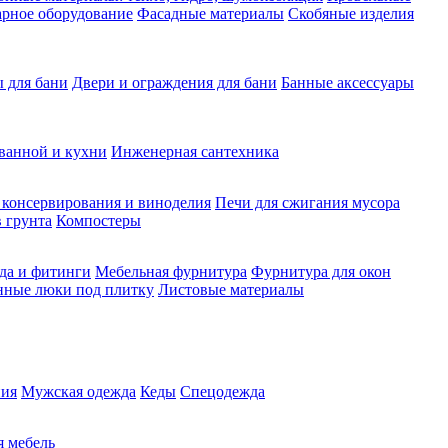
рное оборудование
Фасадные материалы
Скобяные изделия
 для бани
Двери и ограждения для бани
Банные аксессуары
ванной и кухни
Инженерная сантехника
 консервирования и виноделия
Печи для сжигания мусора
 грунта
Компостеры
да и фитинги
Мебельная фурнитура
Фурнитура для окон
нные люки под плитку
Листовые материалы
ия
Мужская одежда
Кеды
Спецодежда
 мебель