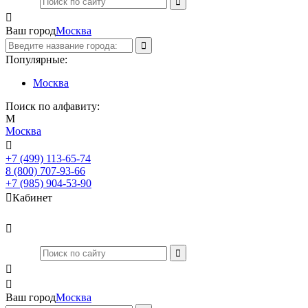

Ваш город
Москва
Популярные:
Москва
Поиск по алфавиту:
М
Москва

+7 (499) 113-65-74
Заказать звонок
8 (800) 707-93-66
+7 (985) 904-53-90

Кабинет



Ваш город
Москва