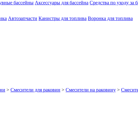
увные бассейны
Аксессуары для бассейна
Средства по уходу за 
ика
Автозапчасти
Канистры для топлива
Воронка для топлива
хни
>
Смесители для раковин
>
Смесители на раковину
>
Смесите