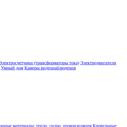
Электросчетчики (трансформаторы тока)
Электродвигатели
Умный дом
Камеры видеонаблюдения
нные материалы: тепло, гидро, шумоизоляция
Кровельные