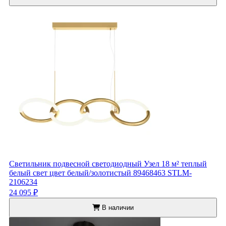
Светильник подвесной светодиодный Узел 18 м² теплый
белый свет цвет белый/золотистый 89468463 STLM-
2106234
24 095 ₽
В наличии