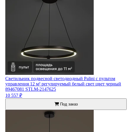
Светильник подвесной светодиодный Palini с пультом
управления 12 м² регулируемый белый свет цвет черный
89467081 STLM-2147625
10 557 ₽
Под заказ