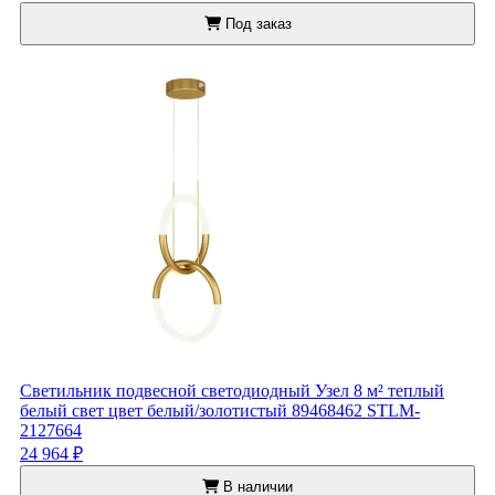
Под заказ
Светильник подвесной светодиодный Узел 8 м² теплый
белый свет цвет белый/золотистый 89468462 STLM-
2127664
24 964 ₽
В наличии