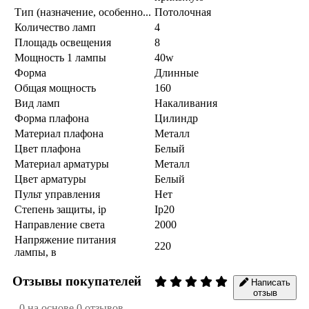
Тип (назначение, особенно...
Потолочная
Количество ламп
4
Площадь освещения
8
Мощность 1 лампы
40w
Форма
Длинные
Общая мощность
160
Вид ламп
Накаливания
Форма плафона
Цилиндр
Материал плафона
Металл
Цвет плафона
Белый
Материал арматуры
Металл
Цвет арматуры
Белый
Пульт управления
Нет
Степень защиты, ip
Ip20
Направление света
2000
Напряжение питания
220
лампы, в
Отзывы покупателей
Написать
отзыв
0 на основе 0 отзывов