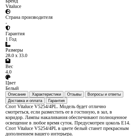
Бренд
Vitaluce
Страна производителя
-
Гарантия
1 Год
Размеры
28.0 x 33.0
Вес
4.0
Цвет
Белый
Описание
Характеристики
Отзывы
Вопросы и ответы
Доставка и оплата
Гарантия
Спот Vitaluce V5254/4PL. Модель будет отлично
смотреться, если разместить ее в гостиную, в зал, в
коридор. Лампы накаливания обеспечивают полноценное
освещение в любое время суток. Предусмотрен цоколь E14.
Спот Vitaluce V5254/4PL в цвете белый станет прекрасным
дополнением вашего интерьера.