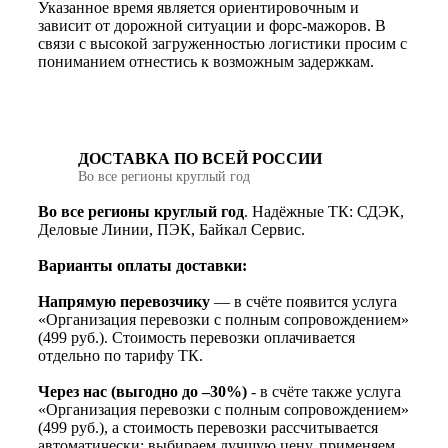
Указанное время является ориентировочным и
зависит от дорожной ситуации и форс-мажоров. В
связи с высокой загруженностью логистики просим с
пониманием отнестись к возможным задержкам.
ДОСТАВКА ПО ВСЕЙ РОССИИ
Во все регионы круглый год
Во все регионы круглый год
. Надёжные ТК: СДЭК,
Деловые Линии, ПЭК, Байкал Сервис.
Варианты оплаты доставки:
Напрямую перевозчику
— в счёте появится услуга
«Организация перевозки с полным сопровождением»
(499 руб.). Стоимость перевозки оплачивается
отдельно по тарифу ТК.
Через нас (выгодно до –30%)
- в счёте также услуга
«Организация перевозки с полным сопровождением»
(499 руб.), а стоимость перевозки рассчитывается
автоматически: выбираем лучшую цену, применяем