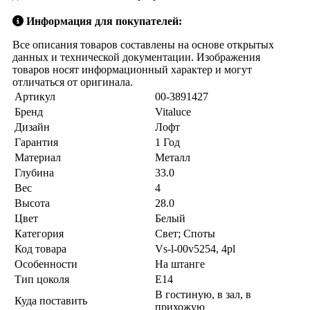
Информация для покупателей:
Все описания товаров составлены на основе открытых
данных и технической документации. Изображения
товаров носят информационный характер и могут
отличаться от оригинала.
Артикул
00-3891427
Бренд
Vitaluce
Дизайн
Лофт
Гарантия
1 Год
Материал
Металл
Глубина
33.0
Вес
4
Высота
28.0
Цвет
Белый
Категория
Свет; Споты
Код товара
Vs-l-00v5254, 4pl
Особенности
На штанге
Тип цоколя
E14
В гостиную, в зал, в
Куда поставить
прихожую