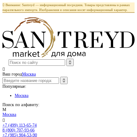

Внимание: Santreyd — информационный посредник. Товары представлены в рамках
параллельного импорта. Изображения и описания носят информационный характер.

Ваш город
Москва
Популярные:
Москва
Поиск по алфавиту:
М
Москва

+7 (499) 113-65-74
Заказать звонок
8 (800) 707-93-66
+7 (985) 904-53-90