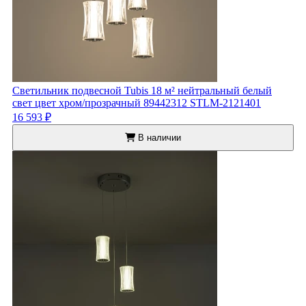
Светильник подвесной Tubis 18 м² нейтральный белый
свет цвет хром/прозрачный 89442312 STLM-2121401
16 593 ₽
В наличии