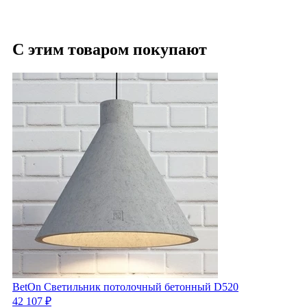
С этим товаром покупают
BetOn Светильник потолочный бетонный D520
42 107 ₽