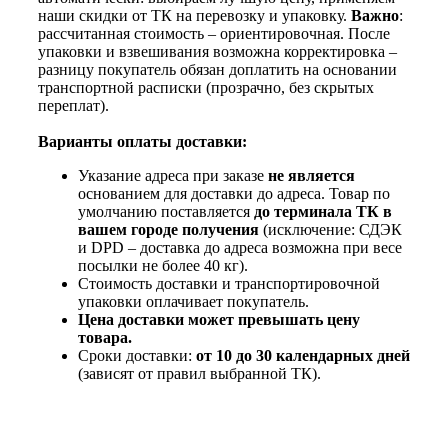
наши скидки от ТК на перевозку и упаковку.
Важно
:
рассчитанная стоимость – ориентировочная. После
упаковки и взвешивания возможна корректировка –
разницу покупатель обязан доплатить на основании
транспортной расписки (прозрачно, без скрытых
переплат).
Варианты оплаты доставки:
Указание адреса при заказе
не является
основанием для доставки до адреса. Товар по
умолчанию поставляется
до терминала ТК в
вашем городе получения
(исключение: СДЭК
и DPD – доставка до адреса возможна при весе
посылки не более 40 кг).
Стоимость доставки и транспортировочной
упаковки оплачивает покупатель.
Цена доставки может превышать цену
товара.
Сроки доставки:
от 10 до 30 календарных дней
(зависят от правил выбранной ТК).