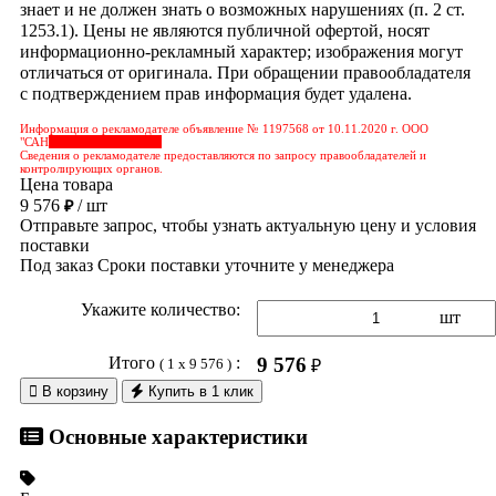
знает и не должен знать о возможных нарушениях (п. 2 ст.
1253.1). Цены не являются публичной офертой, носят
информационно-рекламный характер; изображения могут
отличаться от оригинала. При обращении правообладателя
с подтверждением прав информация будет удалена.
Информация о рекламодателе объявление № 1197568 от 10.11.2020 г. ООО
"САН
&nbps;&nbps;&nbps;
Сведения о рекламодателе предоставляются по запросу правообладателей и
контролирующих органов.
Цена товара
9 576
/ шт
₽
Отправьте запрос, чтобы узнать актуальную цену и условия
поставки
Под заказ
Сроки поставки уточните у менеджера
Укажите количество:
шт
Итого
:
9 576
( 1 x 9 576 )
₽

В корзину
Купить в 1 клик
Основные характеристики