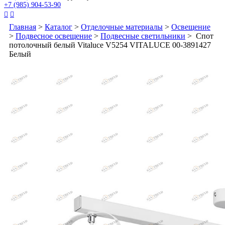
+7 (985) 904-53-90


Главная
>
Каталог
>
Отделочные материалы
>
Освещение
>
Подвесное освещение
>
Подвесные светильники
> Спот
потолочный белый Vitaluce V5254 VITALUCE 00-3891427
Белый