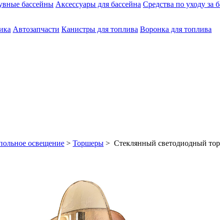
увные бассейны
Аксессуары для бассейна
Средства по уходу за 
ика
Автозапчасти
Канистры для топлива
Воронка для топлива
польное освещение
>
Торшеры
> Стеклянный светодиодный т