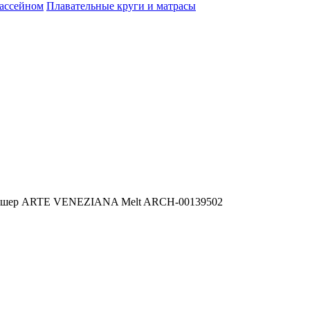
бассейном
Плавательные круги и матрасы
оршер ARTE VENEZIANA Melt ARCH-00139502