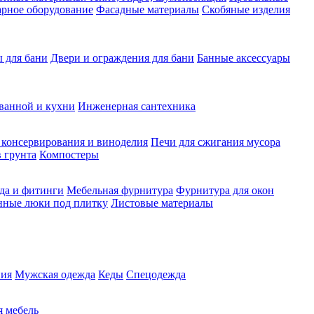
рное оборудование
Фасадные материалы
Скобяные изделия
 для бани
Двери и ограждения для бани
Банные аксессуары
ванной и кухни
Инженерная сантехника
 консервирования и виноделия
Печи для сжигания мусора
 грунта
Компостеры
да и фитинги
Мебельная фурнитура
Фурнитура для окон
нные люки под плитку
Листовые материалы
ия
Мужская одежда
Кеды
Спецодежда
 мебель