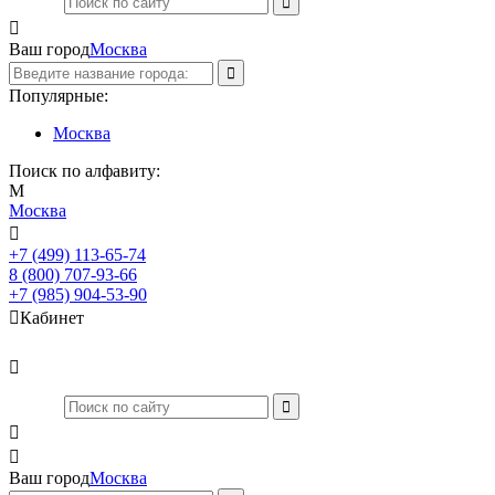

Ваш город
Москва
Популярные:
Москва
Поиск по алфавиту:
М
Москва

+7 (499) 113-65-74
Заказать звонок
8 (800) 707-93-66
+7 (985) 904-53-90

Кабинет



Ваш город
Москва