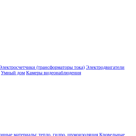
Электросчетчики (трансформаторы тока)
Электродвигатели
Умный дом
Камеры видеонаблюдения
нные материалы: тепло, гидро, шумоизоляция
Кровельные