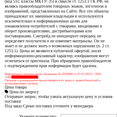
(код 511, классы МКТУ: 35) в смысле ст. 1253.1 ГК РФ, не
являясь правообладателем товарных знаков, логотипов и
изображений, представленных на Сайте. Все эти объекты
принадлежат их законным владельцам и используются
исключительно в информационных целях для
ознакомления потребителей с товарами, вводимыми в
оборот производителями, дистрибьюторами или
поставщиками. Сантрейд не инициирует передачу, не
определяет получателя и не изменяет материалы. Он не
знает и не должен знать о возможных нарушениях (п. 2 ст.
1253.1). Цены не являются публичной офертой, носят
информационно-рекламный характер; изображения могут
отличаться от оригинала. При обращении правообладателя
с подтверждением прав информация будет удалена.
Информация о рекламодателе объявление № 4920890 от 07.02.2025 г. ООО
"САН
&nbps;&nbps;&nbps;
Сведения о рекламодателе предоставляются по запросу правообладателей и
контролирующих органов.
Цена товара
Цена по запросу
Отправьте запрос, чтобы узнать актуальную цену и условия
поставки
Под заказ
Сроки поставки уточните у менеджера
Укажите количество: