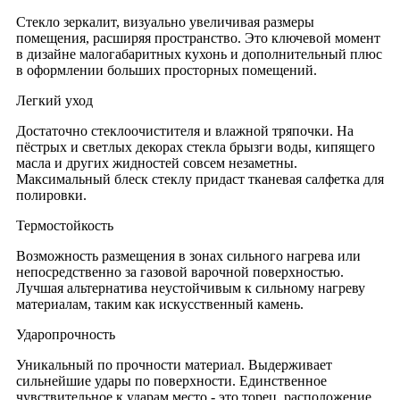
Стекло зеркалит, визуально увеличивая размеры
помещения, расширяя пространство. Это ключевой момент
в дизайне малогабаритных кухонь и дополнительный плюс
в оформлении больших просторных помещений.
Легкий уход
Достаточно стеклоочистителя и влажной тряпочки. На
пёстрых и светлых декорах стекла брызги воды, кипящего
масла и других жидностей совсем незаметны.
Максимальный блеск стеклу придаст тканевая салфетка для
полировки.
Термостойкость
Возможность размещения в зонах сильного нагрева или
непосредственно за газовой варочной поверхностью.
Лучшая альтернатива неустойчивым к сильному нагреву
материалам, таким как искусственный камень.
Ударопрочность
Уникальный по прочности материал. Выдерживает
сильнейшие удары по поверхности. Единственное
чувствительное к ударам место - это торец, расположение