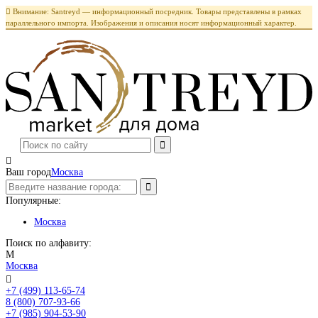

Внимание: Santreyd — информационный посредник. Товары представлены в рамках
параллельного импорта. Изображения и описания носят информационный характер.

Ваш город
Москва
Популярные:
Москва
Поиск по алфавиту:
М
Москва

+7 (499) 113-65-74
Заказать звонок
8 (800) 707-93-66
+7 (985) 904-53-90