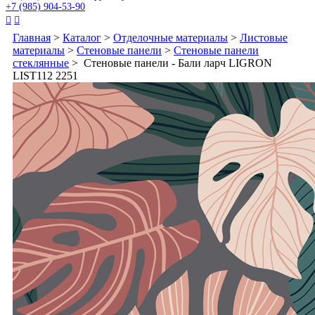
+7 (985) 904-53-90


Главная
>
Каталог
>
Отделочные материалы
>
Листовые
материалы
>
Стеновые панели
>
Стеновые панели
стеклянные
> Стеновые панели - Бали ларч LIGRON
LIST112 2251