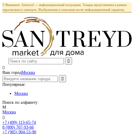

Внимание: Santreyd — информационный посредник. Товары представлены в рамках
параллельного импорта. Изображения и описания носят информационный характер.

Ваш город
Москва
Популярные:
Москва
Поиск по алфавиту:
М
Москва

+7 (499) 113-65-74
Заказать звонок
8 (800) 707-93-66
+7 (985) 904-53-90