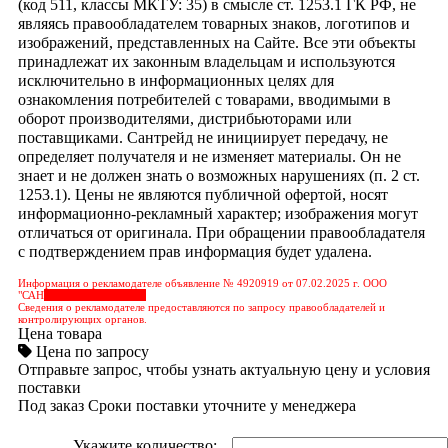
(код 511, классы МКТУ: 35) в смысле ст. 1253.1 ГК РФ, не
являясь правообладателем товарных знаков, логотипов и
изображений, представленных на Сайте. Все эти объекты
принадлежат их законным владельцам и используются
исключительно в информационных целях для
ознакомления потребителей с товарами, вводимыми в
оборот производителями, дистрибьюторами или
поставщиками. Сантрейд не инициирует передачу, не
определяет получателя и не изменяет материалы. Он не
знает и не должен знать о возможных нарушениях (п. 2 ст.
1253.1). Цены не являются публичной офертой, носят
информационно-рекламный характер; изображения могут
отличаться от оригинала. При обращении правообладателя
с подтверждением прав информация будет удалена.
Информация о рекламодателе объявление № 4920919 от 07.02.2025 г. ООО
"САН
&nbps;&nbps;&nbps;
Сведения о рекламодателе предоставляются по запросу правообладателей и
контролирующих органов.
Цена товара
Цена по запросу
Отправьте запрос, чтобы узнать актуальную цену и условия
поставки
Под заказ
Сроки поставки уточните у менеджера
Укажите количество: