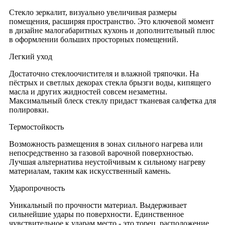
Стекло зеркалит, визуально увеличивая размеры
помещения, расширяя пространство. Это ключевой момент
в дизайне малогабаритных кухонь и дополнительный плюс
в оформлении больших просторных помещений.
Легкий уход
Достаточно стеклоочистителя и влажной тряпочки. На
пёстрых и светлых декорах стекла брызги воды, кипящего
масла и других жидностей совсем незаметны.
Максимальный блеск стеклу придаст тканевая салфетка для
полировки.
Термостойкость
Возможность размещения в зонах сильного нагрева или
непосредственно за газовой варочной поверхностью.
Лучшая альтернатива неустойчивым к сильному нагреву
материалам, таким как искусственный камень.
Ударопрочность
Уникальный по прочности материал. Выдерживает
сильнейшие удары по поверхности. Единственное
чувствительное к ударам место - это торец, расположение