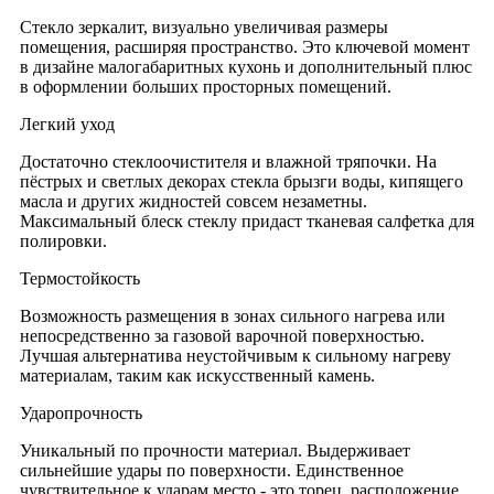
Стекло зеркалит, визуально увеличивая размеры
помещения, расширяя пространство. Это ключевой момент
в дизайне малогабаритных кухонь и дополнительный плюс
в оформлении больших просторных помещений.
Легкий уход
Достаточно стеклоочистителя и влажной тряпочки. На
пёстрых и светлых декорах стекла брызги воды, кипящего
масла и других жидностей совсем незаметны.
Максимальный блеск стеклу придаст тканевая салфетка для
полировки.
Термостойкость
Возможность размещения в зонах сильного нагрева или
непосредственно за газовой варочной поверхностью.
Лучшая альтернатива неустойчивым к сильному нагреву
материалам, таким как искусственный камень.
Ударопрочность
Уникальный по прочности материал. Выдерживает
сильнейшие удары по поверхности. Единственное
чувствительное к ударам место - это торец, расположение