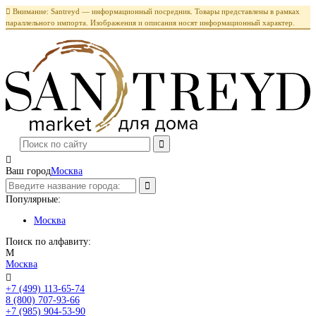

Внимание: Santreyd — информационный посредник. Товары представлены в рамках
параллельного импорта. Изображения и описания носят информационный характер.

Ваш город
Москва
Популярные:
Москва
Поиск по алфавиту:
М
Москва

+7 (499) 113-65-74
Заказать звонок
8 (800) 707-93-66
+7 (985) 904-53-90