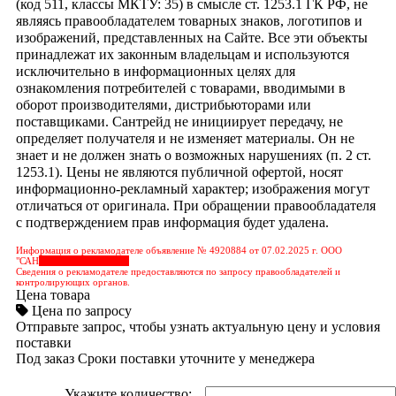
(код 511, классы МКТУ: 35) в смысле ст. 1253.1 ГК РФ, не
являясь правообладателем товарных знаков, логотипов и
изображений, представленных на Сайте. Все эти объекты
принадлежат их законным владельцам и используются
исключительно в информационных целях для
ознакомления потребителей с товарами, вводимыми в
оборот производителями, дистрибьюторами или
поставщиками. Сантрейд не инициирует передачу, не
определяет получателя и не изменяет материалы. Он не
знает и не должен знать о возможных нарушениях (п. 2 ст.
1253.1). Цены не являются публичной офертой, носят
информационно-рекламный характер; изображения могут
отличаться от оригинала. При обращении правообладателя
с подтверждением прав информация будет удалена.
Информация о рекламодателе объявление № 4920884 от 07.02.2025 г. ООО
"САН
&nbps;&nbps;&nbps;
Сведения о рекламодателе предоставляются по запросу правообладателей и
контролирующих органов.
Цена товара
Цена по запросу
Отправьте запрос, чтобы узнать актуальную цену и условия
поставки
Под заказ
Сроки поставки уточните у менеджера
Укажите количество: