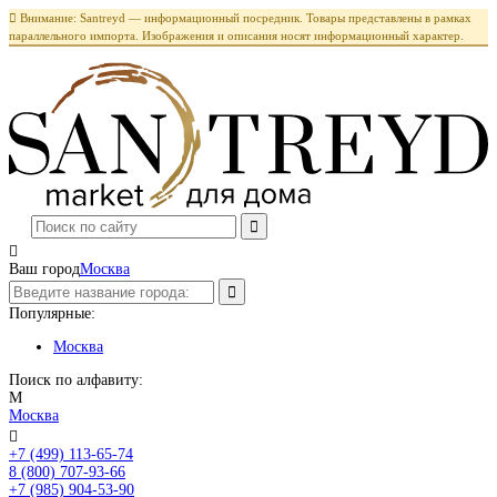

Внимание: Santreyd — информационный посредник. Товары представлены в рамках
параллельного импорта. Изображения и описания носят информационный характер.

Ваш город
Москва
Популярные:
Москва
Поиск по алфавиту:
М
Москва

+7 (499) 113-65-74
Заказать звонок
8 (800) 707-93-66
+7 (985) 904-53-90