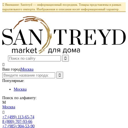

Внимание: Santreyd — информационный посредник. Товары представлены в рамках
параллельного импорта. Изображения и описания носят информационный характер.

Ваш город
Москва
Популярные:
Москва
Поиск по алфавиту:
М
Москва

+7 (499) 113-65-74
Заказать звонок
8 (800) 707-93-66
+7 (985) 904-53-90