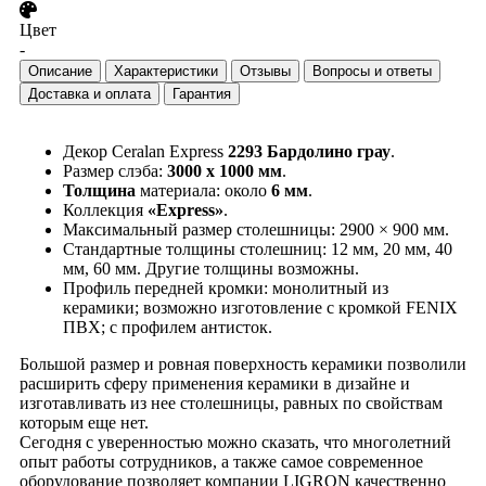
Цвет
-
Описание
Характеристики
Отзывы
Вопросы и ответы
Доставка и оплата
Гарантия
Декор Ceralan Express
2293 Бардолино грау
.
Размер слэба:
3000 х 1000 мм
.
Толщина
материала: около
6 мм
.
Коллекция
«Express»
.
Максимальный размер столешницы: 2900 × 900 мм.
Стандартные толщины столешниц: 12 мм, 20 мм, 40
мм, 60 мм. Другие толщины возможны.
Профиль передней кромки: монолитный из
керамики; возможно изготовление с кромкой FENIX
ПВХ; с профилем антисток.
Большой размер и ровная поверхность керамики позволили
расширить сферу применения керамики в дизайне и
изготавливать из нее столешницы, равных по свойствам
которым еще нет.
Сегодня с уверенностью можно сказать, что многолетний
опыт работы сотрудников, а также самое современное
оборудование позволяет компании LIGRON качественно