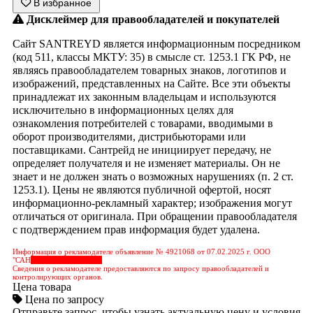
В избранное
Дисклеймер для правообладателей и покупателей
Сайт SANTREYD является информационным посредником
(код 511, классы МКТУ: 35) в смысле ст. 1253.1 ГК РФ, не
являясь правообладателем товарных знаков, логотипов и
изображений, представленных на Сайте. Все эти объекты
принадлежат их законным владельцам и используются
исключительно в информационных целях для
ознакомления потребителей с товарами, вводимыми в
оборот производителями, дистрибьюторами или
поставщиками. Сантрейд не инициирует передачу, не
определяет получателя и не изменяет материалы. Он не
знает и не должен знать о возможных нарушениях (п. 2 ст.
1253.1). Цены не являются публичной офертой, носят
информационно-рекламный характер; изображения могут
отличаться от оригинала. При обращении правообладателя
с подтверждением прав информация будет удалена.
Информация о рекламодателе объявление № 4921068 от 07.02.2025 г. ООО
"САН
&nbps;&nbps;&nbps;
Сведения о рекламодателе предоставляются по запросу правообладателей и
контролирующих органов.
Цена товара
Цена по запросу
Отправьте запрос, чтобы узнать актуальную цену и условия