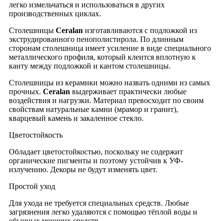
легко измельчаться и использоваться в других
производственных циклах.
Столешницы
Ceralan
изготавливаются с подложкой из
экструдированного пенополистирола. По длинным
сторонам столешница имеет усиление в виде специального
металлического профиля, который клеится вплотную к
канту между подложкой и кантом столешницы.
Столешницы из керамики можно назвать одними из самых
прочных.
Ceralan
выдерживает практически любые
воздействия и нагрузки. Материал превосходит по своим
свойствам натуральные камни (мрамор и гранит),
кварцевый камень и закаленное стекло.
Цветостойкость
Обладает цветостойкостью, поскольку не содержит
органические пигменты и поэтому устойчив к УФ-
излучению. Декоры не будут изменять цвет.
Простой уход
Для ухода не требуется специальных средств. Любые
загрязнения легко удаляются с помощью тёплой воды и
обычных моющих средств.