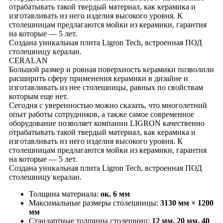
отрабатывать такой твердый материал, как керамика и
изготавливать из него изделия высокого уровня. К
столешницам предлагаются мойки из керамики, гарантия
на которые ― 5 лет.
Создана уникальная плита Ligron Tech, встроенная ПОД
столешницу кералан.
CERALAN
Большой размер и ровная поверхность керамики позволили
расширить сферу применения керамики в дизайне и
изготавливать из нее столешницы, равных по свойствам
которым еще нет.
Сегодня с уверенностью можно сказать, что многолетний
опыт работы сотрудников, а также самое современное
оборудование позволяет компании LIGRON качественно
отрабатывать такой твердый материал, как керамика и
изготавливать из него изделия высокого уровня. К
столешницам предлагаются мойки из керамики, гарантия
на которые ― 5 лет.
Создана уникальная плита Ligron Tech, встроенная ПОД
столешницу кералан.
Толщина материала:
ок. 6 мм
Максимальные размеры столешницы:
3130 мм × 1200
мм
Стандартные толщины столешниц:
12 мм, 20 мм, 40