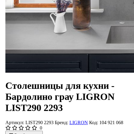
Столешницы для кухни -
Бардолино грау LIGRON
LIST290 2293
Артикул: LIST290 2293
Бренд:
LIGRON
Код: 104 921 068
0