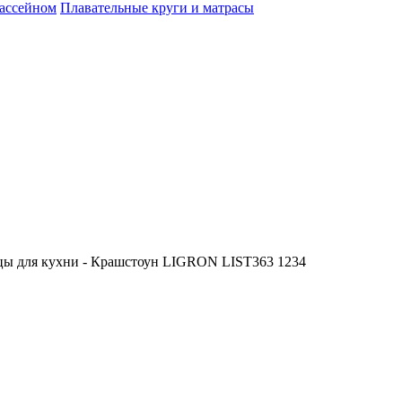
бассейном
Плавательные круги и матрасы
ы для кухни - Крашстоун LIGRON LIST363 1234