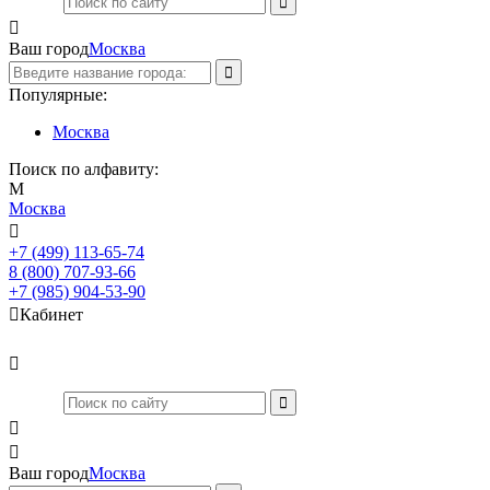

Ваш город
Москва
Популярные:
Москва
Поиск по алфавиту:
М
Москва

+7 (499) 113-65-74
Заказать звонок
8 (800) 707-93-66
+7 (985) 904-53-90

Кабинет



Ваш город
Москва