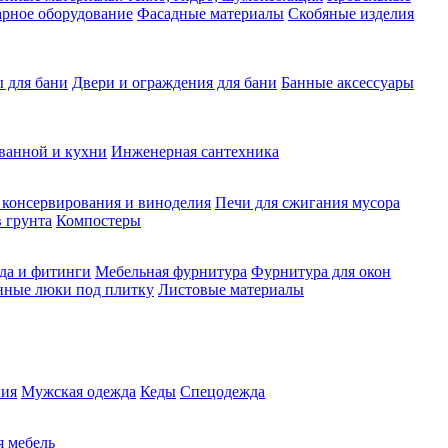
рное оборудование
Фасадные материалы
Скобяные изделия
 для бани
Двери и ограждения для бани
Банные аксессуары
ванной и кухни
Инженерная сантехника
 консервирования и виноделия
Печи для сжигания мусора
 грунта
Компостеры
да и фитинги
Мебельная фурнитура
Фурнитура для окон
нные люки под плитку
Листовые материалы
ия
Мужская одежда
Кеды
Спецодежда
 мебель