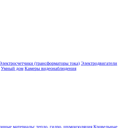
Электросчетчики (трансформаторы тока)
Электродвигатели
Умный дом
Камеры видеонаблюдения
нные материалы: тепло, гидро, шумоизоляция
Кровельные