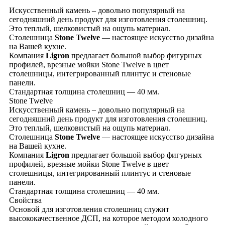
Искусственный камень – довольно популярный на
сегодняшний день продукт для изготовления столешниц.
Это теплый, шелковистый на ощупь материал.
Столешница
Stone Twelve
— настоящее искусство дизайна
на Вашей кухне.
Компания
Ligron
предлагает большой выбор фигурных
профилей, врезные мойки Stone Twelve в цвет
столешницы, интегрированный плинтус и стеновые
панели.
Стандартная толщина столешниц — 40 мм.
Stone Twelve
Искусственный камень – довольно популярный на
сегодняшний день продукт для изготовления столешниц.
Это теплый, шелковистый на ощупь материал.
Столешница
Stone Twelve
— настоящее искусство дизайна
на Вашей кухне.
Компания
Ligron
предлагает большой выбор фигурных
профилей, врезные мойки Stone Twelve в цвет
столешницы, интегрированный плинтус и стеновые
панели.
Стандартная толщина столешниц — 40 мм.
Свойства
Основой для изготовления столешниц служит
высококачественное ДСП, на которое методом холодного