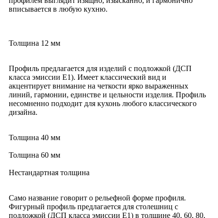
профилем выглядит изящно, изысканно, и гармонично
вписывается в любую кухню.
Толщина 12 мм
Профиль предлагается для изделий с подложкой (ДСП
класса эмиссии Е1). Имеет классический вид и
акцентирует внимание на четкости ярко выраженных
линий, гармонии, единстве и цельности изделия. Профиль
несомненно подходит для кухонь любого классического
дизайна.
Толщина 40 мм
Толщина 60 мм
Нестандартная толщина
Само название говорит о рельефной форме профиля.
Фигурный профиль предлагается для столешниц с
подложкой (ДСП класса эмиссии Е1) в толщине 40, 60, 80,