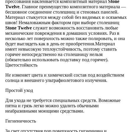
прессования наклеивается композитный материал
Stone
Twelve
. Главное преимущество композитного материала —
бесшовное соединение столешниц и стеновых панелей.
Материал стыкуется между собой без видимых и осязаемых
швов! Немаловажным фактором при выборе столешниц
Stone Twelve
служит возможность восстановить любые
механические повреждения в домашних условиях. Раз в
несколько лет поверхность можно также полировать, и она
будет выглядеть как в день ее приобретения.Материал
имеет невысокую теплоустойчивость, поэтому ставить
горячее непосредственно на столешницу нельзя
(обязательно использовать подставку под горячее).
Цветостойкость
Не изменяет цвета и химический состав под воздействием
солнца и внешнего ультрафиолетового излучения.
Простой уход
Для ухода не требуется специальных средств. Воможные
пятна и грязь легко можно удалить обычными
неабразивными моющими средствами.
Гигиеничность
За счет отсутствия пор поверхность гигиенична и