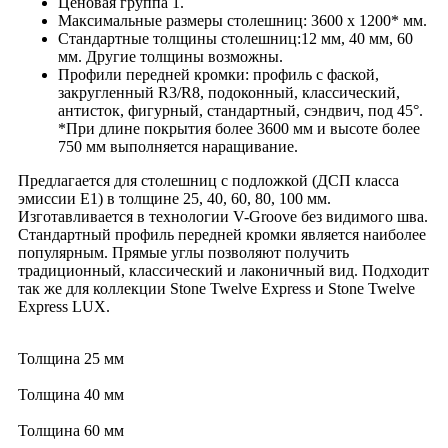
Ценовая группа 1.
Максимальные размеры столешниц: 3600 х 1200* мм.
Стандартные толщины столешниц:12 мм, 40 мм, 60
мм. Другие толщины возможны.
Профили передней кромки: профиль с фаской,
закругленный R3/R8, подоконный, классический,
антисток, фигурный, стандартный, сэндвич, под 45°.
*При длине покрытия более 3600 мм и высоте более
750 мм выполняется наращивание.
Предлагается для столешниц с подложкой (ДСП класса
эмиссии Е1) в толщине 25, 40, 60, 80, 100 мм.
Изготавливается в технологии V-Groove без видимого шва.
Стандартный профиль передней кромки является наиболее
популярным. Прямые углы позволяют получить
традиционный, классический и лаконичный вид. Подходит
так же для коллекции Stone Twelve
Express
и Stone Twelve
Express LUX.
Толщина 25 мм
Толщина 40 мм
Толщина 60 мм