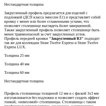
Нестандартная толщина
Закругленный профиль предлагается для изделий с
подложкой (ДСП класса эмиссии Е1) и представляет собой
кромку с менее или более сглаженными углами, что
позволяет столешнице выглядеть более завершенной.
Также закругленный профиль позволяет столешнице быть
менее травмоопасной за счет закругленных углов.
Профиль передней кромки
"Закругленный R3"
подходит
так же для коллекции Stone Twelve
Express
и Stone Twelve
Express LUX.
Толщина 25 мм
Толщина 40 мм
Толщина 60 мм
Нестандартная толщина
Профиль столешницы толщиной 12 мм и с фаской 3х3 мм
изготавливается без подложки и позволяет создать эффект
тонкой, «невесомой» столешницы. Столешница с таким