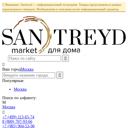

Внимание: Santreyd — информационный посредник. Товары представлены в рамках
параллельного импорта. Изображения и описания носят информационный характер.

Ваш город
Москва
Популярные:
Москва
Поиск по алфавиту:
М
Москва

+7 (499) 113-65-74
Заказать звонок
8 (800) 707-93-66
+7 (985) 904-53-90