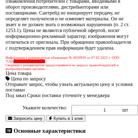
ознакомления потребителей с товарами, вводимыми в
оборот производителями, дистрибьюторами или
поставщиками. Сантрейд не инициирует передачу, не
определяет получателя и не изменяет материалы. Он не
знает и не должен знать о возможных нарушениях (п. 2 ст.
1253.1). Цены не являются публичной офертой, носят
информационно-рекламный характер; изображения могут
отличаться от оригинала. При обращении правообладателя
с подтверждением прав информация будет удалена.
Информация о рекламодателе объявление № 4920959 от 07.02.2025 г. ООО
"САН
&nbps;&nbps;&nbps;
Сведения о рекламодателе предоставляются по запросу правообладателей и
контролирующих органов.
Цена товара
Цена по запросу
Отправьте запрос, чтобы узнать актуальную цену и условия
поставки
Под заказ
Сроки поставки уточните у менеджера
Укажите количество:
шт
Запросить цену
Купить в 1 клик
Основные характеристики