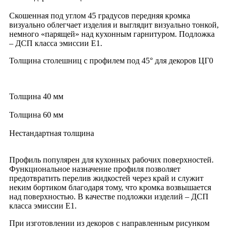
Скошенная под углом 45 градусов передняя кромка
визуально облегчает изделия и выглядит визуально тонкой,
немного «парящей» над кухонным гарнитуром. Подложка
– ДСП класса эмиссии Е1.
Толщина столешниц с профилем под 45° для декоров ЦГ0
Толщина 40 мм
Толщина 60 мм
Нестандартная толщина
Профиль популярен для кухонных рабочих поверхностей.
Функциональное назначение профиля позволяет
предотвратить перелив жидкостей через край и служит
неким бортиком благодаря тому, что кромка возвышается
над поверхностью. В качестве подложки изделий – ДСП
класса эмиссии Е1.
При изготовлении из декоров с направленным рисунком