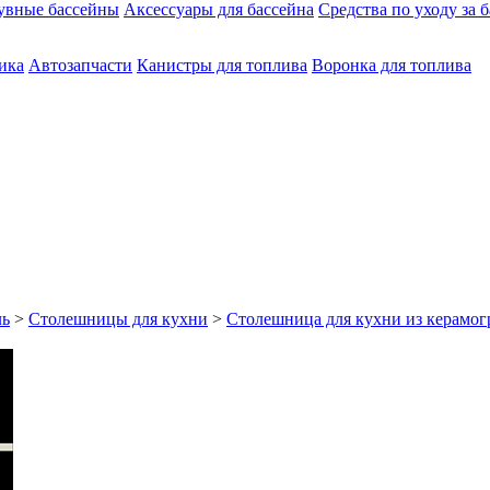
увные бассейны
Аксессуары для бассейна
Средства по уходу за 
ика
Автозапчасти
Канистры для топлива
Воронка для топлива
ль
>
Столешницы для кухни
>
Столешница для кухни из керамог