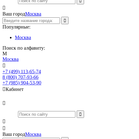

Ваш город
Москва
Популярные:
Москва
Поиск по алфавиту:
М
Москва

+7 (499) 113-65-74
Заказать звонок
8 (800) 707-93-66
+7 (985) 904-53-90

Кабинет



Ваш город
Москва