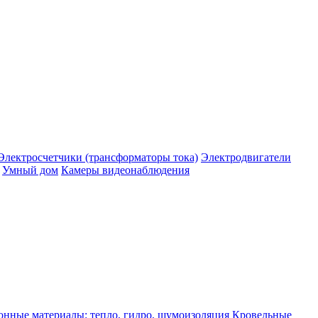
Электросчетчики (трансформаторы тока)
Электродвигатели
Умный дом
Камеры видеонаблюдения
нные материалы: тепло, гидро, шумоизоляция
Кровельные