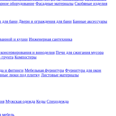
рное оборудование
Фасадные материалы
Скобяные изделия
 для бани
Двери и ограждения для бани
Банные аксессуары
ванной и кухни
Инженерная сантехника
 консервирования и виноделия
Печи для сжигания мусора
 грунта
Компостеры
да и фитинги
Мебельная фурнитура
Фурнитура для окон
нные люки под плитку
Листовые материалы
ия
Мужская одежда
Кеды
Спецодежда
 мебель