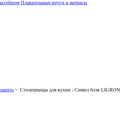
бассейном
Плавательные круги и матрасы
ранита
> Столешницы для кухни - Симпл блэк LIGRON