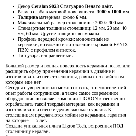
Декор
Ceralan 9023 Статуарио Венато лайт.
Размер слэба в матовой поверхности:
3000 х 1000 мм
.
Толщина
материала: около
6 мм
.
Максимальный размер столешницы: 2900× 900 мм.
Стандартные толщины столешниц: 12 мм, 20 мм, 40
мм, 60 мм. Другие толщины возможны.
Профиль передней кромки: монолитный из
керамики; возможно изготовление с кромкой FENIX
ПВХ; с профилем антисток.
Тип узора: направленный.
Большой размер и ровная поверхность керамики позволили
расширить сферу применения керамики в дизайне и
изготавливать из нее столешницы, равных по свойствам
которым еще нет.
Сегодня с уверенностью можно сказать, что многолетний
опыт работы сотрудников, а также самое современное
оборудование позволяет компании LIGRON качественно
отрабатывать такой твердый материал, как керамика и
изготавливать из него изделия высокого уровня. К
столешницам предлагаются мойки из керамики, гарантия
на которые ― 5 лет.
Создана уникальная плита Ligron Tech, встроенная ПОД
столешницу кералан.