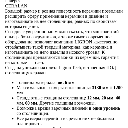
Галерея
CERALAN
Большой размер и ровная поверхность керамики позволили
расширить сферу применения керамики в дизайне и
изготавливать из нее столешницы, равных по свойствам
которым еще нет.
Сегодня с уверенностью можно сказать, что многолетний
опыт работы сотрудников, а также самое современное
оборудование позволяет компании LIGRON качественно
отрабатывать такой твердый материал, как керамика и
изготавливать из него изделия высокого уровня. К
столешницам предлагаются мойки из керамики, гарантия
на которые ― 5 лет.
Создана уникальная плита Ligron Tech, встроенная ПОД
столешницу кералан.
Толщина материала:
ок. 6 мм
Максимальные размеры столешницы:
3130 мм × 1200
мм
Стандартные толщины столешниц:
12 мм, 20 мм, 40
мм, 60 мм.
Другие толщины возможны.
Возможна врезка варочных панелей
в один уровень
со столешницей.
Все размеры изделий и вырезы в них необходимо
планировать