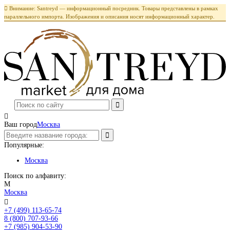

Внимание: Santreyd — информационный посредник. Товары представлены в рамках
параллельного импорта. Изображения и описания носят информационный характер.

Ваш город
Москва
Популярные:
Москва
Поиск по алфавиту:
М
Москва

+7 (499) 113-65-74
Заказать звонок
8 (800) 707-93-66
+7 (985) 904-53-90