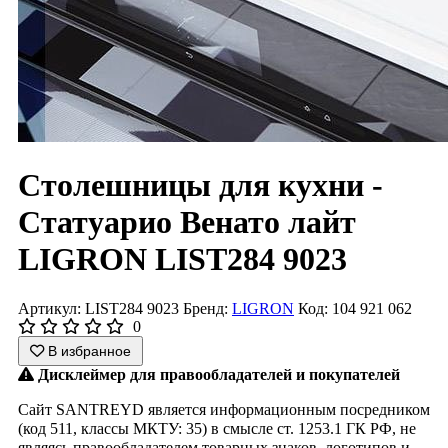
Столешницы для кухни -
Статуарио Венато лайт
LIGRON LIST284 9023
Артикул: LIST284 9023
Бренд:
LIGRON
Код: 104 921 062
0
В избранное
Дисклеймер для правообладателей и покупателей
Сайт SANTREYD является информационным посредником
(код 511, классы МКТУ: 35) в смысле ст. 1253.1 ГК РФ, не
являясь правообладателем товарных знаков, логотипов и