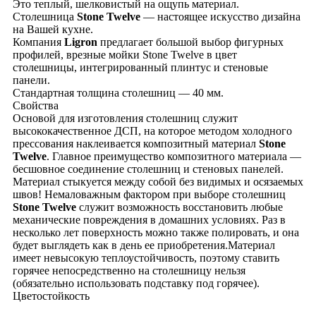
Это теплый, шелковистый на ощупь материал.
Столешница
Stone Twelve
— настоящее искусство дизайна
на Вашей кухне.
Компания
Ligron
предлагает большой выбор фигурных
профилей, врезные мойки Stone Twelve в цвет
столешницы, интегрированный плинтус и стеновые
панели.
Стандартная толщина столешниц — 40 мм.
Свойства
Основой для изготовления столешниц служит
высококачественное ДСП, на которое методом холодного
прессования наклеивается композитный материал
Stone
Twelve
. Главное преимущество композитного материала —
бесшовное соединение столешниц и стеновых панелей.
Материал стыкуется между собой без видимых и осязаемых
швов! Немаловажным фактором при выборе столешниц
Stone Twelve
служит возможность восстановить любые
механические повреждения в домашних условиях. Раз в
несколько лет поверхность можно также полировать, и она
будет выглядеть как в день ее приобретения.Материал
имеет невысокую теплоустойчивость, поэтому ставить
горячее непосредственно на столешницу нельзя
(обязательно использовать подставку под горячее).
Цветостойкость