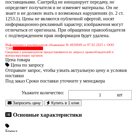
поставщиками. Сантрейд не инициирует передачу, не
определяет получателя и не изменяет материалы. Он не
знает и не должен знать о возможных нарушениях (п. 2 ст.
1253.1). Цены не являются публичной офертой, носят
информационно-рекламный характер; изображения могут
отличаться от оригинала. При обращении правообладателя
с подтверждением прав информация будет удалена.
Информация о рекламодателе объявление № 4920949 от 07.02.2025 г. ООО
"САН
&nbps;&nbps;&nbps;
Сведения о рекламодателе предоставляются по запросу правообладателей и
контролирующих органов.
Цена товара
Цена по запросу
Отправьте запрос, чтобы узнать актуальную цену и условия
поставки
Под заказ
Сроки поставки уточните у менеджера
Укажите количество:
шт
Запросить цену
Купить в 1 клик
Основные характеристики
Бренд