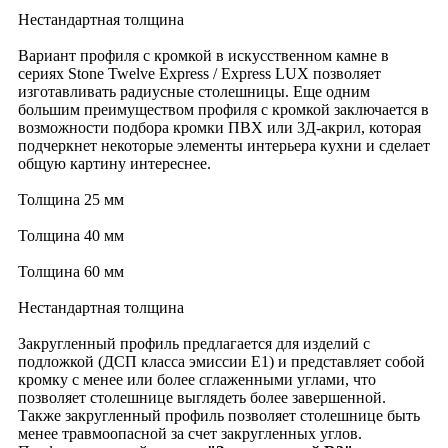
Нестандартная толщина
Вариант профиля с кромкой в искусственном камне в
сериях Stone Twelve
Express
/
Express LUX
позволяет
изготавливать радиусные столешницы. Еще одним
большим преимуществом профиля с кромкой заключается в
возможности подбора кромки ПВХ или 3Д-акрил, которая
подчеркнет некоторые элементы интерьера кухни и сделает
общую картину интереснее.
Толщина 25 мм
Толщина 40 мм
Толщина 60 мм
Нестандартная толщина
Закругленный профиль предлагается для изделий с
подложкой (ДСП класса эмиссии Е1) и представляет собой
кромку с менее или более сглаженными углами, что
позволяет столешнице выглядеть более завершенной.
Также закругленный профиль позволяет столешнице быть
менее травмоопасной за счет закругленных углов.