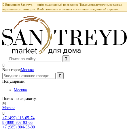

Внимание: Santreyd — информационный посредник. Товары представлены в рамках
параллельного импорта. Изображения и описания носят информационный характер.

Ваш город
Москва
Популярные:
Москва
Поиск по алфавиту:
М
Москва

+7 (499) 113-65-74
Заказать звонок
8 (800) 707-93-66
+7 (985) 904-53-90