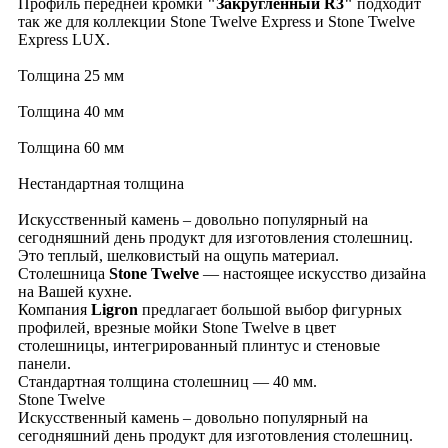
Профиль передней кромки
"Закругленный R3"
подходит
так же для коллекции Stone Twelve
Express
и Stone Twelve
Express LUX.
Толщина 25 мм
Толщина 40 мм
Толщина 60 мм
Нестандартная толщина
Искусственный камень – довольно популярный на
сегодняшний день продукт для изготовления столешниц.
Это теплый, шелковистый на ощупь материал.
Столешница
Stone Twelve
— настоящее искусство дизайна
на Вашей кухне.
Компания
Ligron
предлагает большой выбор фигурных
профилей, врезные мойки Stone Twelve в цвет
столешницы, интегрированный плинтус и стеновые
панели.
Стандартная толщина столешниц — 40 мм.
Stone Twelve
Искусственный камень – довольно популярный на
сегодняшний день продукт для изготовления столешниц.