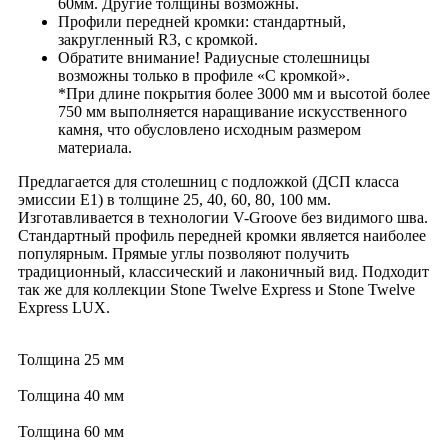
60мм. Другие толщины возможны.
Профили передней кромки: стандартный,
закругленный R3, с кромкой.
Обратите внимание! Радиусные столешницы
возможны только в профиле «С кромкой».
*При длине покрытия более 3000 мм и высотой более
750 мм выполняется наращивание искусственного
камня, что обусловлено исходным размером
материала.
Предлагается для столешниц с подложкой (ДСП класса
эмиссии Е1) в толщине 25, 40, 60, 80, 100 мм.
Изготавливается в технологии V-Groove без видимого шва.
Стандартный профиль передней кромки является наиболее
популярным. Прямые углы позволяют получить
традиционный, классический и лаконичный вид. Подходит
так же для коллекции Stone Twelve
Express
и Stone Twelve
Express LUX.
Толщина 25 мм
Толщина 40 мм
Толщина 60 мм