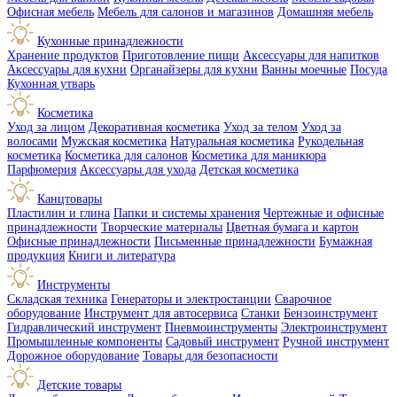
Офисная мебель
Мебель для салонов и магазинов
Домашняя мебель
Кухонные принадлежности
Хранение продуктов
Приготовление пищи
Аксессуары для напитков
Аксессуары для кухни
Органайзеры для кухни
Ванны моечные
Посуда
Кухонная утварь
Косметика
Уход за лицом
Декоративная косметика
Уход за телом
Уход за
волосами
Мужская косметика
Натуральная косметика
Рукодельная
косметика
Косметика для салонов
Косметика для маникюра
Парфюмерия
Аксессуары для ухода
Детская косметика
Канцтовары
Пластилин и глина
Папки и системы хранения
Чертежные и офисные
принадлежности
Творческие материалы
Цветная бумага и картон
Офисные принадлежности
Письменные принадлежности
Бумажная
продукция
Книги и литература
Инструменты
Складская техника
Генераторы и электростанции
Сварочное
оборудование
Инструмент для автосервиса
Станки
Бензоинструмент
Гидравлический инструмент
Пневмоинструменты
Электроинструмент
Промышленные компоненты
Садовый инструмент
Ручной инструмент
Дорожное оборудование
Товары для безопасности
Детские товары