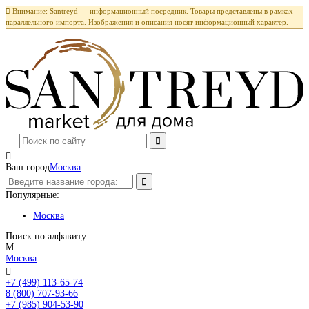

Внимание: Santreyd — информационный посредник. Товары представлены в рамках
параллельного импорта. Изображения и описания носят информационный характер.

Ваш город
Москва
Популярные:
Москва
Поиск по алфавиту:
М
Москва

+7 (499) 113-65-74
Заказать звонок
8 (800) 707-93-66
+7 (985) 904-53-90