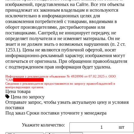
изображений, представленных на Сайте. Все эти объекты
принадлежат их законным владельцам и используются
исключительно в информационных целях для
ознакомления потребителей с товарами, вводимыми в
оборот производителями, дистрибьюторами или
поставщиками. Сантрейд не инициирует передачу, не
определяет получателя и не изменяет материалы. Он не
знает и не должен знать о возможных нарушениях (п. 2 ст.
1253.1). Цены не являются публичной офертой, носят
информационно-рекламный характер; изображения могут
отличаться от оригинала. При обращении правообладателя
с подтверждением прав информация будет удалена.
Информация о рекламодателе объявление № 4920996 от 07.02.2025 г. ООО
"САН
&nbps;&nbps;&nbps;
Сведения о рекламодателе предоставляются по запросу правообладателей и
контролирующих органов.
Цена товара
Цена по запросу
Отправьте запрос, чтобы узнать актуальную цену и условия
поставки
Под заказ
Сроки поставки уточните у менеджера
Укажите количество:
шт