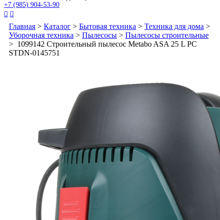
+7 (985) 904-53-90


Главная
>
Каталог
>
Бытовая техника
>
Техника для дома
>
Уборочная техника
>
Пылесосы
>
Пылесосы строительные
> 1099142 Строительный пылесос Metabo ASA 25 L PC
STDN-0145751