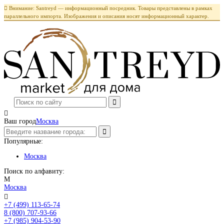

Внимание: Santreyd — информационный посредник. Товары представлены в рамках
параллельного импорта. Изображения и описания носят информационный характер.

Ваш город
Москва
Популярные:
Москва
Поиск по алфавиту:
М
Москва

+7 (499) 113-65-74
Заказать звонок
8 (800) 707-93-66
+7 (985) 904-53-90