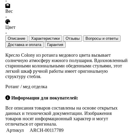
-
Вес
-
Цвет
-
Описание
Характеристики
Отзывы
Вопросы и ответы
Доставка и оплата
Гарантия
Кресло Colony из ротанга медового цвета вызывает
солнечную атмосферу южного полушария. Вдохновленный
старинными колониальными обеденными стульями, этот
легкий шкаф ручной работы имеет оригинальную
структуру стебля.
Ротанг / мед отделка
Информация для покупателей:
Все описания товаров составлены на основе открытых
данных и технической документации. Изображения
товаров носят информационный характер и могут
отличаться от оригинала.
Артикул
ARCH-00117789