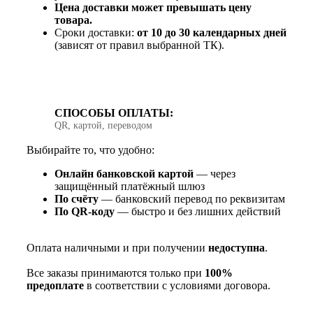
Цена доставки может превышать цену
товара.
Сроки доставки:
от 10 до 30 календарных дней
(зависят от правил выбранной ТК).
СПОСОБЫ ОПЛАТЫ:
QR, картой, переводом
Выбирайте то, что удобно:
Онлайн банковской картой
— через
защищённый платёжный шлюз
По счёту
— банковский перевод по реквизитам
По QR‑коду
— быстро и без лишних действий
Оплата наличными и при получении
недоступна
.
Все заказы принимаются только при
100%
предоплате
в соответствии с условиями договора.