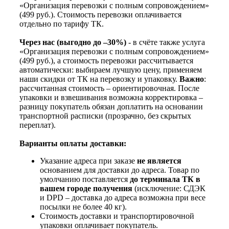
«Организация перевозки с полным сопровождением»
(499 руб.). Стоимость перевозки оплачивается
отдельно по тарифу ТК.
Через нас (выгодно до –30%)
- в счёте также услуга
«Организация перевозки с полным сопровождением»
(499 руб.), а стоимость перевозки рассчитывается
автоматически: выбираем лучшую цену, применяем
наши скидки от ТК на перевозку и упаковку.
Важно
:
рассчитанная стоимость – ориентировочная. После
упаковки и взвешивания возможна корректировка –
разницу покупатель обязан доплатить на основании
транспортной расписки (прозрачно, без скрытых
переплат).
Варианты оплаты доставки:
Указание адреса при заказе
не является
основанием для доставки до адреса. Товар по
умолчанию поставляется
до терминала ТК в
вашем городе получения
(исключение: СДЭК
и DPD – доставка до адреса возможна при весе
посылки не более 40 кг).
Стоимость доставки и транспортировочной
упаковки оплачивает покупатель.