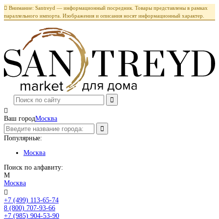

Внимание: Santreyd — информационный посредник. Товары представлены в рамках
параллельного импорта. Изображения и описания носят информационный характер.

Ваш город
Москва
Популярные:
Москва
Поиск по алфавиту:
М
Москва

+7 (499) 113-65-74
Заказать звонок
8 (800) 707-93-66
+7 (985) 904-53-90