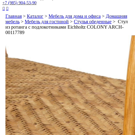
+7 (985) 904-53-90


Главная
>
Каталог
>
Мебель для дома и офиса
>
Домашняя
мебель
>
Мебель для гостиной
>
Стулья обеденные
> Стул
из ротанга с подлокотниками Eichholtz COLONY ARCH-
00117789