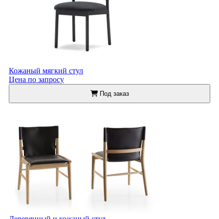
Кожаный мягкий стул
Цена по запросу
Под заказ
Деревянный и кожаный стул