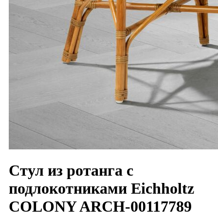
Стул из ротанга с
подлокотниками Eichholtz
COLONY ARCH-00117789