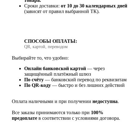
товара.
Сроки доставки:
от 10 до 30 календарных дней
(зависят от правил выбранной ТК).
СПОСОБЫ ОПЛАТЫ:
QR, картой, переводом
Выбирайте то, что удобно:
Онлайн банковской картой
— через
защищённый платёжный шлюз
По счёту
— банковский перевод по реквизитам
По QR‑коду
— быстро и без лишних действий
Оплата наличными и при получении
недоступна
.
Все заказы принимаются только при
100%
предоплате
в соответствии с условиями договора.