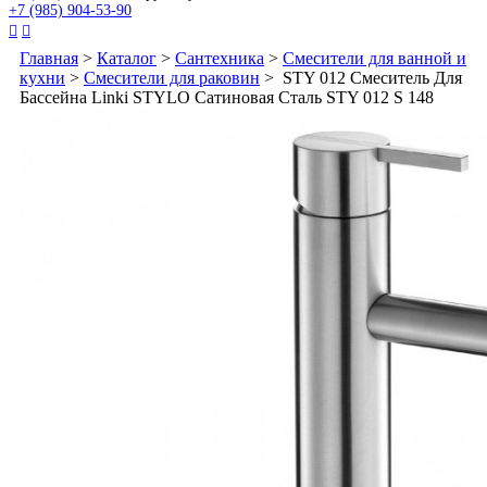
+7 (985) 904-53-90


Главная
>
Каталог
>
Сантехника
>
Смесители для ванной и
кухни
>
Смесители для раковин
> STY 012 Смеситель Для
Бассейна Linki STYLO Сатиновая Сталь STY 012 S 148