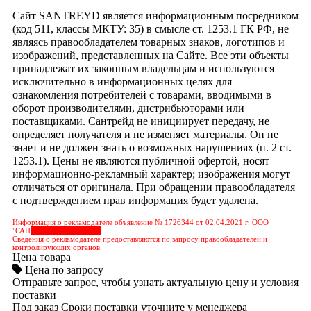
Сайт SANTREYD является информационным посредником
(код 511, классы МКТУ: 35) в смысле ст. 1253.1 ГК РФ, не
являясь правообладателем товарных знаков, логотипов и
изображений, представленных на Сайте. Все эти объекты
принадлежат их законным владельцам и используются
исключительно в информационных целях для
ознакомления потребителей с товарами, вводимыми в
оборот производителями, дистрибьюторами или
поставщиками. Сантрейд не инициирует передачу, не
определяет получателя и не изменяет материалы. Он не
знает и не должен знать о возможных нарушениях (п. 2 ст.
1253.1). Цены не являются публичной офертой, носят
информационно-рекламный характер; изображения могут
отличаться от оригинала. При обращении правообладателя
с подтверждением прав информация будет удалена.
Информация о рекламодателе объявление № 1726344 от 02.04.2021 г. ООО
"САН
&nbps;&nbps;&nbps;
Сведения о рекламодателе предоставляются по запросу правообладателей и
контролирующих органов.
Цена товара
Цена по запросу
Отправьте запрос, чтобы узнать актуальную цену и условия
поставки
Под заказ
Сроки поставки уточните у менеджера