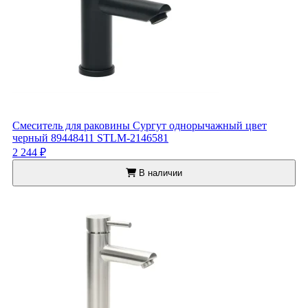
Смеситель для раковины Сургут однорычажный цвет
черный 89448411 STLM-2146581
2 244 ₽
В наличии