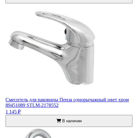
Смеситель для раковины Пенза однорычажный цвет хром
89451089 STLM-2178552
1 145 ₽
В наличии