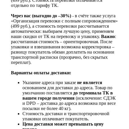
(499 руб.). Стоимость перевозки оплачивается
отдельно по тарифу ТК.
Через нас (выгодно до –30%)
- в счёте также услуга
«Организация перевозки с полным сопровождением»
(499 руб.), а стоимость перевозки рассчитывается
автоматически: выбираем лучшую цену, применяем
наши скидки от ТК на перевозку и упаковку.
Важно
:
рассчитанная стоимость – ориентировочная. После
упаковки и взвешивания возможна корректировка –
разницу покупатель обязан доплатить на основании
транспортной расписки (прозрачно, без скрытых
переплат).
Варианты оплаты доставки:
Указание адреса при заказе
не является
основанием для доставки до адреса. Товар по
умолчанию поставляется
до терминала ТК в
вашем городе получения
(исключение: СДЭК
и DPD – доставка до адреса возможна при весе
посылки не более 40 кг).
Стоимость доставки и транспортировочной
упаковки оплачивает покупатель.
Цена доставки может превышать цену