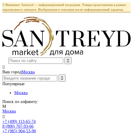

Внимание: Santreyd — информационный посредник. Товары представлены в рамках
параллельного импорта. Изображения и описания носят информационный характер.

Ваш город
Москва
Популярные:
Москва
Поиск по алфавиту:
М
Москва

+7 (499) 113-65-74
Заказать звонок
8 (800) 707-93-66
+7 (985) 904-53-90