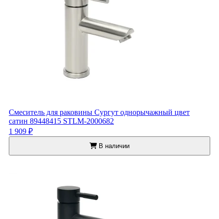
Смеситель для раковины Сургут однорычажный цвет
сатин 89448415 STLM-2000682
1 909 ₽
В наличии