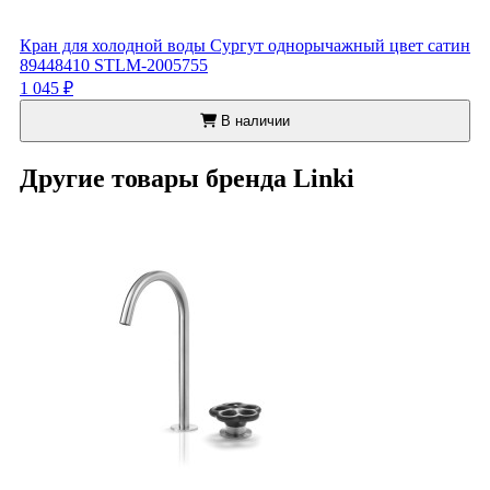
Кран для холодной воды Сургут однорычажный цвет сатин
89448410 STLM-2005755
1 045 ₽
В наличии
Другие товары бренда Linki