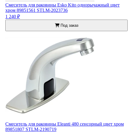
Смеситель для раковины Esko Kito однорычажный цвет
хром 89851561 STLM-2023736
1 240 ₽
Под заказ
Смеситель для раковины Eleanti 480 сенсорный цвет хром
89851807 STLM-2190719