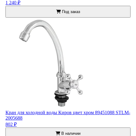
1 240 ₽
Под заказ
Кран для холодной воды Киров цвет хром 89451088 STLM-
2005688
802 ₽
В наличии