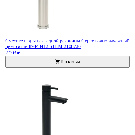
Смеситель для накладной раковины Сургут однорычажный
цвет сатин 89448412 STLM-2108730
2 503 ₽
В наличии