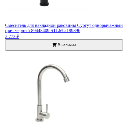
Смеситель для накладной раковины Сургут однорычажный
цвет черный 89448409 STLM-2199396
2 773 ₽
В наличии