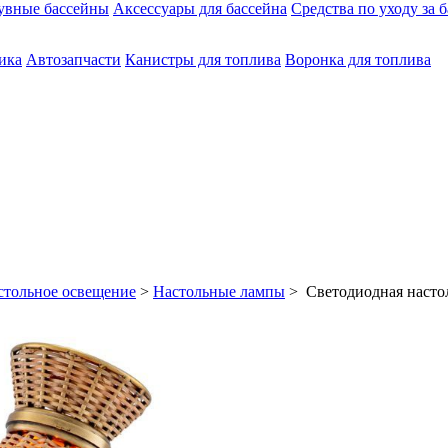
увные бассейны
Аксессуары для бассейна
Средства по уходу за 
ика
Автозапчасти
Канистры для топлива
Воронка для топлива
стольное освещение
>
Настольные лампы
> Светодиодная настол