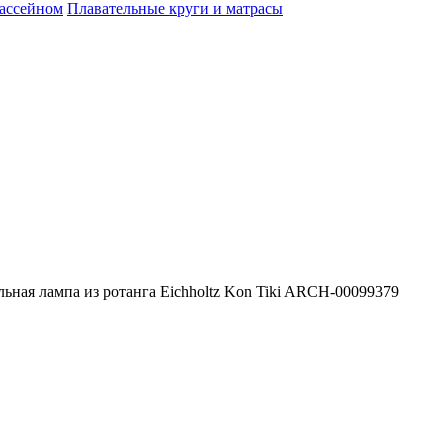
бассейном
Плавательные круги и матрасы
ьная лампа из ротанга Eichholtz Kon Tiki ARCH-00099379