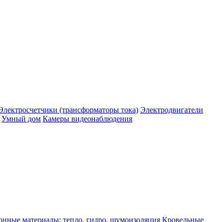
Электросчетчики (трансформаторы тока)
Электродвигатели
Умный дом
Камеры видеонаблюдения
нные материалы: тепло, гидро, шумоизоляция
Кровельные