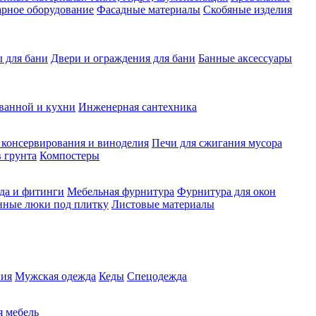
рное оборудование
Фасадные материалы
Скобяные изделия
 для бани
Двери и ограждения для бани
Банные аксессуары
ванной и кухни
Инженерная сантехника
 консервирования и виноделия
Печи для сжигания мусора
 грунта
Компостеры
да и фитинги
Мебельная фурнитура
Фурнитура для окон
нные люки под плитку
Листовые материалы
ия
Мужская одежда
Кеды
Спецодежда
 мебель