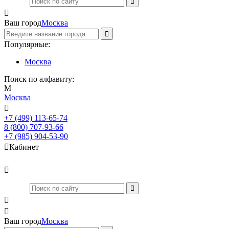

Ваш город
Москва
Популярные:
Москва
Поиск по алфавиту:
М
Москва

+7 (499) 113-65-74
Заказать звонок
8 (800) 707-93-66
+7 (985) 904-53-90

Кабинет



Ваш город
Москва