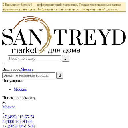

Внимание: Santreyd — информационный посредник. Товары представлены в рамках
параллельного импорта. Изображения и описания носят информационный характер.

Ваш город
Москва
Популярные:
Москва
Поиск по алфавиту:
М
Москва

+7 (499) 113-65-74
Заказать звонок
8 (800) 707-93-66
+7 (985) 904-53-90