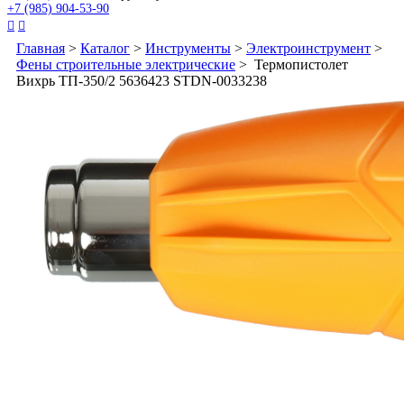
+7 (985) 904-53-90


Главная
>
Каталог
>
Инструменты
>
Электроинструмент
>
Фены строительные электрические
> Термопистолет
Вихрь ТП-350/2 5636423 STDN-0033238