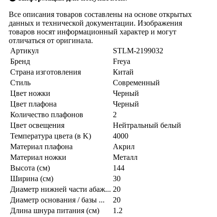
Все описания товаров составлены на основе открытых
данных и технической документации. Изображения
товаров носят информационный характер и могут
отличаться от оригинала.
Артикул
STLM-2199032
Бренд
Freya
Страна изготовления
Китай
Стиль
Современный
Цвет ножки
Черный
Цвет плафона
Черный
Количество плафонов
2
Цвет освещения
Нейтральный белый
Температура цвета (в K)
4000
Материал плафона
Акрил
Материал ножки
Металл
Высота (см)
144
Ширина (см)
30
Диаметр нижней части абаж...
20
Диаметр основания / базы ...
20
Длина шнура питания (см)
1.2