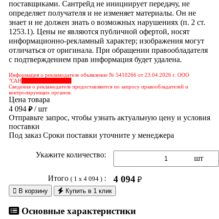
поставщиками. Сантрейд не инициирует передачу, не
определяет получателя и не изменяет материалы. Он не
знает и не должен знать о возможных нарушениях (п. 2 ст.
1253.1). Цены не являются публичной офертой, носят
информационно-рекламный характер; изображения могут
отличаться от оригинала. При обращении правообладателя
с подтверждением прав информация будет удалена.
Информация о рекламодателе объявление № 5410266 от 23.04.2026 г. ООО
"САН
&nbps;&nbps;&nbps;
Сведения о рекламодателе предоставляются по запросу правообладателей и
контролирующих органов.
Цена товара
4 094
/ шт
₽
Отправьте запрос, чтобы узнать актуальную цену и условия
поставки
Под заказ
Сроки поставки уточните у менеджера
Укажите количество:
шт
Итого
:
4 094
( 1 x 4 094 )
₽

В корзину
Купить в 1 клик
Основные характеристики