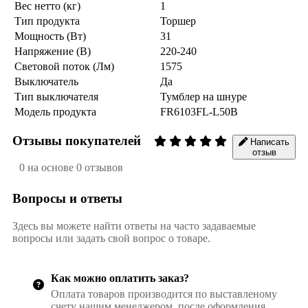
Вес нетто (кг)
1
Тип продукта
Торшер
Мощность (Вт)
31
Напряжение (В)
220-240
Световой поток (Лм)
1575
Выключатель
Да
Тип выключателя
Тумблер на шнуре
Модель продукта
FR6103FL-L50B
Отзывы покупателей
Написать
отзыв
0 на основе 0 отзывов
Вопросы и ответы
Здесь вы можете найти ответы на часто задаваемые
вопросы или задать свой вопрос о товаре.
Как можно оплатить заказ?
Оплата товаров производится по выставленому
счету нашим менеджером, после оформления