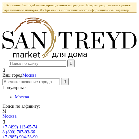

Внимание: Santreyd — информационный посредник. Товары представлены в рамках
параллельного импорта. Изображения и описания носят информационный характер.

Ваш город
Москва
Популярные:
Москва
Поиск по алфавиту:
М
Москва

+7 (499) 113-65-74
Заказать звонок
8 (800) 707-93-66
+7 (985) 904-53-90