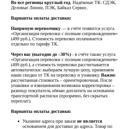
Во все регионы круглый год
. Надёжные ТК: СДЭК,
Деловые Линии, ПЭК, Байкал Сервис.
Варианты оплаты доставки:
Напрямую перевозчику
— в счёте появится услуга
«Организация перевозки с полным сопровождением»
(499 руб.). Стоимость перевозки оплачивается
отдельно по тарифу ТК.
Через нас (выгодно до –30%)
- в счёте также услуга
«Организация перевозки с полным сопровождением»
(499 руб.), а стоимость перевозки рассчитывается
автоматически: выбираем лучшую цену, применяем
наши скидки от ТК на перевозку и упаковку.
Важно
:
рассчитанная стоимость – ориентировочная. После
упаковки и взвешивания возможна корректировка –
разницу покупатель обязан доплатить на основании
транспортной расписки (прозрачно, без скрытых
переплат).
Варианты оплаты доставки:
Указание адреса при заказе
не является
основанием для доставки до адреса. Товар по