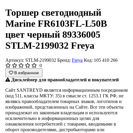
Торшер светодиодный
Marine FR6103FL-L50B
цвет черный 89336005
STLM-2199032 Freya
Артикул: STLM-2199032
Бренд:
Freya
Код: 105 410 266
0
В избранное
Дисклеймер для правообладателей и покупателей
Сайт SANTREYD является информационным посредником
(код 511, классы МКТУ: 35) в смысле ст. 1253.1 ГК РФ, не
являясь правообладателем товарных знаков, логотипов и
изображений, представленных на Сайте. Все эти объекты
принадлежат их законным владельцам и используются
исключительно в информационных целях для
ознакомления потребителей с товарами, вводимыми в
оборот производителями, дистрибьюторами или