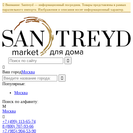

Внимание: Santreyd — информационный посредник. Товары представлены в рамках
параллельного импорта. Изображения и описания носят информационный характер.

Ваш город
Москва
Популярные:
Москва
Поиск по алфавиту:
М
Москва

+7 (499) 113-65-74
Заказать звонок
8 (800) 707-93-66
+7 (985) 904-53-90