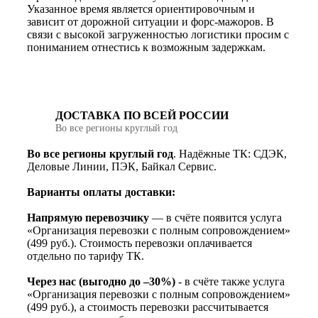
Указанное время является ориентировочным и
зависит от дорожной ситуации и форс-мажоров. В
связи с высокой загруженностью логистики просим с
пониманием отнестись к возможным задержкам.
ДОСТАВКА ПО ВСЕЙ РОССИИ
Во все регионы круглый год
Во все регионы круглый год
. Надёжные ТК: СДЭК,
Деловые Линии, ПЭК, Байкал Сервис.
Варианты оплаты доставки:
Напрямую перевозчику
— в счёте появится услуга
«Организация перевозки с полным сопровождением»
(499 руб.). Стоимость перевозки оплачивается
отдельно по тарифу ТК.
Через нас (выгодно до –30%)
- в счёте также услуга
«Организация перевозки с полным сопровождением»
(499 руб.), а стоимость перевозки рассчитывается