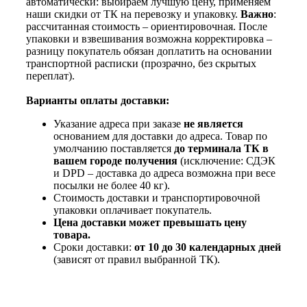
автоматически: выбираем лучшую цену, применяем
наши скидки от ТК на перевозку и упаковку.
Важно
:
рассчитанная стоимость – ориентировочная. После
упаковки и взвешивания возможна корректировка –
разницу покупатель обязан доплатить на основании
транспортной расписки (прозрачно, без скрытых
переплат).
Варианты оплаты доставки:
Указание адреса при заказе
не является
основанием для доставки до адреса. Товар по
умолчанию поставляется
до терминала ТК в
вашем городе получения
(исключение: СДЭК
и DPD – доставка до адреса возможна при весе
посылки не более 40 кг).
Стоимость доставки и транспортировочной
упаковки оплачивает покупатель.
Цена доставки может превышать цену
товара.
Сроки доставки:
от 10 до 30 календарных дней
(зависят от правил выбранной ТК).