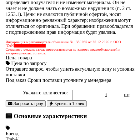
определяет получателя и не изменяет материалы. Он не
знает и не должен знать о возможных нарушениях (п. 2 ст.
1253.1). Цены не являются публичной офертой, носят
информационно-рекламный характер; изображения могут
отличаться от оригинала. При обращении правообладателя
с подтверждением прав информация будет удалена.
Информация о рекламодателе объявление № 1350265 от 25.12.2020 г. ООО
"САН
&nbps;&nbps;&nbps;
Сведения о рекламодателе предоставляются по запросу правообладателей и
контролирующих органов.
Цена товара
Цена по запросу
Отправьте запрос, чтобы узнать актуальную цену и условия
поставки
Под заказ
Сроки поставки уточните у менеджера
Укажите количество:
шт
Запросить цену
Купить в 1 клик
Основные характеристики
Бренд
TrabA'