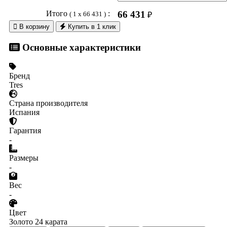
Итого
:
66 431
( 1 x 66 431 )
₽

В корзину
Купить в 1 клик
Основные характеристики
Бренд
Tres
Страна производителя
Испания
Гарантия
-
Размеры
-
Вес
-
Цвет
Золото 24 карата