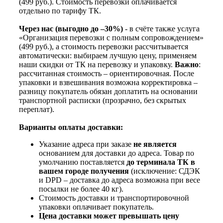
(499 руб.). Стоимость перевозки оплачивается
отдельно по тарифу ТК.
Через нас (выгодно до –30%)
- в счёте также услуга
«Организация перевозки с полным сопровождением»
(499 руб.), а стоимость перевозки рассчитывается
автоматически: выбираем лучшую цену, применяем
наши скидки от ТК на перевозку и упаковку.
Важно
:
рассчитанная стоимость – ориентировочная. После
упаковки и взвешивания возможна корректировка –
разницу покупатель обязан доплатить на основании
транспортной расписки (прозрачно, без скрытых
переплат).
Варианты оплаты доставки:
Указание адреса при заказе
не является
основанием для доставки до адреса. Товар по
умолчанию поставляется
до терминала ТК в
вашем городе получения
(исключение: СДЭК
и DPD – доставка до адреса возможна при весе
посылки не более 40 кг).
Стоимость доставки и транспортировочной
упаковки оплачивает покупатель.
Цена доставки может превышать цену