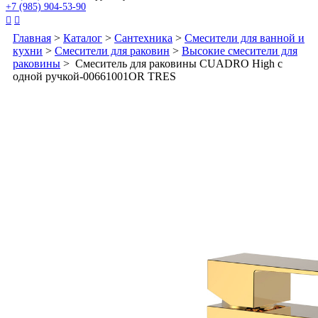
+7 (985) 904-53-90


Главная
>
Каталог
>
Сантехника
>
Смесители для ванной и
кухни
>
Смесители для раковин
>
Высокие смесители для
раковины
> Смеситель для раковины CUADRO High с
одной ручкой-00661001OR TRES