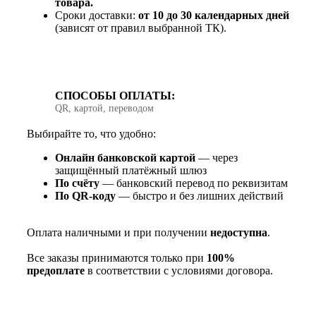
товара.
Сроки доставки:
от 10 до 30 календарных дней
(зависят от правил выбранной ТК).
СПОСОБЫ ОПЛАТЫ:
QR, картой, переводом
Выбирайте то, что удобно:
Онлайн банковской картой
— через
защищённый платёжный шлюз
По счёту
— банковский перевод по реквизитам
По QR‑коду
— быстро и без лишних действий
Оплата наличными и при получении
недоступна
.
Все заказы принимаются только при
100%
предоплате
в соответствии с условиями договора.