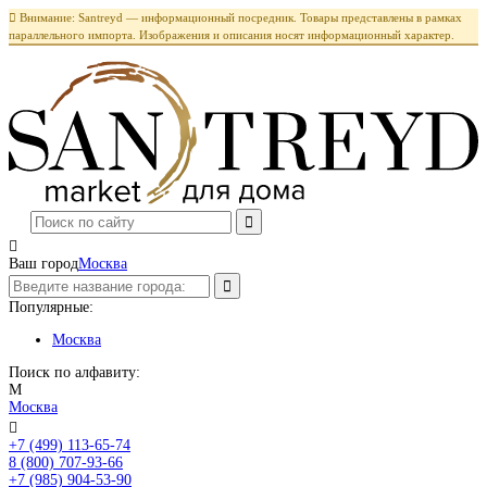

Внимание: Santreyd — информационный посредник. Товары представлены в рамках
параллельного импорта. Изображения и описания носят информационный характер.

Ваш город
Москва
Популярные:
Москва
Поиск по алфавиту:
М
Москва

+7 (499) 113-65-74
Заказать звонок
8 (800) 707-93-66
+7 (985) 904-53-90