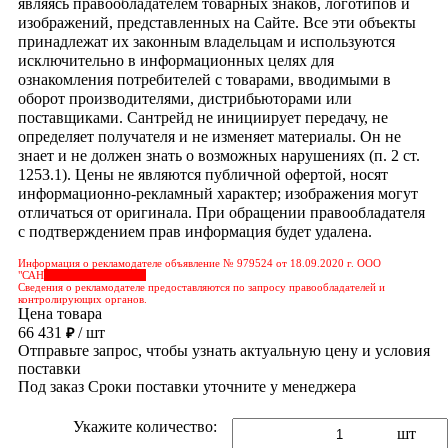
являясь правообладателем товарных знаков, логотипов и
изображений, представленных на Сайте. Все эти объекты
принадлежат их законным владельцам и используются
исключительно в информационных целях для
ознакомления потребителей с товарами, вводимыми в
оборот производителями, дистрибьюторами или
поставщиками. Сантрейд не инициирует передачу, не
определяет получателя и не изменяет материалы. Он не
знает и не должен знать о возможных нарушениях (п. 2 ст.
1253.1). Цены не являются публичной офертой, носят
информационно-рекламный характер; изображения могут
отличаться от оригинала. При обращении правообладателя
с подтверждением прав информация будет удалена.
Информация о рекламодателе объявление № 979524 от 18.09.2020 г. ООО
"САН
&nbps;&nbps;&nbps;
Сведения о рекламодателе предоставляются по запросу правообладателей и
контролирующих органов.
Цена товара
66 431
/ шт
₽
Отправьте запрос, чтобы узнать актуальную цену и условия
поставки
Под заказ
Сроки поставки уточните у менеджера
Укажите количество:
шт