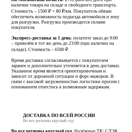
наличии товара на складе и свободного транспорта.
Стоимость – 1500 ₽ + 80 ₽/км. Покупатель обязан
обеспечить возможность подъезда автомобиля и зону
для разгрузки. Разгрузка производится силами
покупателя.
Экспресс-доставка за 1 день
: оплатите заказ до 9:00
– привезём в тот же день до 23:00 (при наличии на
складе). Стоимость – 6500 ₽.
Время доставки согласовывается с покупателем
заранее и дополнительно уточняется в день доставки.
Указанное время является ориентировочным и
зависит от дорожной ситуации и форс-мажоров. В
связи с высокой загруженностью логистики просим с
пониманием отнестись к возможным задержкам.
ДОСТАВКА ПО ВСЕЙ РОССИИ
Во все регионы круглый год
Во все регионы круглый год
. Надёжные ТК: СДЭК,