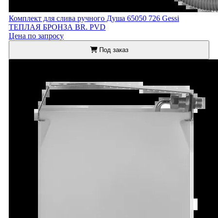
Комплект для слива ручного Душа 65050 726 Gessi
ТЕПЛАЯ БРОНЗА BR. PVD
Цена по запросу
Под заказ