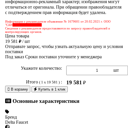
информационно-рекламный характер; изображения могут
отличаться от оригинала. При обращении правообладателя
с подтверждением прав информация будет удалена.
Информация о рекламодателе объявление № 1679601 от 20.02.2021 г. ООО
"САН
&nbps;&nbps;&nbps;
Сведения о рекламодателе предоставляются по запросу правообладателей и
контролирующих органов.
Цена товара
19 581
/ шт
₽
Отправьте запрос, чтобы узнать актуальную цену и условия
поставки
Под заказ
Сроки поставки уточните у менеджера
Укажите количество:
шт
Итого
:
19 581
( 1 x 19 581 )
₽

В корзину
Купить в 1 клик
Основные характеристики
Бренд
Delta Faucet