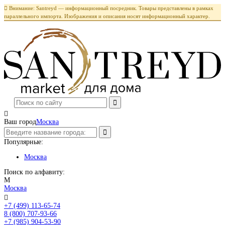

Внимание: Santreyd — информационный посредник. Товары представлены в рамках
параллельного импорта. Изображения и описания носят информационный характер.

Ваш город
Москва
Популярные:
Москва
Поиск по алфавиту:
М
Москва

+7 (499) 113-65-74
Заказать звонок
8 (800) 707-93-66
+7 (985) 904-53-90