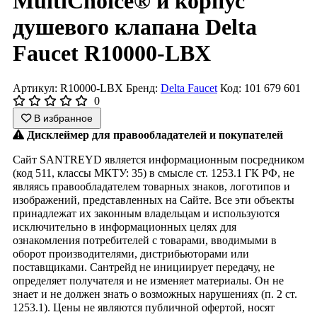
MultiChoice® и корпус
душевого клапана Delta
Faucet R10000-LBX
Артикул: R10000-LBX
Бренд:
Delta Faucet
Код: 101 679 601
0
В избранное
Дисклеймер для правообладателей и покупателей
Сайт SANTREYD является информационным посредником
(код 511, классы МКТУ: 35) в смысле ст. 1253.1 ГК РФ, не
являясь правообладателем товарных знаков, логотипов и
изображений, представленных на Сайте. Все эти объекты
принадлежат их законным владельцам и используются
исключительно в информационных целях для
ознакомления потребителей с товарами, вводимыми в
оборот производителями, дистрибьюторами или
поставщиками. Сантрейд не инициирует передачу, не
определяет получателя и не изменяет материалы. Он не
знает и не должен знать о возможных нарушениях (п. 2 ст.
1253.1). Цены не являются публичной офертой, носят