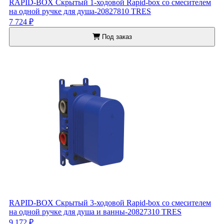
RAPID-BOX Скрытый 1-ходовой Rapid-box со смесителем
на одной ручке для душа-20827810 TRES
7 724 ₽
Под заказ
RAPID-BOX Скрытый 3-ходовой Rapid-box со смесителем
на одной ручке для душа и ванны-20827310 TRES
9 172 ₽