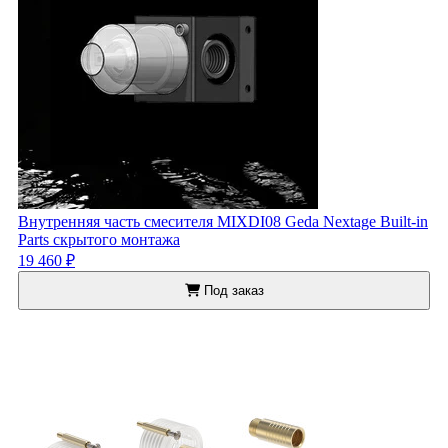
Внутренняя часть смесителя MIXDI08 Geda Nextage Built-in
Parts скрытого монтажа
19 460 ₽
Под заказ