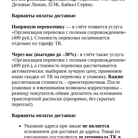
Деловые Линии, ПЭК, Байкал Сервис.
Варианты оплаты доставки:
Напрямую перевозчику
— в счёте появится услуга
«Организация перевозки с полным сопровождением»
(499 руб.). Стоимость перевозки оплачивается
отдельно по тарифу ТК.
Через нас (выгодно до –30%)
- в счёте также услуга
«Организация перевозки с полным сопровождением»
(499 руб.), а стоимость перевозки рассчитывается
автоматически: выбираем лучшую цену, применяем
наши скидки от ТК на перевозку и упаковку.
Важно
:
рассчитанная стоимость – ориентировочная. После
упаковки и взвешивания возможна корректировка –
разницу покупатель обязан доплатить на основании
транспортной расписки (прозрачно, без скрытых
переплат).
Варианты оплаты доставки:
Указание адреса при заказе
не является
основанием для доставки до адреса. Товар по
умолчанию поставляется
до терминала ТК в