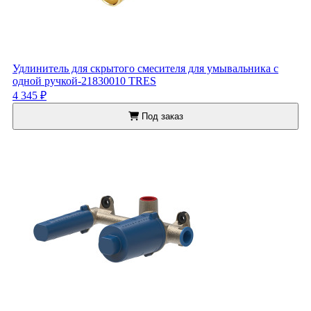
Удлинитель для скрытого смесителя для умывальника с
одной ручкой-21830010 TRES
4 345 ₽
Под заказ