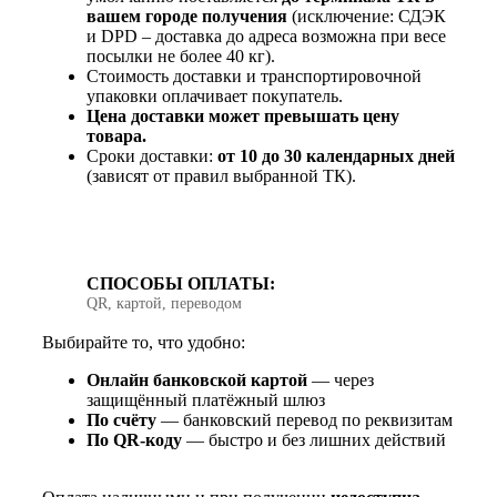
вашем городе получения
(исключение: СДЭК
и DPD – доставка до адреса возможна при весе
посылки не более 40 кг).
Стоимость доставки и транспортировочной
упаковки оплачивает покупатель.
Цена доставки может превышать цену
товара.
Сроки доставки:
от 10 до 30 календарных дней
(зависят от правил выбранной ТК).
СПОСОБЫ ОПЛАТЫ:
QR, картой, переводом
Выбирайте то, что удобно:
Онлайн банковской картой
— через
защищённый платёжный шлюз
По счёту
— банковский перевод по реквизитам
По QR‑коду
— быстро и без лишних действий