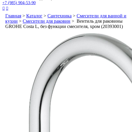
+7 (985) 904-53-90


Главная
>
Каталог
>
Сантехника
>
Смесители для ванной и
кухни
>
Смесители для раковин
> Вентиль для раковины
GROHE Costa L, без функции смесителя, хром (20393001)