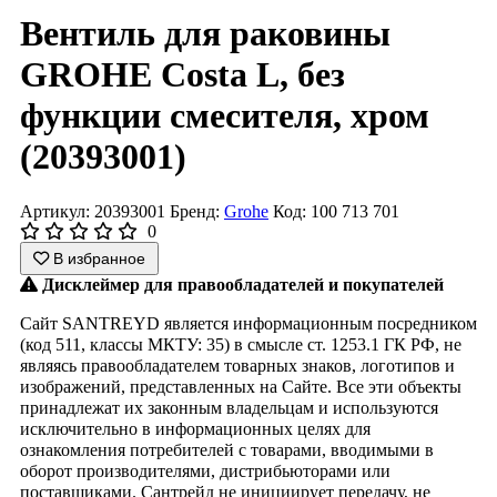
Вентиль для раковины
GROHE Costa L, без
функции смесителя, хром
(20393001)
Артикул: 20393001
Бренд:
Grohe
Код: 100 713 701
0
В избранное
Дисклеймер для правообладателей и покупателей
Сайт SANTREYD является информационным посредником
(код 511, классы МКТУ: 35) в смысле ст. 1253.1 ГК РФ, не
являясь правообладателем товарных знаков, логотипов и
изображений, представленных на Сайте. Все эти объекты
принадлежат их законным владельцам и используются
исключительно в информационных целях для
ознакомления потребителей с товарами, вводимыми в
оборот производителями, дистрибьюторами или
поставщиками. Сантрейд не инициирует передачу, не