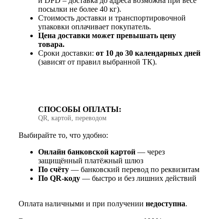
и DPD – доставка до адреса возможна при весе
посылки не более 40 кг).
Стоимость доставки и транспортировочной
упаковки оплачивает покупатель.
Цена доставки может превышать цену
товара.
Сроки доставки:
от 10 до 30 календарных дней
(зависят от правил выбранной ТК).
СПОСОБЫ ОПЛАТЫ:
QR, картой, переводом
Выбирайте то, что удобно:
Онлайн банковской картой
— через
защищённый платёжный шлюз
По счёту
— банковский перевод по реквизитам
По QR‑коду
— быстро и без лишних действий
Оплата наличными и при получении
недоступна
.