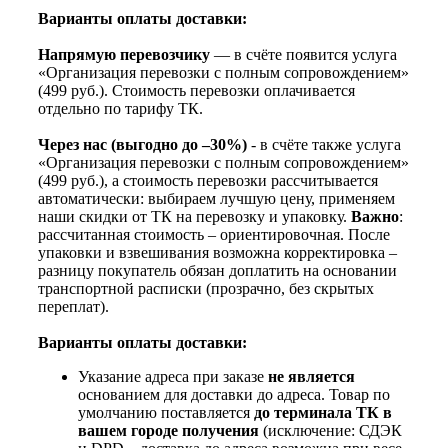
Варианты оплаты доставки:
Напрямую перевозчику
— в счёте появится услуга
«Организация перевозки с полным сопровождением»
(499 руб.). Стоимость перевозки оплачивается
отдельно по тарифу ТК.
Через нас (выгодно до –30%)
- в счёте также услуга
«Организация перевозки с полным сопровождением»
(499 руб.), а стоимость перевозки рассчитывается
автоматически: выбираем лучшую цену, применяем
наши скидки от ТК на перевозку и упаковку.
Важно
:
рассчитанная стоимость – ориентировочная. После
упаковки и взвешивания возможна корректировка –
разницу покупатель обязан доплатить на основании
транспортной расписки (прозрачно, без скрытых
переплат).
Варианты оплаты доставки:
Указание адреса при заказе
не является
основанием для доставки до адреса. Товар по
умолчанию поставляется
до терминала ТК в
вашем городе получения
(исключение: СДЭК