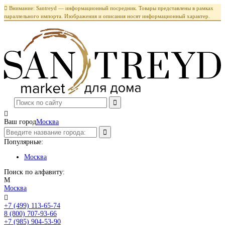

Внимание: Santreyd — информационный посредник. Товары представлены в рамках
параллельного импорта. Изображения и описания носят информационный характер.

Ваш город
Москва
Популярные:
Москва
Поиск по алфавиту:
М
Москва

+7 (499) 113-65-74
Заказать звонок
8 (800) 707-93-66
+7 (985) 904-53-90