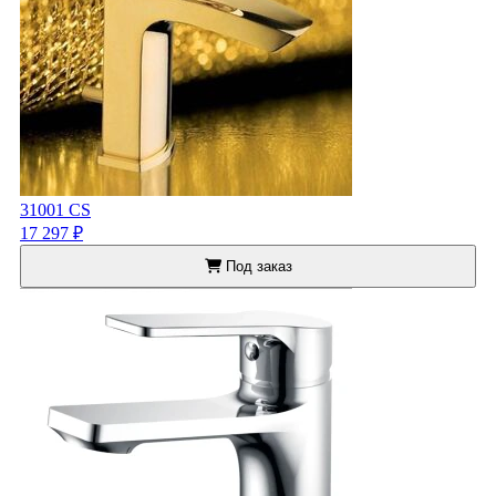
31001 CS
17 297 ₽
Под заказ