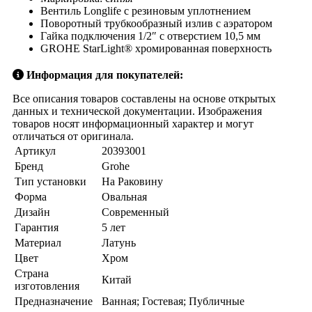
Вентиль Longlife с резиновым уплотнением
Поворотный трубкообразный излив с аэратором
Гайка подключения 1/2″ с отверстием 10,5 мм
GROHE StarLight® хромированная поверхность
Информация для покупателей:
Все описания товаров составлены на основе открытых
данных и технической документации. Изображения
товаров носят информационный характер и могут
отличаться от оригинала.
Артикул
20393001
Бренд
Grohe
Тип установки
На Раковину
Форма
Овальная
Дизайн
Современный
Гарантия
5 лет
Материал
Латунь
Цвет
Хром
Страна
Китай
изготовления
Предназначение
Ванная; Гостевая; Публичные