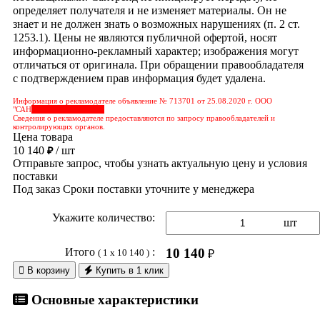
определяет получателя и не изменяет материалы. Он не
знает и не должен знать о возможных нарушениях (п. 2 ст.
1253.1). Цены не являются публичной офертой, носят
информационно-рекламный характер; изображения могут
отличаться от оригинала. При обращении правообладателя
с подтверждением прав информация будет удалена.
Информация о рекламодателе объявление № 713701 от 25.08.2020 г. ООО
"САН
&nbps;&nbps;&nbps;
Сведения о рекламодателе предоставляются по запросу правообладателей и
контролирующих органов.
Цена товара
10 140
/ шт
₽
Отправьте запрос, чтобы узнать актуальную цену и условия
поставки
Под заказ
Сроки поставки уточните у менеджера
Укажите количество:
шт
Итого
:
10 140
( 1 x 10 140 )
₽

В корзину
Купить в 1 клик
Основные характеристики