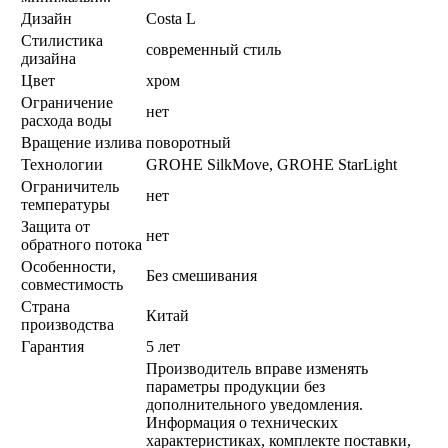
Дизайн
Costa L
Стилистика
современный стиль
дизайна
Цвет
хром
Ограничение
нет
расхода воды
Вращение излива
поворотный
Технологии
GROHE SilkMove, GROHE StarLight
Ограничитель
нет
температуры
Защита от
нет
обратного потока
Особенности,
Без смешивания
совместимость
Страна
Китай
производства
Гарантия
5 лет
Производитель вправе изменять
параметры продукции без
дополнительного уведомления.
Информация о технических
характеристиках, комплекте поставки,