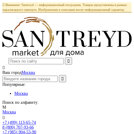

Внимание: Santreyd — информационный посредник. Товары представлены в рамках
параллельного импорта. Изображения и описания носят информационный характер.

Ваш город
Москва
Популярные:
Москва
Поиск по алфавиту:
М
Москва

+7 (499) 113-65-74
Заказать звонок
8 (800) 707-93-66
+7 (985) 904-53-90