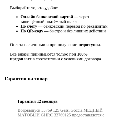
Выбирайте то, что удобно:
Онлайн банковской картой
— через
защищённый платёжный шлюз
По счёту
— банковский перевод по реквизитам
По QR‑коду
— быстро и без лишних действий
Оплата наличными и при получении
недоступна
.
Все заказы принимаются только при
100%
предоплате
в соответствии с условиями договора.
Гарантия на товар
Гарантия 12 месяцев
Водовыпуск 33769 125 Gessi Goccia МЕДНЫЙ
МАТОВЫЙ GHRC 33769125 предоставляется с