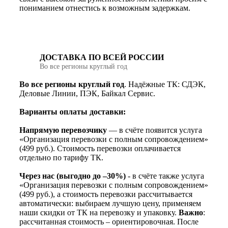
пониманием отнестись к возможным задержкам.
ДОСТАВКА ПО ВСЕЙ РОССИИ
Во все регионы круглый год
Во все регионы круглый год
. Надёжные ТК: СДЭК,
Деловые Линии, ПЭК, Байкал Сервис.
Варианты оплаты доставки:
Напрямую перевозчику
— в счёте появится услуга
«Организация перевозки с полным сопровождением»
(499 руб.). Стоимость перевозки оплачивается
отдельно по тарифу ТК.
Через нас (выгодно до –30%)
- в счёте также услуга
«Организация перевозки с полным сопровождением»
(499 руб.), а стоимость перевозки рассчитывается
автоматически: выбираем лучшую цену, применяем
наши скидки от ТК на перевозку и упаковку.
Важно
:
рассчитанная стоимость – ориентировочная. После