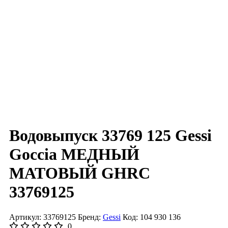
Водовыпуск 33769 125 Gessi
Goccia МЕДНЫЙ
МАТОВЫЙ GHRC
33769125
Артикул: 33769125
Бренд:
Gessi
Код: 104 930 136
0