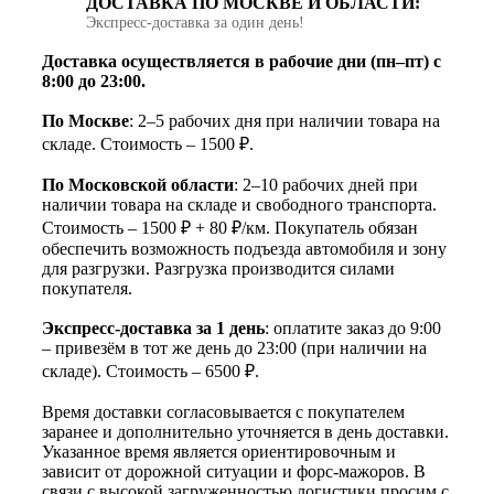
ДОСТАВКА ПО МОСКВЕ И ОБЛАСТИ:
Экспресс‑доставка за один день!
Доставка осуществляется в рабочие дни (пн–пт) с
8:00 до 23:00.
По Москве
: 2–5 рабочих дня при наличии товара на
складе. Стоимость – 1500 ₽.
По Московской области
: 2–10 рабочих дней при
наличии товара на складе и свободного транспорта.
Стоимость – 1500 ₽ + 80 ₽/км. Покупатель обязан
обеспечить возможность подъезда автомобиля и зону
для разгрузки. Разгрузка производится силами
покупателя.
Экспресс-доставка за 1 день
: оплатите заказ до 9:00
– привезём в тот же день до 23:00 (при наличии на
складе). Стоимость – 6500 ₽.
Время доставки согласовывается с покупателем
заранее и дополнительно уточняется в день доставки.
Указанное время является ориентировочным и
зависит от дорожной ситуации и форс-мажоров. В
связи с высокой загруженностью логистики просим с