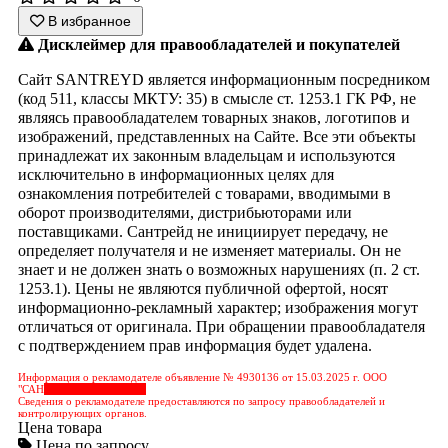
В избранное
Дисклеймер для правообладателей и покупателей
Сайт SANTREYD является информационным посредником
(код 511, классы МКТУ: 35) в смысле ст. 1253.1 ГК РФ, не
являясь правообладателем товарных знаков, логотипов и
изображений, представленных на Сайте. Все эти объекты
принадлежат их законным владельцам и используются
исключительно в информационных целях для
ознакомления потребителей с товарами, вводимыми в
оборот производителями, дистрибьюторами или
поставщиками. Сантрейд не инициирует передачу, не
определяет получателя и не изменяет материалы. Он не
знает и не должен знать о возможных нарушениях (п. 2 ст.
1253.1). Цены не являются публичной офертой, носят
информационно-рекламный характер; изображения могут
отличаться от оригинала. При обращении правообладателя
с подтверждением прав информация будет удалена.
Информация о рекламодателе объявление № 4930136 от 15.03.2025 г. ООО
"САН
&nbps;&nbps;&nbps;
Сведения о рекламодателе предоставляются по запросу правообладателей и
контролирующих органов.
Цена товара
Цена по запросу