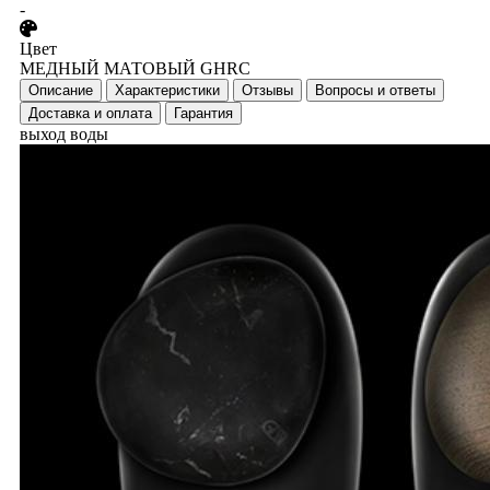
-
Цвет
МЕДНЫЙ МАТОВЫЙ GHRC
Описание
Характеристики
Отзывы
Вопросы и ответы
Доставка и оплата
Гарантия
выход воды