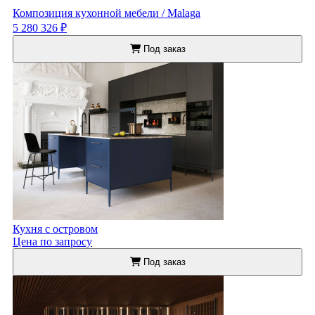
Композиция кухонной мебели / Malaga
5 280 326 ₽
Под заказ
Кухня с островом
Цена по запросу
Под заказ