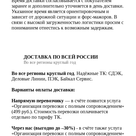
Время доставки согласовывается с покупателем
заранее и дополнительно уточняется в день доставки.
Указанное время является ориентировочным и
зависит от дорожной ситуации и форс-мажоров. В
связи с высокой загруженностью логистики просим с
пониманием отнестись к возможным задержкам.
ДОСТАВКА ПО ВСЕЙ РОССИИ
Во все регионы круглый год
Во все регионы круглый год
. Надёжные ТК: СДЭК,
Деловые Линии, ПЭК, Байкал Сервис.
Варианты оплаты доставки:
Напрямую перевозчику
— в счёте появится услуга
«Организация перевозки с полным сопровождением»
(499 руб.). Стоимость перевозки оплачивается
отдельно по тарифу ТК.
Через нас (выгодно до –30%)
- в счёте также услуга
«Организация перевозки с полным сопровождением»