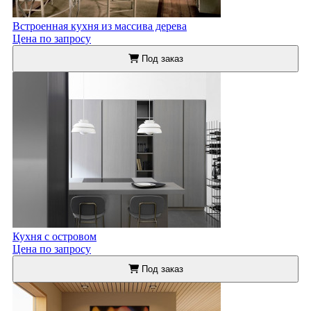
Встроенная кухня из массива дерева
Цена по запросу
Под заказ
Кухня с островом
Цена по запросу
Под заказ