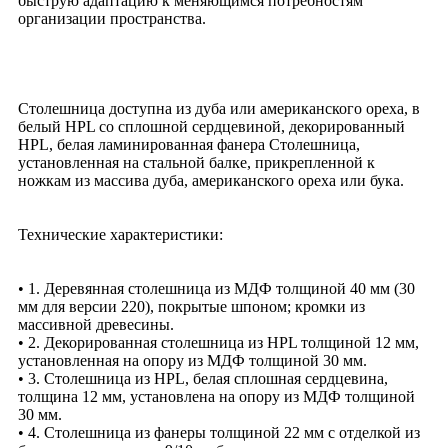
быструю адаптацию к меняющимся потребностям
организации пространства.
Столешница доступна из дуба или американского ореха, в
белый HPL со сплошной сердцевиной, декорированный
HPL, белая ламинированная фанера Столешница,
установленная на стальной балке, прикрепленной к
ножкам из массива дуба, американского ореха или бука.
Технические характеристики:
• 1. Деревянная столешница из МДФ толщиной 40 мм (30
мм для версии 220), покрытые шпоном; кромки из
массивной древесины.
• 2. Декорированная столешница из HPL толщиной 12 мм,
установленная на опору из МДФ толщиной 30 мм.
• 3. Столешница из HPL, белая сплошная сердцевина,
толщина 12 мм, установлена ​​на опору из МДФ толщиной
30 мм.
• 4. Столешница из фанеры толщиной 22 мм с отделкой из