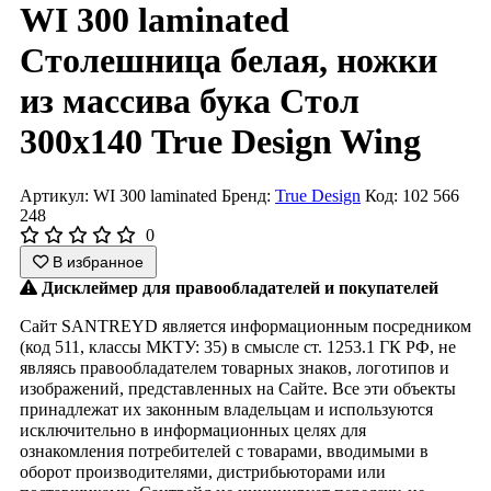
WI 300 laminated
Столешница белая, ножки
из массива бука Стол
300х140 True Design Wing
Артикул: WI 300 laminated
Бренд:
True Design
Код: 102 566
248
0
В избранное
Дисклеймер для правообладателей и покупателей
Сайт SANTREYD является информационным посредником
(код 511, классы МКТУ: 35) в смысле ст. 1253.1 ГК РФ, не
являясь правообладателем товарных знаков, логотипов и
изображений, представленных на Сайте. Все эти объекты
принадлежат их законным владельцам и используются
исключительно в информационных целях для
ознакомления потребителей с товарами, вводимыми в
оборот производителями, дистрибьюторами или