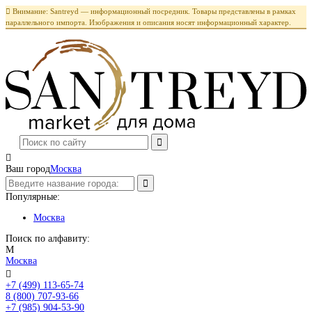

Внимание: Santreyd — информационный посредник. Товары представлены в рамках
параллельного импорта. Изображения и описания носят информационный характер.

Ваш город
Москва
Популярные:
Москва
Поиск по алфавиту:
М
Москва

+7 (499) 113-65-74
Заказать звонок
8 (800) 707-93-66
+7 (985) 904-53-90