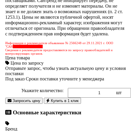
поставщиками. Сантрейд не инициирует передачу, не
определяет получателя и не изменяет материалы. Он не
знает и не должен знать о возможных нарушениях (п. 2 ст.
1253.1). Цены не являются публичной офертой, носят
информационно-рекламный характер; изображения могут
отличаться от оригинала. При обращении правообладателя
с подтверждением прав информация будет удалена.
Информация о рекламодателе объявление № 2566248 от 29.11.2021 г. ООО
"САН
&nbps;&nbps;&nbps;
Сведения о рекламодателе предоставляются по запросу правообладателей и
контролирующих органов.
Цена товара
Цена по запросу
Отправьте запрос, чтобы узнать актуальную цену и условия
поставки
Под заказ
Сроки поставки уточните у менеджера
Укажите количество:
шт
Запросить цену
Купить в 1 клик
Основные характеристики
Бренд