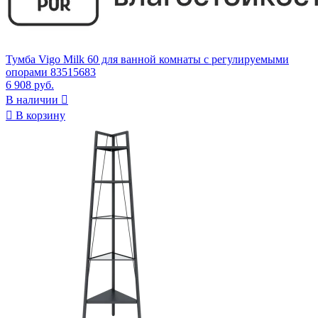
Тумба Vigo Milk 60 для ванной комнаты с регулируемыми
опорами 83515683
6 908 руб.
В наличии


В корзину