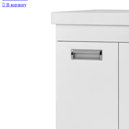

В корзину