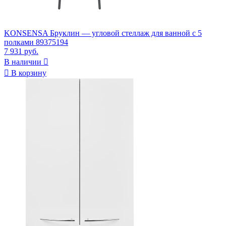
KONSENSA Бруклин — угловой стеллаж для ванной с 5
полками 89375194
7 931 руб.
В наличии


В корзину