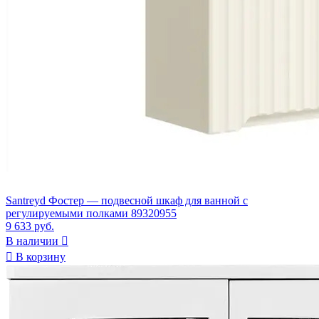
Santreyd Фостер — подвесной шкаф для ванной с
регулируемыми полками 89320955
9 633 руб.
В наличии


В корзину