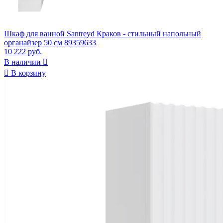
Шкаф для ванной Santreyd Краков - стильный напольный
органайзер 50 см 89359633
10 222 руб.
В наличии


В корзину