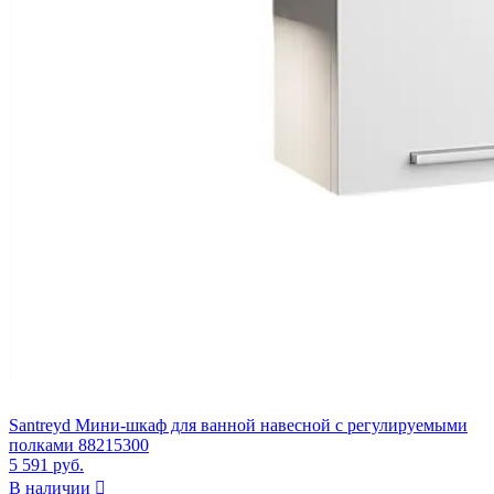
Santreyd Мини-шкаф для ванной навесной с регулируемыми
полками 88215300
5 591 руб.
В наличии
