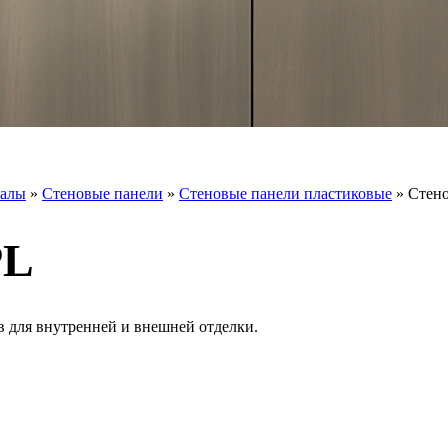
иалы
»
Стеновые панели
»
Стеновые панели пластиковые
»
Стен
PL
 для внутренней и внешней отделки.