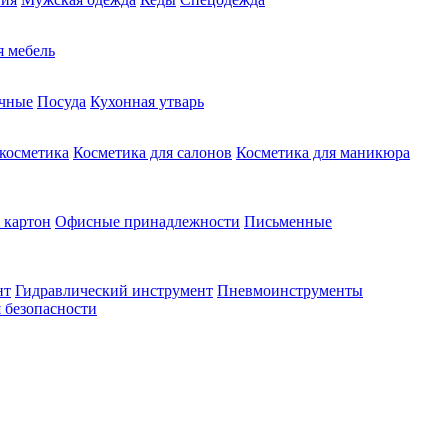
 мебель
чные
Посуда
Кухонная утварь
 косметика
Косметика для салонов
Косметика для маникюра
 картон
Офисные принадлежности
Письменные
нт
Гидравлический инструмент
Пневмоинструменты
 безопасности