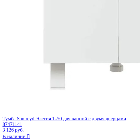
Тумба Santreyd Элегия Т-50 для ванной с двумя дверцами
87471141
3 126 руб.
В наличии
