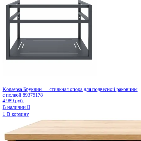
Konsensa Бруклин — стильная опора для подвесной раковины
с полкой 89375178
4 989 руб.
В наличии


В корзину