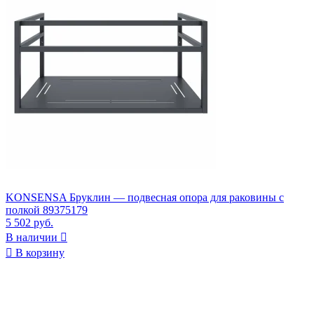
KONSENSA Бруклин — подвесная опора для раковины с
полкой 89375179
5 502 руб.
В наличии


В корзину