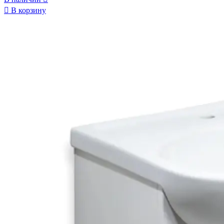

В корзину