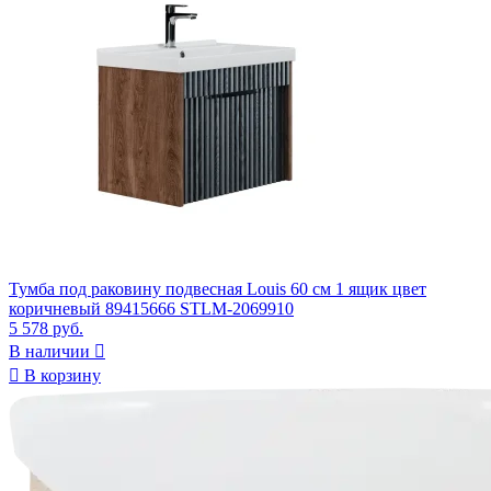
Тумба под раковину подвесная Louis 60 см 1 ящик цвет
коричневый 89415666 STLM-2069910
5 578 руб.
В наличии


В корзину