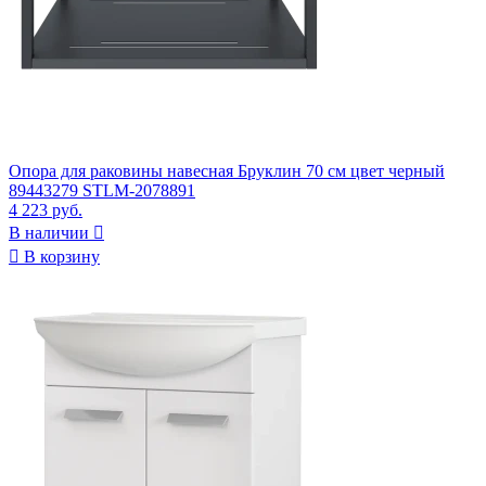
Опора для раковины навесная Бруклин 70 см цвет черный
89443279 STLM-2078891
4 223 руб.
В наличии


В корзину