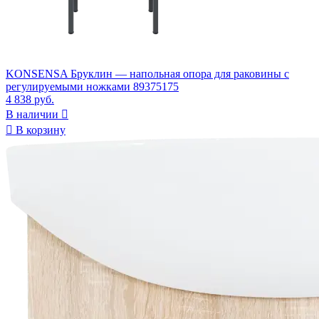
KONSENSA Бруклин — напольная опора для раковины с
регулируемыми ножками 89375175
4 838 руб.
В наличии


В корзину