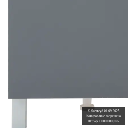
© Santreyd 01.09.2025
Копирование запрещено
Штраф 1 000 000 руб.