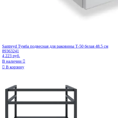
Santreyd Тумба подвесная для раковины Т-50 белая 48.5 см
89363241
4 223 руб.
В наличии


В корзину