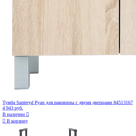
Тумба Santreyd Руан для раковины с двумя дверцами 84513167
4 943 руб.
В наличии


В корзину