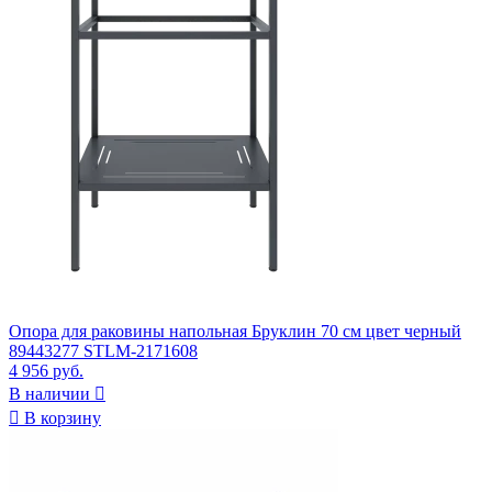
Опора для раковины напольная Бруклин 70 см цвет черный
89443277 STLM-2171608
4 956 руб.
В наличии


В корзину