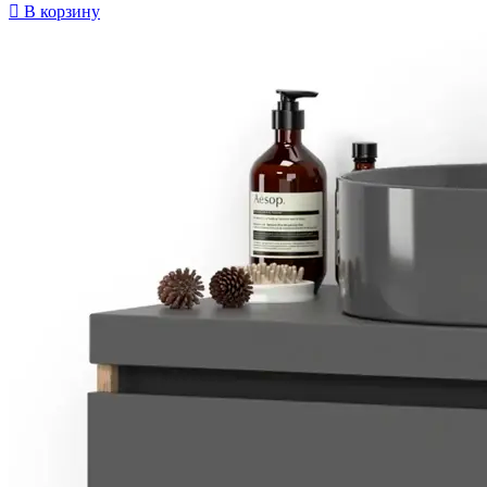

В корзину