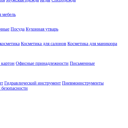
 мебель
чные
Посуда
Кухонная утварь
 косметика
Косметика для салонов
Косметика для маникюра
 картон
Офисные принадлежности
Письменные
нт
Гидравлический инструмент
Пневмоинструменты
 безопасности