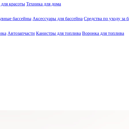
 для красоты
Техника для дома
увные бассейны
Аксессуары для бассейна
Средства по уходу за 
ика
Автозапчасти
Канистры для топлива
Воронка для топлива