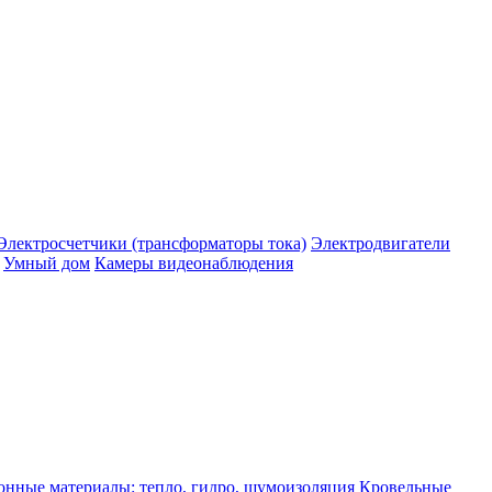
Электросчетчики (трансформаторы тока)
Электродвигатели
Умный дом
Камеры видеонаблюдения
нные материалы: тепло, гидро, шумоизоляция
Кровельные