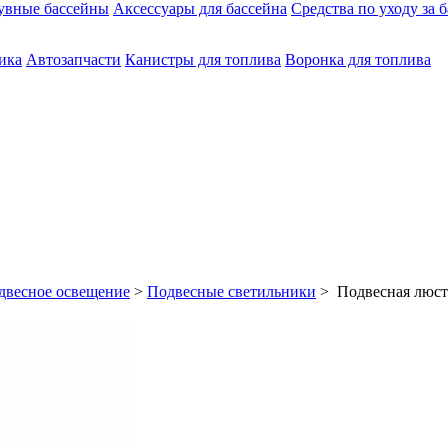
увные бассейны
Аксессуары для бассейна
Средства по уходу за 
ика
Автозапчасти
Канистры для топлива
Воронка для топлива
двесное освещение
>
Подвесные светильники
> Подвесная люст