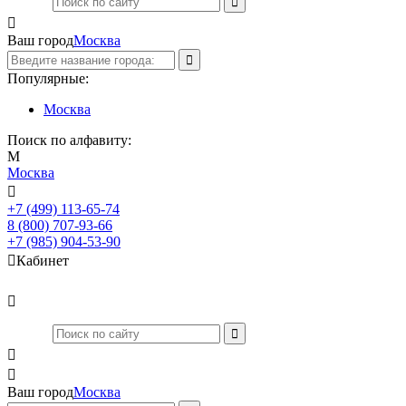

Ваш город
Москва
Популярные:
Москва
Поиск по алфавиту:
М
Москва

+7 (499) 113-65-74
Заказать звонок
8 (800) 707-93-66
+7 (985) 904-53-90

Кабинет



Ваш город
Москва