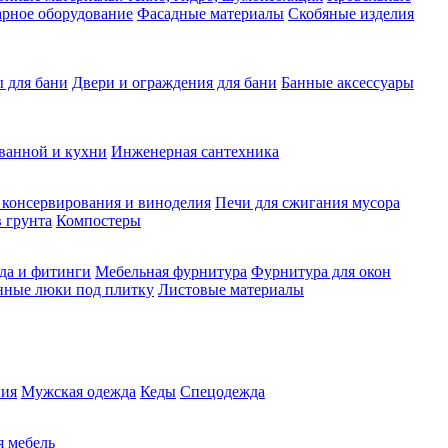
рное оборудование
Фасадные материалы
Скобяные изделия
 для бани
Двери и ограждения для бани
Банные аксессуары
ванной и кухни
Инженерная сантехника
 консервирования и виноделия
Печи для сжигания мусора
 грунта
Компостеры
да и фитинги
Мебельная фурнитура
Фурнитура для окон
нные люки под плитку
Листовые материалы
ия
Мужская одежда
Кеды
Спецодежда
 мебель