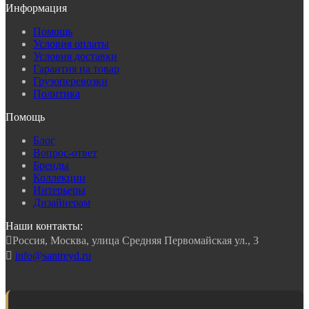
Информация
Помощь
Условия оплаты
Условия доставки
Гарантия на товар
Грузоперевозки
Политика
Помощь
Блог
Вопрос-ответ
Бренды
Коллекции
Интерьеры
Дизайнерам
Наши контакты:

Россия, Москва, улица Средняя Первомайская ул., 3

info@santreyd.ru