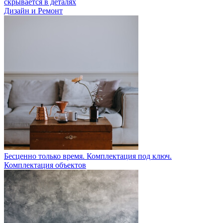
скрывается в деталях
Дизайн и Ремонт
Бесценно только время. Комплектация под ключ.
Комплектация объектов