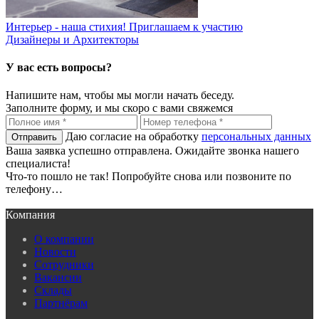
Интерьер - наша стихия! Приглашаем к участию
Дизайнеры и Архитекторы
У вас есть вопросы?
Напишите нам, чтобы мы могли начать беседу.
Заполните форму, и мы скоро с вами свяжемся
Даю согласие на обработку
персональных данных
Ваша заявка успешно отправлена. Ожидайте звонка нашего
специалиста!
Что-то пошло не так! Попробуйте снова или позвоните по
телефону…
Компания
О компании
Новости
Сотрудники
Вакансии
Склады
Партнёрам