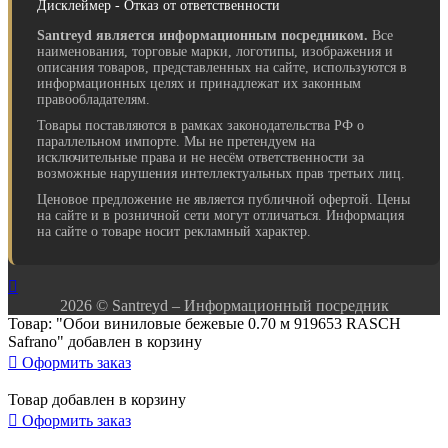
Дисклеймер - Отказ от ответственности
Santreyd является информационным посредником.
Все
наименования, торговые марки, логотипы, изображения и
описания товаров, представленных на сайте, используются в
информационных целях и принадлежат их законным
правообладателям.
Товары поставляются в рамках законодательства РФ о
параллельном импорте. Мы не претендуем на
исключительные права и не несём ответственности за
возможные нарушения интеллектуальных прав третьих лиц.
Ценовое предложение не является публичной офертой. Цены
на сайте и в розничной сети могут отличаться. Информация
на сайте о товаре носит рекламный характер.

2026 © Santreyd – Информационный посредник
Товар: "Обои виниловые бежевые 0.70 м 919653 RASCH
Safrano" добавлен в корзину

Оформить заказ
Товар добавлен в корзину

Оформить заказ