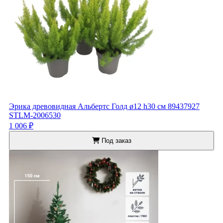
Эрика древовидная Альбертс Голд ø12 h30 см 89437927
STLM-2006530
1 006 ₽
Под заказ