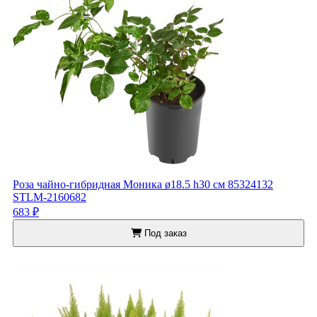
Роза чайно-гибридная Моника ø18.5 h30 см 85324132
STLM-2160682
683 ₽
Под заказ