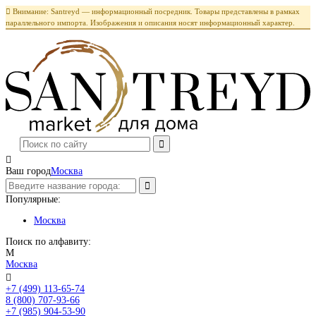

Внимание: Santreyd — информационный посредник. Товары представлены в рамках
параллельного импорта. Изображения и описания носят информационный характер.

Ваш город
Москва
Популярные:
Москва
Поиск по алфавиту:
М
Москва

+7 (499) 113-65-74
Заказать звонок
8 (800) 707-93-66
+7 (985) 904-53-90