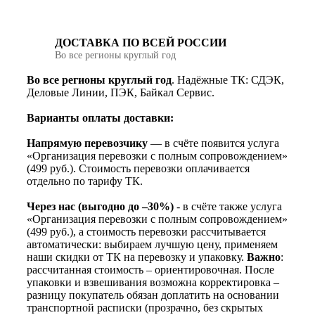
ДОСТАВКА ПО ВСЕЙ РОССИИ
Во все регионы круглый год
Во все регионы круглый год
. Надёжные ТК: СДЭК,
Деловые Линии, ПЭК, Байкал Сервис.
Варианты оплаты доставки:
Напрямую перевозчику
— в счёте появится услуга
«Организация перевозки с полным сопровождением»
(499 руб.). Стоимость перевозки оплачивается
отдельно по тарифу ТК.
Через нас (выгодно до –30%)
- в счёте также услуга
«Организация перевозки с полным сопровождением»
(499 руб.), а стоимость перевозки рассчитывается
автоматически: выбираем лучшую цену, применяем
наши скидки от ТК на перевозку и упаковку.
Важно
:
рассчитанная стоимость – ориентировочная. После
упаковки и взвешивания возможна корректировка –
разницу покупатель обязан доплатить на основании
транспортной расписки (прозрачно, без скрытых