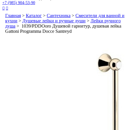
+7 (985) 904-53-90


Главная
>
Каталог
>
Сантехника
>
Смесители для ванной и
кухни
>
Душевые лейки и ручные души
>
Лейки ручного
душа
> 1039/PDDOoro Душевой гарнитур, душевая лейка
Gattoni Programma Docce Santreyd