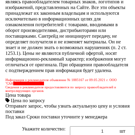
являясь правообладателем товарных знаков, логотипов и
изображений, представленных на Сайте. Все эти объекты
принадлежат их законным владельцам и используются
исключительно в информационных целях для
ознакомления потребителей с товарами, вводимыми в
оборот производителями, дистрибьюторами или
поставщиками. Сантрейд не инициирует передачу, не
определяет получателя и не изменяет материалы. Он не
знает и не должен знать о возможных нарушениях (п. 2 ст.
1253.1). Цены не являются публичной офертой, носят
информационно-рекламный характер; изображения могут
отличаться от оригинала. При обращении правообладателя
с подтверждением прав информация будет удалена.
Информация о рекламодателе объявление № 1885167 от 09.05.2021 г. ООО
"САН
&nbps;&nbps;&nbps;
Сведения о рекламодателе предоставляются по запросу правообладателей и
контролирующих органов.
Цена товара
Цена по запросу
Отправьте запрос, чтобы узнать актуальную цену и условия
поставки
Под заказ
Сроки поставки уточните у менеджера
Укажите количество:
шт