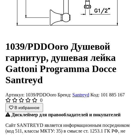
1039/PDDOoro Душевой
гарнитур, душевая лейка
Gattoni Programma Docce
Santreyd
Артикул: 1039/PDDOoro
Бренд:
Santreyd
Код: 101 885 167
0
В избранное
Дисклеймер для правообладателей и покупателей
Сайт SANTREYD является информационным посредником
(код 511, классы МКТУ: 35) в смысле ст. 1253.1 ГК РФ, не