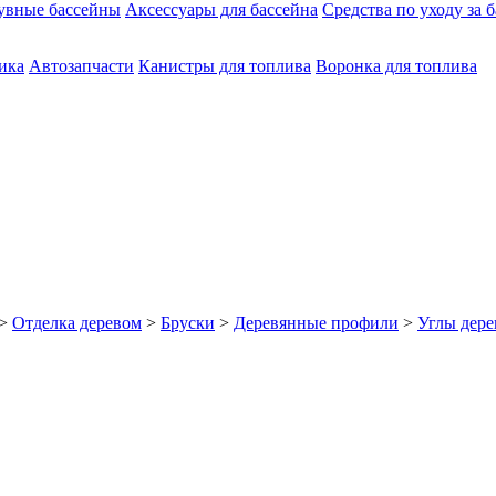
увные бассейны
Аксессуары для бассейна
Средства по уходу за 
ика
Автозапчасти
Канистры для топлива
Воронка для топлива
>
Отделка деревом
>
Бруски
>
Деревянные профили
>
Углы дер