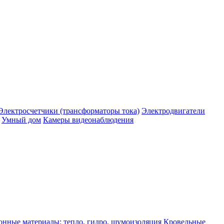
Электросчетчики (трансформаторы тока)
Электродвигатели
Умный дом
Камеры видеонаблюдения
нные материалы: тепло, гидро, шумоизоляция
Кровельные