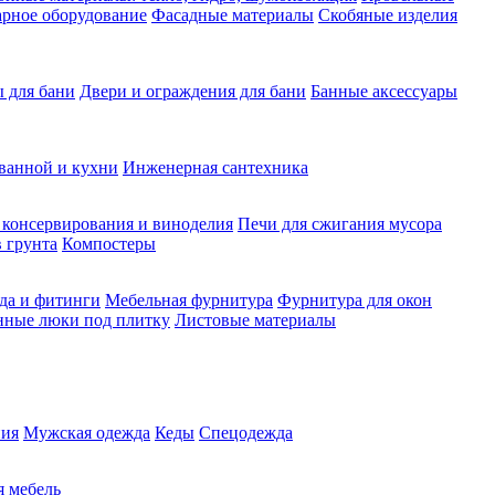
рное оборудование
Фасадные материалы
Скобяные изделия
 для бани
Двери и ограждения для бани
Банные аксессуары
ванной и кухни
Инженерная сантехника
 консервирования и виноделия
Печи для сжигания мусора
 грунта
Компостеры
да и фитинги
Мебельная фурнитура
Фурнитура для окон
нные люки под плитку
Листовые материалы
ия
Мужская одежда
Кеды
Спецодежда
 мебель