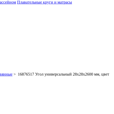
бассейном
Плавательные круги и матрасы
евянные
> 16876517 Угол универсальный 28x28x2600 мм, цвет