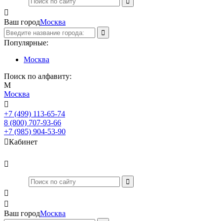

Ваш город
Москва
Популярные:
Москва
Поиск по алфавиту:
М
Москва

+7 (499) 113-65-74
Заказать звонок
8 (800) 707-93-66
+7 (985) 904-53-90

Кабинет



Ваш город
Москва