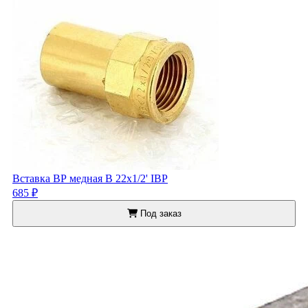
Вставка ВР медная В 22х1/2' IBP
685 ₽
Под заказ