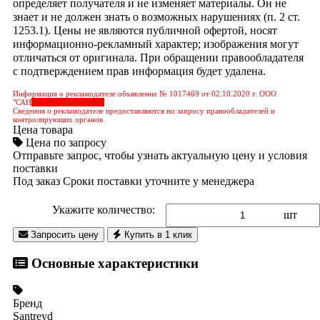
определяет получателя и не изменяет материалы. Он не
знает и не должен знать о возможных нарушениях (п. 2 ст.
1253.1). Цены не являются публичной офертой, носят
информационно-рекламный характер; изображения могут
отличаться от оригинала. При обращении правообладателя
с подтверждением прав информация будет удалена.
Информация о рекламодателе объявление № 1017469 от 02.10.2020 г. ООО
"САН
&nbps;&nbps;&nbps;
Сведения о рекламодателе предоставляются по запросу правообладателей и
контролирующих органов.
Цена товара
Цена по запросу
Отправьте запрос, чтобы узнать актуальную цену и условия
поставки
Под заказ
Сроки поставки уточните у менеджера
Укажите количество:
шт
Запросить цену
Купить в 1 клик
Основные характеристики
Бренд
Santreyd