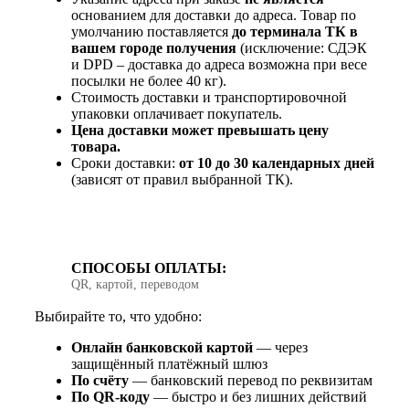
основанием для доставки до адреса. Товар по
умолчанию поставляется
до терминала ТК в
вашем городе получения
(исключение: СДЭК
и DPD – доставка до адреса возможна при весе
посылки не более 40 кг).
Стоимость доставки и транспортировочной
упаковки оплачивает покупатель.
Цена доставки может превышать цену
товара.
Сроки доставки:
от 10 до 30 календарных дней
(зависят от правил выбранной ТК).
СПОСОБЫ ОПЛАТЫ:
QR, картой, переводом
Выбирайте то, что удобно:
Онлайн банковской картой
— через
защищённый платёжный шлюз
По счёту
— банковский перевод по реквизитам
По QR‑коду
— быстро и без лишних действий