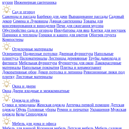
кухни
Инженерная сантехника
Сад и огород
Саженцы и рассада
Барбекю для дачи
Выращивание рассады
Садовый
декор
Семена и Луковицы
Дачная сантехника
Товары для
консервирования и виноделия
Печи для сжигания мусора
Обустройство сада и огорода
Инкубаторы для яиц
Клетки для несушек
Парники и теплицы
Горшки и кашпо для цветов
Обогрев грунта
Компостеры
Отделочные материалы
Освещение
Подвесные потолки
Дверная фурнитура
Напольные
плинтуса
Пиломатериалы
Лестницы деревянные
Трубы дымохода и
фитинги
Мебельная фурнитура
Фурнитура для окон
Лакокрасочные
материалы
Напольные покрытия
Плитка и керамогранит
Декоративные обои
Декор потолка и лепнина
Ревизионные люки под
плитку
Листовые материалы
Окна и двери
Окна
Двери входные и межкомнатные
Одежда и обувь
Сумки и чемоданы
Женская одежда
Аптечка первой помощи
Детская
одежда
Обувь
Головные уборы
Ремни и перчатки
Украшения
Мужская
одежда
Кеды
Спецодежда
Мебель для дома и офиса
Мебель для ванной
Кухонная мебель
Детская мебель
Мебель садовая