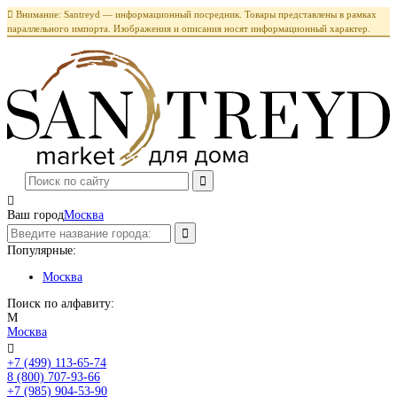

Внимание: Santreyd — информационный посредник. Товары представлены в рамках
параллельного импорта. Изображения и описания носят информационный характер.

Ваш город
Москва
Популярные:
Москва
Поиск по алфавиту:
М
Москва

+7 (499) 113-65-74
Заказать звонок
8 (800) 707-93-66
+7 (985) 904-53-90