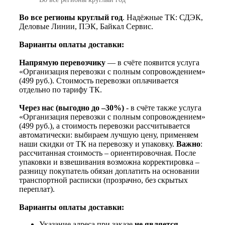
Во все регионы круглый год
. Надёжные ТК: СДЭК,
Деловые Линии, ПЭК, Байкал Сервис.
Варианты оплаты доставки:
Напрямую перевозчику
— в счёте появится услуга
«Организация перевозки с полным сопровождением»
(499 руб.). Стоимость перевозки оплачивается
отдельно по тарифу ТК.
Через нас (выгодно до –30%)
- в счёте также услуга
«Организация перевозки с полным сопровождением»
(499 руб.), а стоимость перевозки рассчитывается
автоматически: выбираем лучшую цену, применяем
наши скидки от ТК на перевозку и упаковку.
Важно
:
рассчитанная стоимость – ориентировочная. После
упаковки и взвешивания возможна корректировка –
разницу покупатель обязан доплатить на основании
транспортной расписки (прозрачно, без скрытых
переплат).
Варианты оплаты доставки:
Указание адреса при заказе
не является