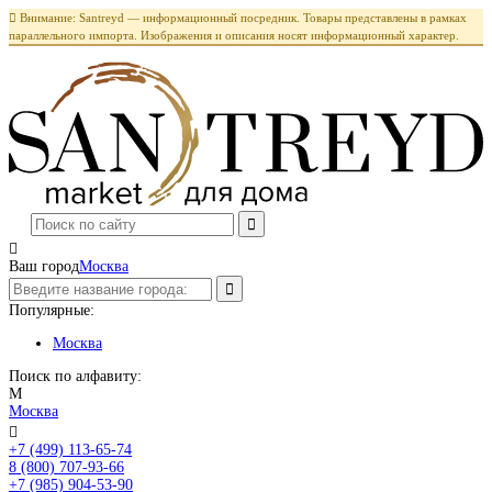

Внимание: Santreyd — информационный посредник. Товары представлены в рамках
параллельного импорта. Изображения и описания носят информационный характер.

Ваш город
Москва
Популярные:
Москва
Поиск по алфавиту:
М
Москва

+7 (499) 113-65-74
Заказать звонок
8 (800) 707-93-66
+7 (985) 904-53-90