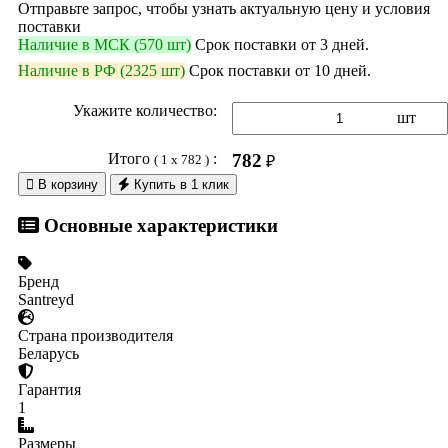
Отправьте запрос, чтобы узнать актуальную цену и условия
поставки
Наличие в МСК (570 шт)
Срок поставки от 3 дней.
Наличие в РФ (2325 шт)
Срок поставки от 10 дней.
Укажите количество:
шт
Итого
:
782
( 1 x 782 )
₽

В корзину
Купить в 1 клик
Основные характеристики
Бренд
Santreyd
Страна производителя
Беларусь
Гарантия
1
Размеры