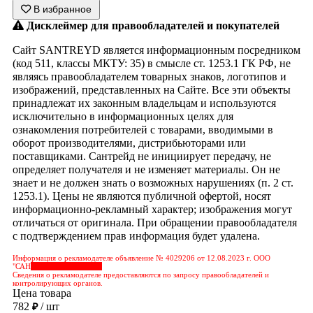
В избранное
Дисклеймер для правообладателей и покупателей
Сайт SANTREYD является информационным посредником
(код 511, классы МКТУ: 35) в смысле ст. 1253.1 ГК РФ, не
являясь правообладателем товарных знаков, логотипов и
изображений, представленных на Сайте. Все эти объекты
принадлежат их законным владельцам и используются
исключительно в информационных целях для
ознакомления потребителей с товарами, вводимыми в
оборот производителями, дистрибьюторами или
поставщиками. Сантрейд не инициирует передачу, не
определяет получателя и не изменяет материалы. Он не
знает и не должен знать о возможных нарушениях (п. 2 ст.
1253.1). Цены не являются публичной офертой, носят
информационно-рекламный характер; изображения могут
отличаться от оригинала. При обращении правообладателя
с подтверждением прав информация будет удалена.
Информация о рекламодателе объявление № 4029206 от 12.08.2023 г. ООО
"САН
&nbps;&nbps;&nbps;
Сведения о рекламодателе предоставляются по запросу правообладателей и
контролирующих органов.
Цена товара
782
/ шт
₽