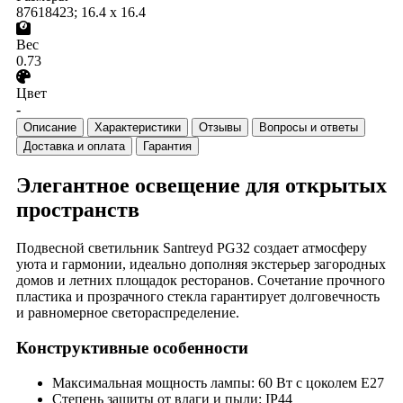
87618423; 16.4 x 16.4
Вес
0.73
Цвет
-
Описание
Характеристики
Отзывы
Вопросы и ответы
Доставка и оплата
Гарантия
Элегантное освещение для открытых
пространств
Подвесной светильник Santreyd PG32 создает атмосферу
уюта и гармонии, идеально дополняя экстерьер загородных
домов и летних площадок ресторанов. Сочетание прочного
пластика и прозрачного стекла гарантирует долговечность
и равномерное светораспределение.
Конструктивные особенности
Максимальная мощность лампы: 60 Вт с цоколем E27
Степень защиты от влаги и пыли: IP44