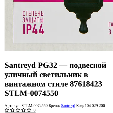
Santreyd PG32 — подвесной
уличный светильник в
винтажном стиле 87618423
STLM-0074550
Артикул: STLM-0074550
Бренд:
Santreyd
Код: 104 029 206
0