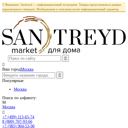

Внимание: Santreyd — информационный посредник. Товары представлены в рамках
параллельного импорта. Изображения и описания носят информационный характер.

Ваш город
Москва
Популярные:
Москва
Поиск по алфавиту:
М
Москва

+7 (499) 113-65-74
Заказать звонок
8 (800) 707-93-66
+7 (985) 904-53-90