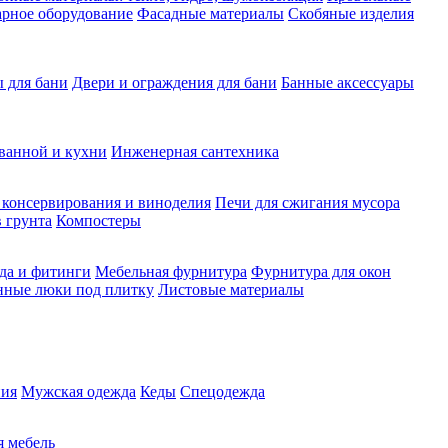
рное оборудование
Фасадные материалы
Скобяные изделия
 для бани
Двери и ограждения для бани
Банные аксессуары
ванной и кухни
Инженерная сантехника
 консервирования и виноделия
Печи для сжигания мусора
 грунта
Компостеры
да и фитинги
Мебельная фурнитура
Фурнитура для окон
нные люки под плитку
Листовые материалы
ия
Мужская одежда
Кеды
Спецодежда
 мебель