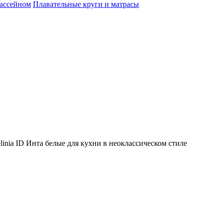
бассейном
Плавательные круги и матрасы
inia ID Инта белые для кухни в неоклассическом стиле