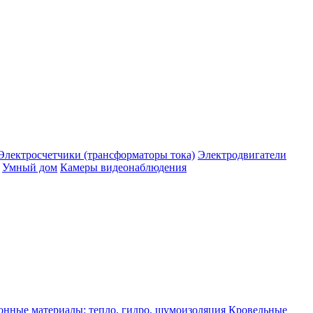
Электросчетчики (трансформаторы тока)
Электродвигатели
Умный дом
Камеры видеонаблюдения
нные материалы: тепло, гидро, шумоизоляция
Кровельные