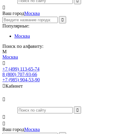

Ваш город
Москва
Популярные:
Москва
Поиск по алфавиту:
М
Москва

+7 (499) 113-65-74
Заказать звонок
8 (800) 707-93-66
+7 (985) 904-53-90

Кабинет



Ваш город
Москва