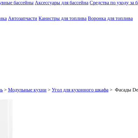
увные бассейны
Аксессуары для бассейна
Средства по уходу за 
ика
Автозапчасти
Канистры для топлива
Воронка для топлива
ль
>
Модульные кухни
>
Угол для кухонного шкафа
> Фасады Del