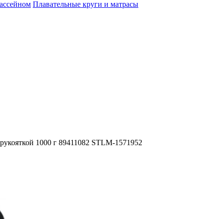
бассейном
Плавательные круги и матрасы
 рукояткой 1000 г 89411082 STLM-1571952