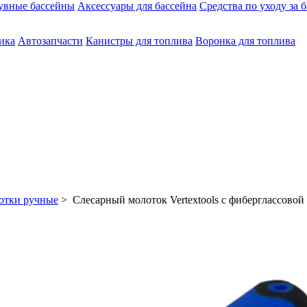
увные бассейны
Аксессуары для бассейна
Средства по уходу за 
ика
Автозапчасти
Канистры для топлива
Воронка для топлива
отки ручные
> Слесарный молоток Vertextools с фиберглассовой