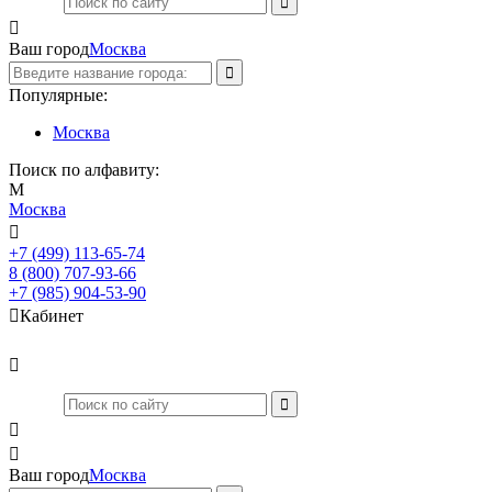

Ваш город
Москва
Популярные:
Москва
Поиск по алфавиту:
М
Москва

+7 (499) 113-65-74
Заказать звонок
8 (800) 707-93-66
+7 (985) 904-53-90

Кабинет



Ваш город
Москва