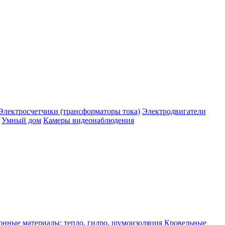
Электросчетчики (трансформаторы тока)
Электродвигатели
Умный дом
Камеры видеонаблюдения
нные материалы: тепло, гидро, шумоизоляция
Кровельные