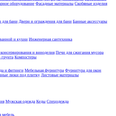
рное оборудование
Фасадные материалы
Скобяные изделия
 для бани
Двери и ограждения для бани
Банные аксессуары
ванной и кухни
Инженерная сантехника
 консервирования и виноделия
Печи для сжигания мусора
 грунта
Компостеры
да и фитинги
Мебельная фурнитура
Фурнитура для окон
нные люки под плитку
Листовые материалы
ия
Мужская одежда
Кеды
Спецодежда
 мебель