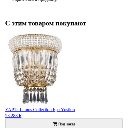
С этим товаром покупают
YAP12 Lamps Collection Бра Ypsilon
53 288 ₽
Под заказ