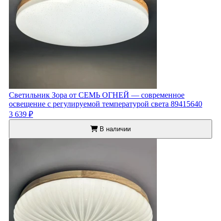
Светильник Зора от СЕМЬ ОГНЕЙ — современное
освещение с регулируемой температурой света 89415640
3 639 ₽
В наличии