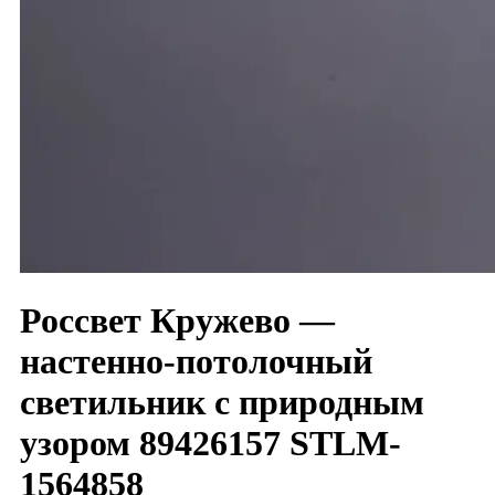
Россвет Кружево —
настенно-потолочный
светильник с природным
узором 89426157 STLM-
1564858