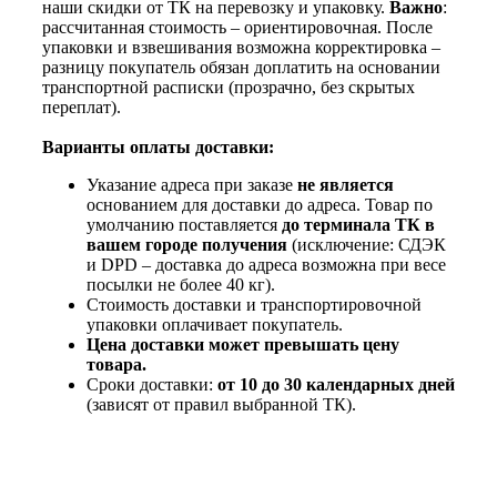
наши скидки от ТК на перевозку и упаковку.
Важно
:
рассчитанная стоимость – ориентировочная. После
упаковки и взвешивания возможна корректировка –
разницу покупатель обязан доплатить на основании
транспортной расписки (прозрачно, без скрытых
переплат).
Варианты оплаты доставки:
Указание адреса при заказе
не является
основанием для доставки до адреса. Товар по
умолчанию поставляется
до терминала ТК в
вашем городе получения
(исключение: СДЭК
и DPD – доставка до адреса возможна при весе
посылки не более 40 кг).
Стоимость доставки и транспортировочной
упаковки оплачивает покупатель.
Цена доставки может превышать цену
товара.
Сроки доставки:
от 10 до 30 календарных дней
(зависят от правил выбранной ТК).