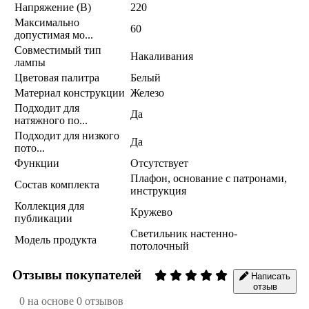
Напряжение (В)
220
Максимально
60
допустимая мо...
Совместимый тип
Накаливания
лампы
Цветовая палитра
Белый
Материал конструкции
Железо
Подходит для
Да
натяжного по...
Подходит для низкого
Да
пото...
Функции
Отсутствует
Плафон, основание с патронами,
Состав комплекта
инструкция
Коллекция для
Кружево
публикации
Светильник настенно-
Модель продукта
потолочный
Отзывы покупателей
Написать
отзыв
0 на основе 0 отзывов