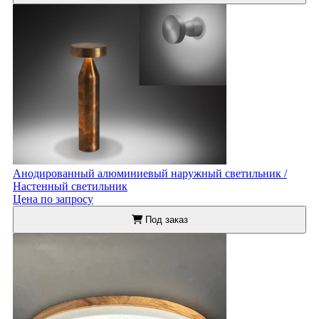
Анодированный алюминиевый наружный светильник /
Настенный светильник
Цена по запросу
Под заказ