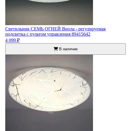
Светильник СЕМЬ ОГНЕЙ Виола - регулируемая
подсветка с пультом управления 89415642
4 099 ₽
В наличии