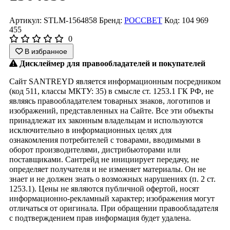
Артикул: STLM-1564858
Бренд:
РОССВЕТ
Код: 104 969
455
0
В избранное
Дисклеймер для правообладателей и покупателей
Сайт SANTREYD является информационным посредником
(код 511, классы МКТУ: 35) в смысле ст. 1253.1 ГК РФ, не
являясь правообладателем товарных знаков, логотипов и
изображений, представленных на Сайте. Все эти объекты
принадлежат их законным владельцам и используются
исключительно в информационных целях для
ознакомления потребителей с товарами, вводимыми в
оборот производителями, дистрибьюторами или
поставщиками. Сантрейд не инициирует передачу, не
определяет получателя и не изменяет материалы. Он не
знает и не должен знать о возможных нарушениях (п. 2 ст.
1253.1). Цены не являются публичной офертой, носят
информационно-рекламный характер; изображения могут
отличаться от оригинала. При обращении правообладателя
с подтверждением прав информация будет удалена.