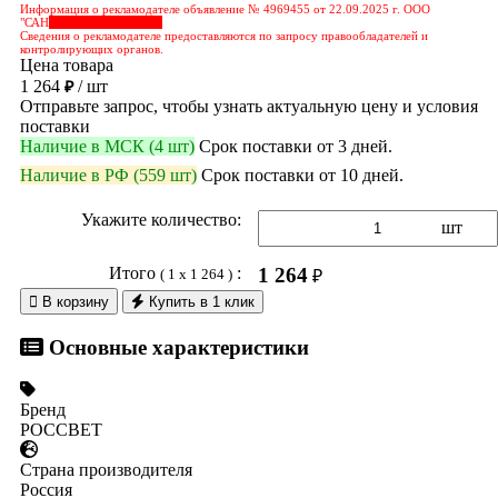
Информация о рекламодателе объявление № 4969455 от 22.09.2025 г. ООО
"САН
&nbps;&nbps;&nbps;
Сведения о рекламодателе предоставляются по запросу правообладателей и
контролирующих органов.
Цена товара
1 264
/ шт
₽
Отправьте запрос, чтобы узнать актуальную цену и условия
поставки
Наличие в МСК (4 шт)
Срок поставки от 3 дней.
Наличие в РФ (559 шт)
Срок поставки от 10 дней.
Укажите количество:
шт
Итого
:
1 264
( 1 x 1 264 )
₽

В корзину
Купить в 1 клик
Основные характеристики
Бренд
РОССВЕТ
Страна производителя
Россия