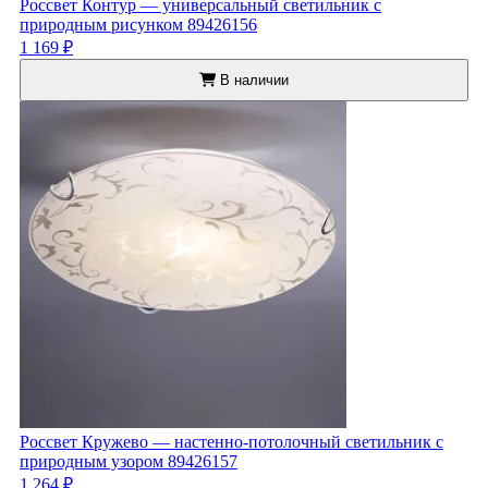
Россвет Контур — универсальный светильник с
природным рисунком 89426156
1 169 ₽
В наличии
Россвет Кружево — настенно-потолочный светильник с
природным узором 89426157
1 264 ₽