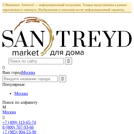

Внимание: Santreyd — информационный посредник. Товары представлены в рамках
параллельного импорта. Изображения и описания носят информационный характер.

Ваш город
Москва
Популярные:
Москва
Поиск по алфавиту:
М
Москва

+7 (499) 113-65-74
Заказать звонок
8 (800) 707-93-66
+7 (985) 904-53-90